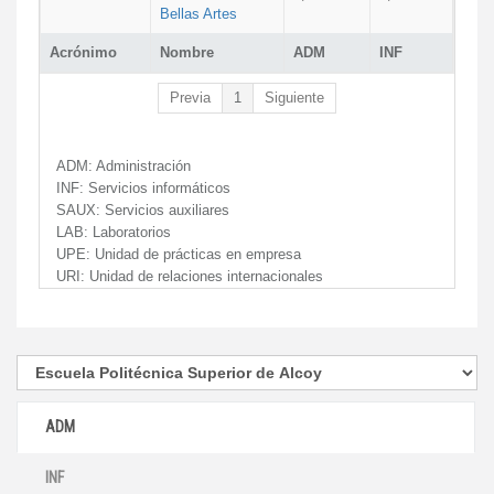
Bellas Artes
Acrónimo
Nombre
ADM
INF
Previa
1
Siguiente
ADM:
Administración
INF:
Servicios informáticos
SAUX:
Servicios auxiliares
LAB:
Laboratorios
UPE:
Unidad de prácticas en empresa
URI:
Unidad de relaciones internacionales
ADM
INF