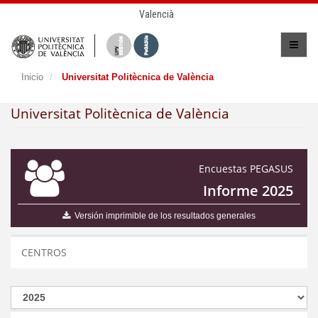
Valencià
Inicio
Universitat Politècnica de València
Universitat Politècnica de València
Encuestas PEGASUS
Informe 2025
Versión imprimible de los resultados generales
CENTROS