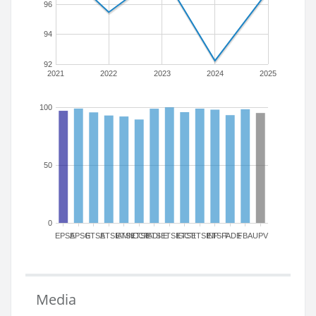
96
94
92
2021
2022
2023
2024
2025
100
50
0
EPSA
EPSG
ETSA
ETSIAMN
ETSICCP
ETSIADI
ETSIE
ETSIGCT
ETSII
ETSINF
ETSIT
FADE
FBA
UPV
Media