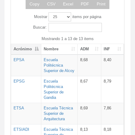
Copy
CSV
Excel
PDF
Print
Mostrar
items por página
Buscar:
Mostrando 1 a 13 de 13 items
Acrónimo
Nombre
ADM
INF
EPSA
Escuela
8,68
8,40
Politécnica
Superior de Alcoy
EPSG
Escuela
8,67
8,79
Politécnica
Superior de
Gandia
ETSA
Escuela Técnica
8,69
7,86
Superior de
Arquitectura
ETSIADI
Escuela Técnica
8,13
8,18
Superior de