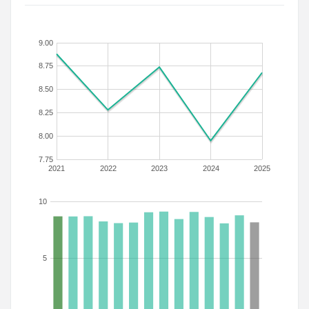
9.00
8.75
8.50
8.25
8.00
7.75
2021
2022
2023
2024
2025
10
5