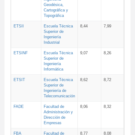
Geodésica,
Cartográfica y
Topográfica
ETSII
Escuela Técnica
8,44
7,99
Superior de
Ingeniería
Industrial
ETSINF
Escuela Técnica
9,07
8,26
Superior de
Ingeniería
Informática
ETSIT
Escuela Técnica
8,62
8,72
Superior de
Ingeniería de
Telecomunicación
FADE
Facultad de
8,06
8,32
Administración y
Dirección de
Empresas
FBA
Facultad de
8,77
8,08