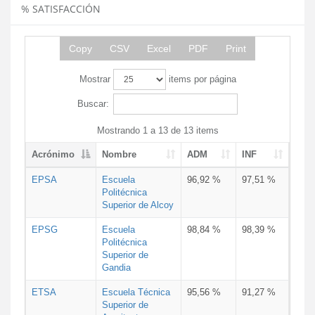
% SATISFACCIÓN
Copy
CSV
Excel
PDF
Print
Mostrar
items por página
Buscar:
Mostrando 1 a 13 de 13 items
Acrónimo
Nombre
ADM
INF
EPSA
Escuela
96,92 %
97,51 %
Politécnica
Superior de Alcoy
EPSG
Escuela
98,84 %
98,39 %
Politécnica
Superior de
Gandia
ETSA
Escuela Técnica
95,56 %
91,27 %
Superior de