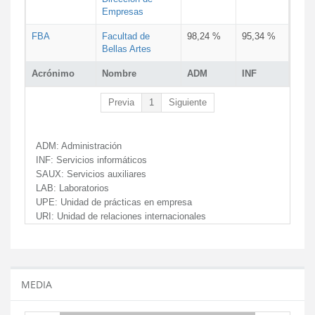
Empresas
FBA
Facultad de
98,24 %
95,34 %
Bellas Artes
Acrónimo
Nombre
ADM
INF
Previa
1
Siguiente
ADM:
Administración
INF:
Servicios informáticos
SAUX:
Servicios auxiliares
LAB:
Laboratorios
UPE:
Unidad de prácticas en empresa
URI:
Unidad de relaciones internacionales
MEDIA