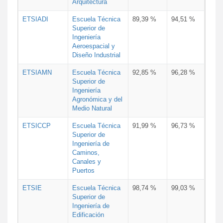
Arquitectura
ETSIADI
Escuela Técnica
89,39 %
94,51 %
Superior de
Ingeniería
Aeroespacial y
Diseño Industrial
ETSIAMN
Escuela Técnica
92,85 %
96,28 %
Superior de
Ingeniería
Agronómica y del
Medio Natural
ETSICCP
Escuela Técnica
91,99 %
96,73 %
Superior de
Ingeniería de
Caminos,
Canales y
Puertos
ETSIE
Escuela Técnica
98,74 %
99,03 %
Superior de
Ingeniería de
Edificación