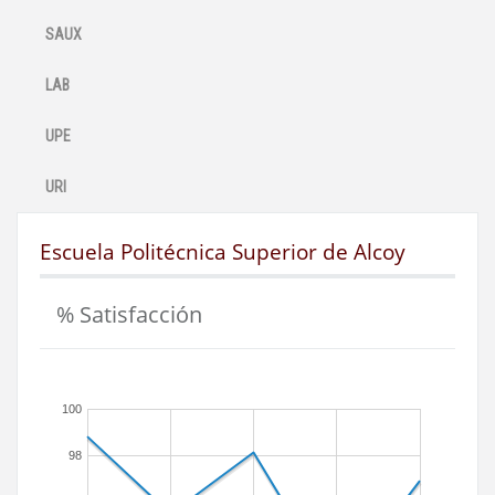
SAUX
LAB
UPE
URI
Escuela Politécnica Superior de Alcoy
% Satisfacción
100
98