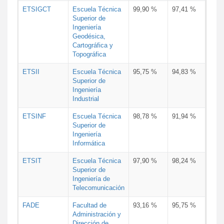
ETSIGCT
Escuela Técnica
99,90 %
97,41 %
Superior de
Ingeniería
Geodésica,
Cartográfica y
Topográfica
ETSII
Escuela Técnica
95,75 %
94,83 %
Superior de
Ingeniería
Industrial
ETSINF
Escuela Técnica
98,78 %
91,94 %
Superior de
Ingeniería
Informática
ETSIT
Escuela Técnica
97,90 %
98,24 %
Superior de
Ingeniería de
Telecomunicación
FADE
Facultad de
93,16 %
95,75 %
Administración y
Dirección de