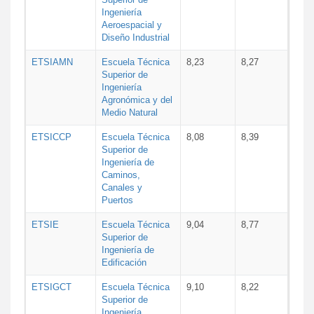
Ingeniería
Aeroespacial y
Diseño Industrial
ETSIAMN
Escuela Técnica
8,23
8,27
Superior de
Ingeniería
Agronómica y del
Medio Natural
ETSICCP
Escuela Técnica
8,08
8,39
Superior de
Ingeniería de
Caminos,
Canales y
Puertos
ETSIE
Escuela Técnica
9,04
8,77
Superior de
Ingeniería de
Edificación
ETSIGCT
Escuela Técnica
9,10
8,22
Superior de
Ingeniería