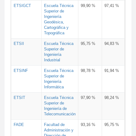
ETSIGCT
Escuela Técnica
99,90 %
97,41 %
Superior de
Ingeniería
Geodésica,
Cartográfica y
Topográfica
ETSII
Escuela Técnica
95,75 %
94,83 %
Superior de
Ingeniería
Industrial
ETSINF
Escuela Técnica
98,78 %
91,94 %
Superior de
Ingeniería
Informática
ETSIT
Escuela Técnica
97,90 %
98,24 %
Superior de
Ingeniería de
Telecomunicación
FADE
Facultad de
93,16 %
95,75 %
Administración y
Dirección de