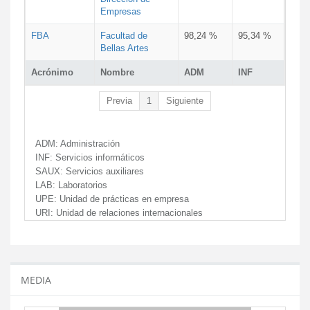
Empresas
FBA
Facultad de
98,24 %
95,34 %
Bellas Artes
Acrónimo
Nombre
ADM
INF
Previa
1
Siguiente
ADM:
Administración
INF:
Servicios informáticos
SAUX:
Servicios auxiliares
LAB:
Laboratorios
UPE:
Unidad de prácticas en empresa
URI:
Unidad de relaciones internacionales
MEDIA