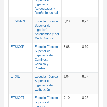
Ingeniería
Aeroespacial y
Diseño Industrial
ETSIAMN
Escuela Técnica
8,23
8,27
Superior de
Ingeniería
Agronómica y del
Medio Natural
ETSICCP
Escuela Técnica
8,08
8,39
Superior de
Ingeniería de
Caminos,
Canales y
Puertos
ETSIE
Escuela Técnica
9,04
8,77
Superior de
Ingeniería de
Edificación
ETSIGCT
Escuela Técnica
9,10
8,22
Superior de
Ingeniería