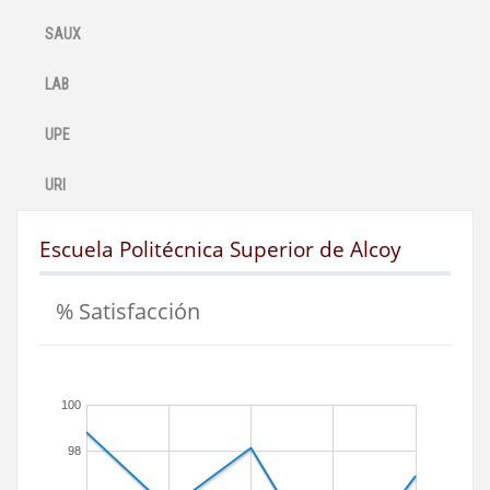
SAUX
LAB
UPE
URI
Escuela Politécnica Superior de Alcoy
% Satisfacción
100
98