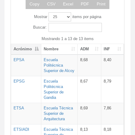
Copy
CSV
Excel
PDF
Print
Mostrar
items por página
Buscar:
Mostrando 1 a 13 de 13 items
Acrónimo
Nombre
ADM
INF
EPSA
Escuela
8,68
8,40
Politécnica
Superior de Alcoy
EPSG
Escuela
8,67
8,79
Politécnica
Superior de
Gandia
ETSA
Escuela Técnica
8,69
7,86
Superior de
Arquitectura
ETSIADI
Escuela Técnica
8,13
8,18
Superior de