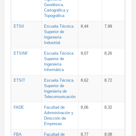
Geodésica,
Cartográfica y
Topográfica
ETSII
Escuela Técnica
8,44
7,99
Superior de
Ingeniería
Industrial
ETSINF
Escuela Técnica
9,07
8,26
Superior de
Ingeniería
Informática
ETSIT
Escuela Técnica
8,62
8,72
Superior de
Ingeniería de
Telecomunicación
FADE
Facultad de
8,06
8,32
Administración y
Dirección de
Empresas
FBA
Facultad de
8,77
8,08