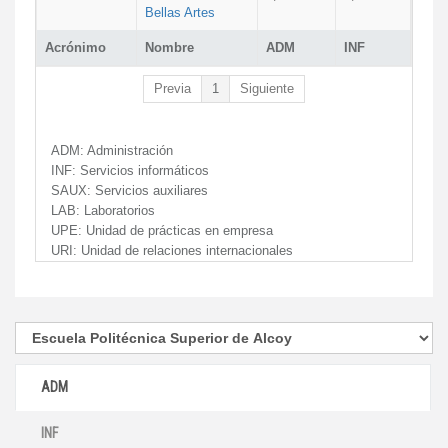
Bellas Artes
Acrónimo
Nombre
ADM
INF
Previa
1
Siguiente
ADM:
Administración
INF:
Servicios informáticos
SAUX:
Servicios auxiliares
LAB:
Laboratorios
UPE:
Unidad de prácticas en empresa
URI:
Unidad de relaciones internacionales
ADM
INF