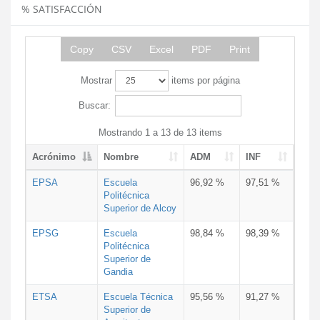
% SATISFACCIÓN
Copy
CSV
Excel
PDF
Print
Mostrar
items por página
Buscar:
Mostrando 1 a 13 de 13 items
Acrónimo
Nombre
ADM
INF
EPSA
Escuela
96,92 %
97,51 %
Politécnica
Superior de Alcoy
EPSG
Escuela
98,84 %
98,39 %
Politécnica
Superior de
Gandia
ETSA
Escuela Técnica
95,56 %
91,27 %
Superior de