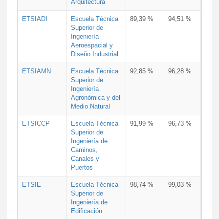
Arquitectura
ETSIADI
Escuela Técnica
89,39 %
94,51 %
Superior de
Ingeniería
Aeroespacial y
Diseño Industrial
ETSIAMN
Escuela Técnica
92,85 %
96,28 %
Superior de
Ingeniería
Agronómica y del
Medio Natural
ETSICCP
Escuela Técnica
91,99 %
96,73 %
Superior de
Ingeniería de
Caminos,
Canales y
Puertos
ETSIE
Escuela Técnica
98,74 %
99,03 %
Superior de
Ingeniería de
Edificación