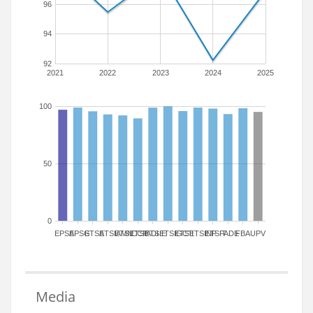
96
94
92
2021
2022
2023
2024
2025
100
50
0
EPSA
EPSG
ETSA
ETSIAMN
ETSICCP
ETSIADI
ETSIE
ETSIGCT
ETSII
ETSINF
ETSIT
FADE
FBA
UPV
Media