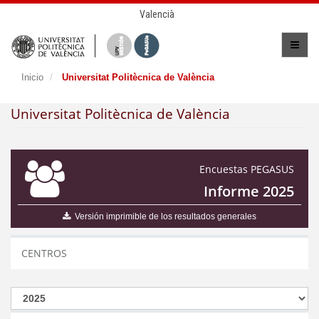
Valencià
Inicio
Universitat Politècnica de València
Universitat Politècnica de València
Encuestas PEGASUS
Informe 2025
Versión imprimible de los resultados generales
CENTROS