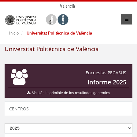
Valencià
Inicio
Universitat Politècnica de València
Universitat Politècnica de València
Encuestas PEGASUS
Informe 2025
Versión imprimible de los resultados generales
CENTROS