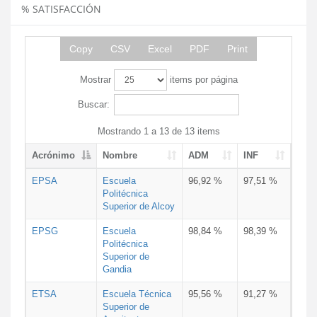
% SATISFACCIÓN
Copy
CSV
Excel
PDF
Print
Mostrar
items por página
Buscar:
Mostrando 1 a 13 de 13 items
Acrónimo
Nombre
ADM
INF
EPSA
Escuela
96,92 %
97,51 %
Politécnica
Superior de Alcoy
EPSG
Escuela
98,84 %
98,39 %
Politécnica
Superior de
Gandia
ETSA
Escuela Técnica
95,56 %
91,27 %
Superior de