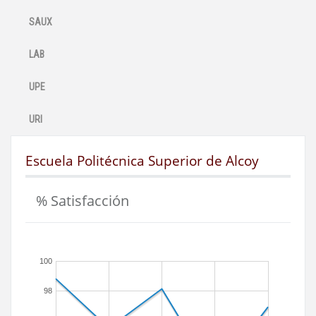
SAUX
LAB
UPE
URI
Escuela Politécnica Superior de Alcoy
% Satisfacción
100
98