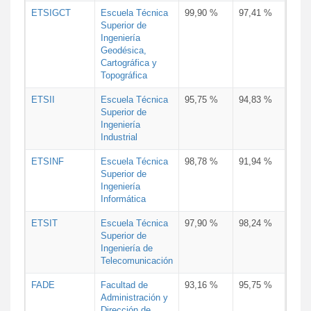
ETSIGCT
Escuela Técnica
99,90 %
97,41 %
Superior de
Ingeniería
Geodésica,
Cartográfica y
Topográfica
ETSII
Escuela Técnica
95,75 %
94,83 %
Superior de
Ingeniería
Industrial
ETSINF
Escuela Técnica
98,78 %
91,94 %
Superior de
Ingeniería
Informática
ETSIT
Escuela Técnica
97,90 %
98,24 %
Superior de
Ingeniería de
Telecomunicación
FADE
Facultad de
93,16 %
95,75 %
Administración y
Dirección de