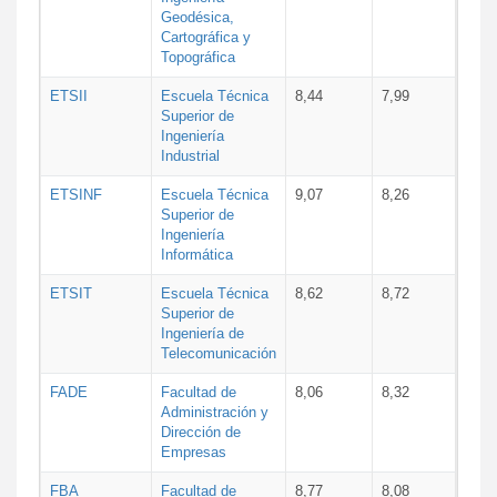
Geodésica,
Cartográfica y
Topográfica
ETSII
Escuela Técnica
8,44
7,99
Superior de
Ingeniería
Industrial
ETSINF
Escuela Técnica
9,07
8,26
Superior de
Ingeniería
Informática
ETSIT
Escuela Técnica
8,62
8,72
Superior de
Ingeniería de
Telecomunicación
FADE
Facultad de
8,06
8,32
Administración y
Dirección de
Empresas
FBA
Facultad de
8,77
8,08