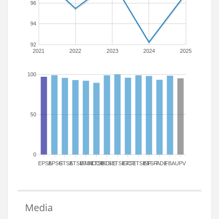
96
94
92
2021
2022
2023
2024
2025
100
50
0
EPSA
EPSG
ETSA
ETSIAMN
ETSICCP
ETSIADI
ETSIE
ETSIGCT
ETSII
ETSINF
ETSIT
FADE
FBA
UPV
Media