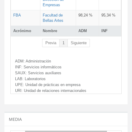
Empresas
FBA
Facultad de
98,24 %
95,34 %
Bellas Artes
Acrónimo
Nombre
ADM
INF
Previa
1
Siguiente
ADM:
Administración
INF:
Servicios informáticos
SAUX:
Servicios auxiliares
LAB:
Laboratorios
UPE:
Unidad de prácticas en empresa
URI:
Unidad de relaciones internacionales
MEDIA