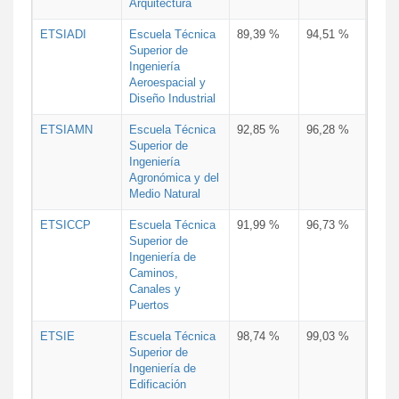
Arquitectura
ETSIADI
Escuela Técnica
89,39 %
94,51 %
Superior de
Ingeniería
Aeroespacial y
Diseño Industrial
ETSIAMN
Escuela Técnica
92,85 %
96,28 %
Superior de
Ingeniería
Agronómica y del
Medio Natural
ETSICCP
Escuela Técnica
91,99 %
96,73 %
Superior de
Ingeniería de
Caminos,
Canales y
Puertos
ETSIE
Escuela Técnica
98,74 %
99,03 %
Superior de
Ingeniería de
Edificación