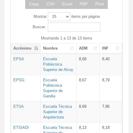
Copy
CSV
Excel
PDF
Print
Mostrar
items por página
Buscar:
Mostrando 1 a 13 de 13 items
Acrónimo
Nombre
ADM
INF
EPSA
Escuela
8,68
8,40
Politécnica
Superior de Alcoy
EPSG
Escuela
8,67
8,79
Politécnica
Superior de
Gandia
ETSA
Escuela Técnica
8,69
7,86
Superior de
Arquitectura
ETSIADI
Escuela Técnica
8,13
8,18
Superior de