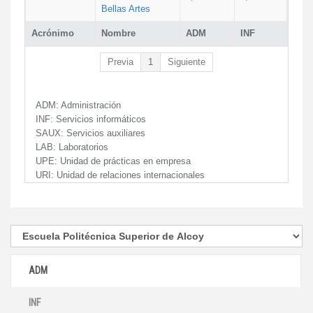
Bellas Artes
Acrónimo
Nombre
ADM
INF
Previa
1
Siguiente
ADM:
Administración
INF:
Servicios informáticos
SAUX:
Servicios auxiliares
LAB:
Laboratorios
UPE:
Unidad de prácticas en empresa
URI:
Unidad de relaciones internacionales
ADM
INF