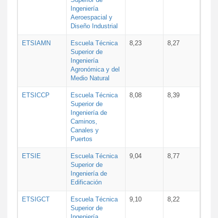
Ingeniería
Aeroespacial y
Diseño Industrial
ETSIAMN
Escuela Técnica
8,23
8,27
Superior de
Ingeniería
Agronómica y del
Medio Natural
ETSICCP
Escuela Técnica
8,08
8,39
Superior de
Ingeniería de
Caminos,
Canales y
Puertos
ETSIE
Escuela Técnica
9,04
8,77
Superior de
Ingeniería de
Edificación
ETSIGCT
Escuela Técnica
9,10
8,22
Superior de
Ingeniería