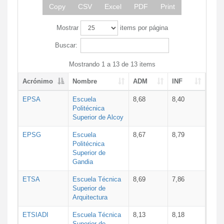
Copy
CSV
Excel
PDF
Print
Mostrar
items por página
Buscar:
Mostrando 1 a 13 de 13 items
Acrónimo
Nombre
ADM
INF
EPSA
Escuela
8,68
8,40
Politécnica
Superior de Alcoy
EPSG
Escuela
8,67
8,79
Politécnica
Superior de
Gandia
ETSA
Escuela Técnica
8,69
7,86
Superior de
Arquitectura
ETSIADI
Escuela Técnica
8,13
8,18
Superior de