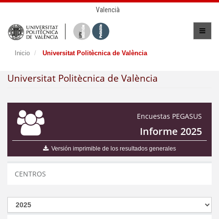
Valencià
Inicio
Universitat Politècnica de València
Universitat Politècnica de València
Encuestas PEGASUS
Informe 2025
Versión imprimible de los resultados generales
CENTROS