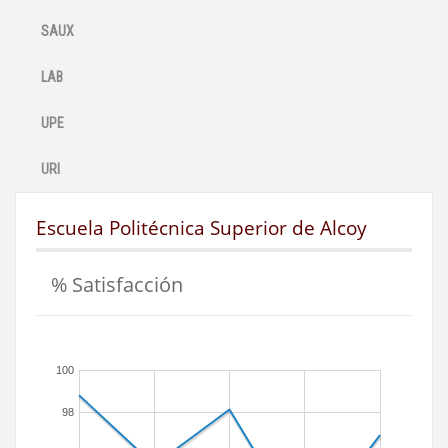
SAUX
LAB
UPE
URI
Escuela Politécnica Superior de Alcoy
% Satisfacción
100
98