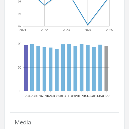
96
94
92
2021
2022
2023
2024
2025
100
50
0
EPSA
EPSG
ETSA
ETSIAMN
ETSICCP
ETSIADI
ETSIE
ETSIGCT
ETSII
ETSINF
ETSIT
FADE
FBA
UPV
Media