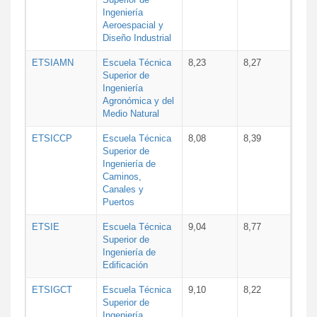
Ingeniería
Aeroespacial y
Diseño Industrial
ETSIAMN
Escuela Técnica
8,23
8,27
Superior de
Ingeniería
Agronómica y del
Medio Natural
ETSICCP
Escuela Técnica
8,08
8,39
Superior de
Ingeniería de
Caminos,
Canales y
Puertos
ETSIE
Escuela Técnica
9,04
8,77
Superior de
Ingeniería de
Edificación
ETSIGCT
Escuela Técnica
9,10
8,22
Superior de
Ingeniería