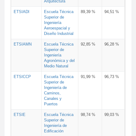
Arquitectura
ETSIADI
Escuela Técnica
89,39 %
94,51 %
Superior de
Ingeniería
Aeroespacial y
Diseño Industrial
ETSIAMN
Escuela Técnica
92,85 %
96,28 %
Superior de
Ingeniería
Agronómica y del
Medio Natural
ETSICCP
Escuela Técnica
91,99 %
96,73 %
Superior de
Ingeniería de
Caminos,
Canales y
Puertos
ETSIE
Escuela Técnica
98,74 %
99,03 %
Superior de
Ingeniería de
Edificación