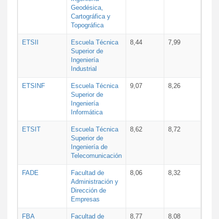
Geodésica,
Cartográfica y
Topográfica
ETSII
Escuela Técnica
8,44
7,99
Superior de
Ingeniería
Industrial
ETSINF
Escuela Técnica
9,07
8,26
Superior de
Ingeniería
Informática
ETSIT
Escuela Técnica
8,62
8,72
Superior de
Ingeniería de
Telecomunicación
FADE
Facultad de
8,06
8,32
Administración y
Dirección de
Empresas
FBA
Facultad de
8,77
8,08