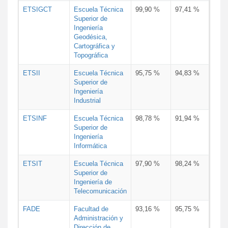
ETSIGCT
Escuela Técnica
99,90 %
97,41 %
Superior de
Ingeniería
Geodésica,
Cartográfica y
Topográfica
ETSII
Escuela Técnica
95,75 %
94,83 %
Superior de
Ingeniería
Industrial
ETSINF
Escuela Técnica
98,78 %
91,94 %
Superior de
Ingeniería
Informática
ETSIT
Escuela Técnica
97,90 %
98,24 %
Superior de
Ingeniería de
Telecomunicación
FADE
Facultad de
93,16 %
95,75 %
Administración y
Dirección de