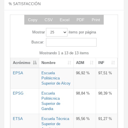
% SATISFACCIÓN
Copy
CSV
Excel
PDF
Print
Mostrar
items por página
Buscar:
Mostrando 1 a 13 de 13 items
Acrónimo
Nombre
ADM
INF
EPSA
Escuela
96,92 %
97,51 %
Politécnica
Superior de Alcoy
EPSG
Escuela
98,84 %
98,39 %
Politécnica
Superior de
Gandia
ETSA
Escuela Técnica
95,56 %
91,27 %
Superior de