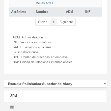
Bellas Artes
Acrónimo
Nombre
ADM
INF
Previa
1
Siguiente
ADM:
Administración
INF:
Servicios informáticos
SAUX:
Servicios auxiliares
LAB:
Laboratorios
UPE:
Unidad de prácticas en empresa
URI:
Unidad de relaciones internacionales
ADM
INF