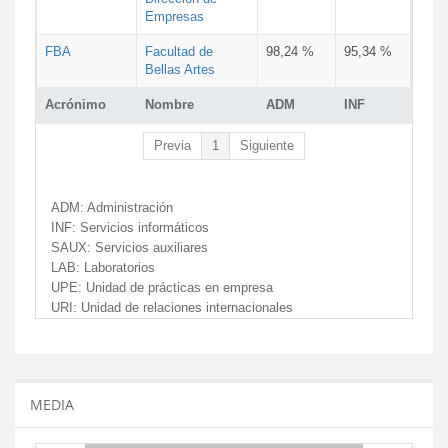
Empresas
FBA
Facultad de
98,24 %
95,34 %
Bellas Artes
Acrónimo
Nombre
ADM
INF
Previa
1
Siguiente
ADM:
Administración
INF:
Servicios informáticos
SAUX:
Servicios auxiliares
LAB:
Laboratorios
UPE:
Unidad de prácticas en empresa
URI:
Unidad de relaciones internacionales
MEDIA