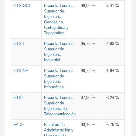
ETSIGCT
Escuela Técnica
99,90 %
97,41 %
Superior de
Ingeniería
Geodésica,
Cartográfica y
Topográfica
ETSII
Escuela Técnica
95,75 %
94,83 %
Superior de
Ingeniería
Industrial
ETSINF
Escuela Técnica
98,78 %
91,94 %
Superior de
Ingeniería
Informática
ETSIT
Escuela Técnica
97,90 %
98,24 %
Superior de
Ingeniería de
Telecomunicación
FADE
Facultad de
93,16 %
95,75 %
Administración y
Dirección de