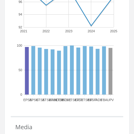
96
94
92
2021
2022
2023
2024
2025
100
50
0
EPSA
EPSG
ETSA
ETSIAMN
ETSICCP
ETSIADI
ETSIE
ETSIGCT
ETSII
ETSINF
ETSIT
FADE
FBA
UPV
Media