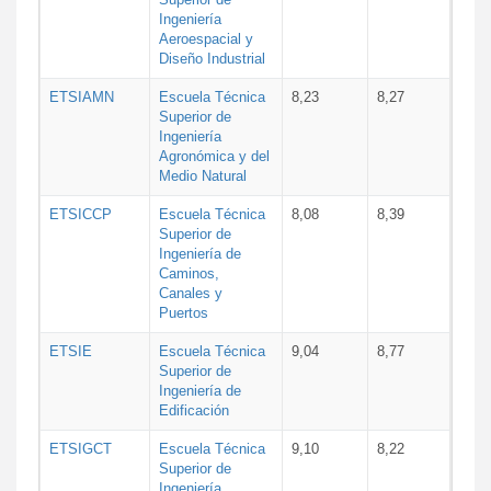
Ingeniería
Aeroespacial y
Diseño Industrial
ETSIAMN
Escuela Técnica
8,23
8,27
Superior de
Ingeniería
Agronómica y del
Medio Natural
ETSICCP
Escuela Técnica
8,08
8,39
Superior de
Ingeniería de
Caminos,
Canales y
Puertos
ETSIE
Escuela Técnica
9,04
8,77
Superior de
Ingeniería de
Edificación
ETSIGCT
Escuela Técnica
9,10
8,22
Superior de
Ingeniería