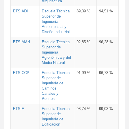
Arquitectura
ETSIADI
Escuela Técnica
89,39 %
94,51 %
Superior de
Ingeniería
Aeroespacial y
Diseño Industrial
ETSIAMN
Escuela Técnica
92,85 %
96,28 %
Superior de
Ingeniería
Agronómica y del
Medio Natural
ETSICCP
Escuela Técnica
91,99 %
96,73 %
Superior de
Ingeniería de
Caminos,
Canales y
Puertos
ETSIE
Escuela Técnica
98,74 %
99,03 %
Superior de
Ingeniería de
Edificación