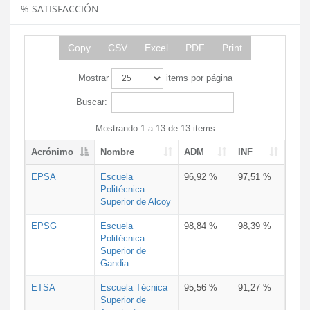
% SATISFACCIÓN
Copy
CSV
Excel
PDF
Print
Mostrar
items por página
Buscar:
Mostrando 1 a 13 de 13 items
Acrónimo
Nombre
ADM
INF
EPSA
Escuela
96,92 %
97,51 %
Politécnica
Superior de Alcoy
EPSG
Escuela
98,84 %
98,39 %
Politécnica
Superior de
Gandia
ETSA
Escuela Técnica
95,56 %
91,27 %
Superior de