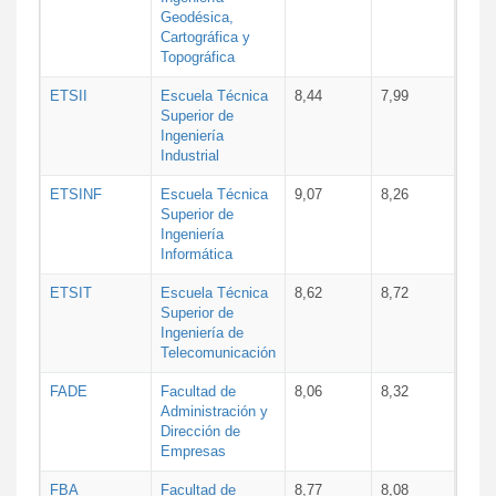
Geodésica,
Cartográfica y
Topográfica
ETSII
Escuela Técnica
8,44
7,99
Superior de
Ingeniería
Industrial
ETSINF
Escuela Técnica
9,07
8,26
Superior de
Ingeniería
Informática
ETSIT
Escuela Técnica
8,62
8,72
Superior de
Ingeniería de
Telecomunicación
FADE
Facultad de
8,06
8,32
Administración y
Dirección de
Empresas
FBA
Facultad de
8,77
8,08