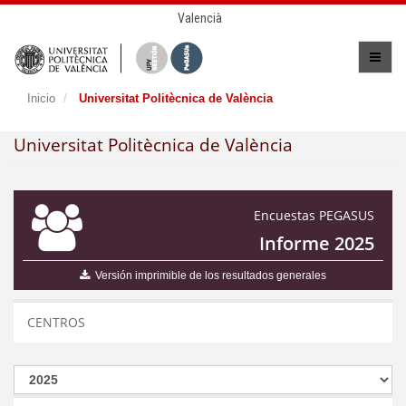
Valencià
Inicio
Universitat Politècnica de València
Universitat Politècnica de València
Encuestas PEGASUS
Informe 2025
Versión imprimible de los resultados generales
CENTROS