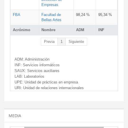
Empresas
FBA
Facultad de
98,24 %
95,34 %
Bellas Artes
Acrónimo
Nombre
ADM
INF
Previa
1
Siguiente
ADM:
Administración
INF:
Servicios informáticos
SAUX:
Servicios auxiliares
LAB:
Laboratorios
UPE:
Unidad de prácticas en empresa
URI:
Unidad de relaciones internacionales
MEDIA