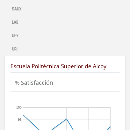
SAUX
LAB
UPE
URI
Escuela Politécnica Superior de Alcoy
% Satisfacción
100
98