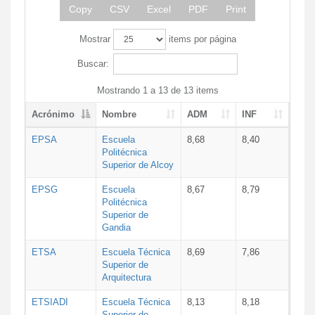
Copy
CSV
Excel
PDF
Print
Mostrar
items por página
Buscar:
Mostrando 1 a 13 de 13 items
Acrónimo
Nombre
ADM
INF
EPSA
Escuela
8,68
8,40
Politécnica
Superior de Alcoy
EPSG
Escuela
8,67
8,79
Politécnica
Superior de
Gandia
ETSA
Escuela Técnica
8,69
7,86
Superior de
Arquitectura
ETSIADI
Escuela Técnica
8,13
8,18
Superior de