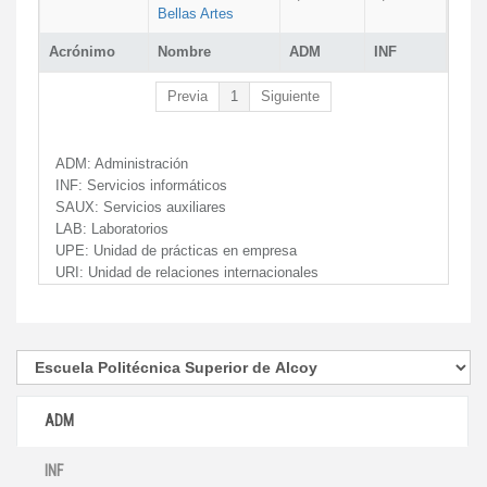
Bellas Artes
Acrónimo
Nombre
ADM
INF
Previa
1
Siguiente
ADM:
Administración
INF:
Servicios informáticos
SAUX:
Servicios auxiliares
LAB:
Laboratorios
UPE:
Unidad de prácticas en empresa
URI:
Unidad de relaciones internacionales
ADM
INF