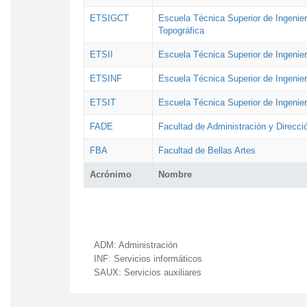
ETSIGCT
Escuela Técnica Superior de Ingenier
Topográfica
ETSII
Escuela Técnica Superior de Ingenierí
ETSINF
Escuela Técnica Superior de Ingenier
ETSIT
Escuela Técnica Superior de Ingenie
FADE
Facultad de Administración y Direcc
FBA
Facultad de Bellas Artes
Acrónimo
Nombre
ADM:
Administración
INF:
Servicios informáticos
SAUX:
Servicios auxiliares