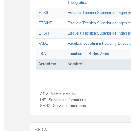
Topográfica
ETSII
Escuela Técnica Superior de Ingenierí
ETSINF
Escuela Técnica Superior de Ingenier
ETSIT
Escuela Técnica Superior de Ingenie
FADE
Facultad de Administración y Direcc
FBA
Facultad de Bellas Artes
Acrónimo
Nombre
ADM:
Administración
INF:
Servicios informáticos
SAUX:
Servicios auxiliares
MEDIA