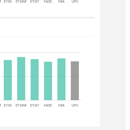
T
ETSII
ETSINF
ETSIT
FADE
FBA
UPV
T
ETSII
ETSINF
ETSIT
FADE
FBA
UPV