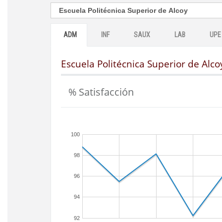
ADM
INF
SAUX
LAB
UPE
Escuela Politécnica Superior de Alco
% Satisfacción
100
98
96
94
92