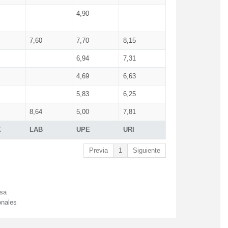
4,90
7,60
7,70
8,15
6,94
7,31
4,69
6,63
5,83
6,25
8,64
5,00
7,81
X
LAB
UPE
URI
Previa
1
Siguiente
esa
onales