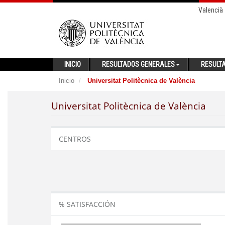
Valencià
INICIO
RESULTADOS GENERALES
RESULT
Inicio
Universitat Politècnica de València
Universitat Politècnica de València
CENTROS
% SATISFACCIÓN