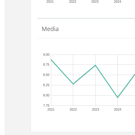
2021
2022
2023
2024
Media
9.00
8.75
8.50
8.25
8.00
7.75
2021
2022
2023
2024