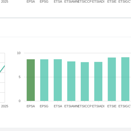
2025
EPSA
EPSG
ETSA
ETSIAMN
ETSICCP
ETSIADI
ETSIE
ETSIGC
10
5
0
2025
EPSA
EPSG
ETSA
ETSIAMN
ETSICCP
ETSIADI
ETSIE
ETSIGC