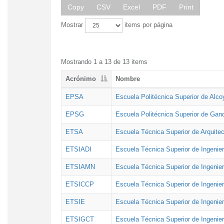
Copy
CSV
Excel
PDF
Print
Mostrar
items por página
Mostrando 1 a 13 de 13 items
Acrónimo
Nombre
EPSA
Escuela Politécnica Superior de Alco
EPSG
Escuela Politécnica Superior de Gan
ETSA
Escuela Técnica Superior de Arquitec
ETSIADI
Escuela Técnica Superior de Ingenier
ETSIAMN
Escuela Técnica Superior de Ingenie
ETSICCP
Escuela Técnica Superior de Ingenie
ETSIE
Escuela Técnica Superior de Ingenier
ETSIGCT
Escuela Técnica Superior de Ingenier