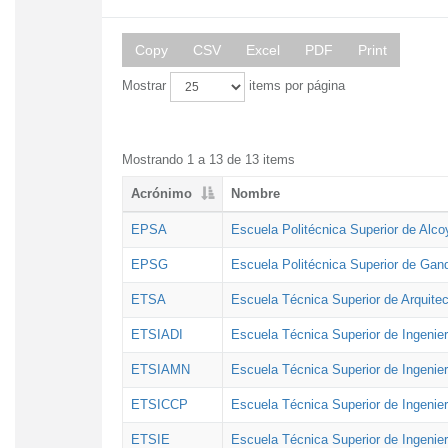
Copy
CSV
Excel
PDF
Print
Mostrar
items por página
Mostrando 1 a 13 de 13 items
Acrónimo
Nombre
EPSA
Escuela Politécnica Superior de Alco
EPSG
Escuela Politécnica Superior de Gan
ETSA
Escuela Técnica Superior de Arquitec
ETSIADI
Escuela Técnica Superior de Ingenier
ETSIAMN
Escuela Técnica Superior de Ingenie
ETSICCP
Escuela Técnica Superior de Ingenie
ETSIE
Escuela Técnica Superior de Ingenier