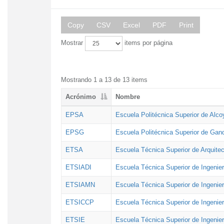
Copy
CSV
Excel
PDF
Print
Mostrar
items por página
Mostrando 1 a 13 de 13 items
Acrónimo
Nombre
EPSA
Escuela Politécnica Superior de Alco
EPSG
Escuela Politécnica Superior de Gan
ETSA
Escuela Técnica Superior de Arquitec
ETSIADI
Escuela Técnica Superior de Ingenier
ETSIAMN
Escuela Técnica Superior de Ingenie
ETSICCP
Escuela Técnica Superior de Ingenie
ETSIE
Escuela Técnica Superior de Ingenier