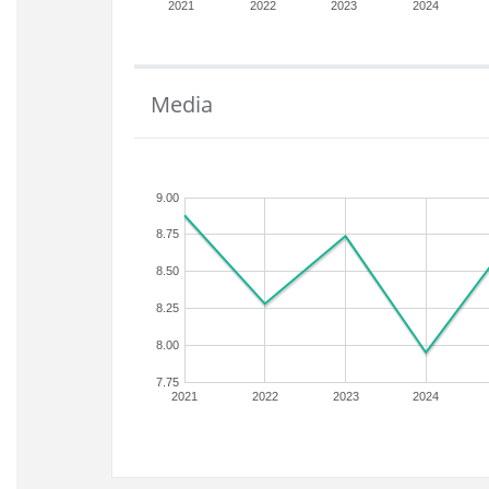
2021
2022
2023
2024
Media
9.00
8.75
8.50
8.25
8.00
7.75
2021
2022
2023
2024