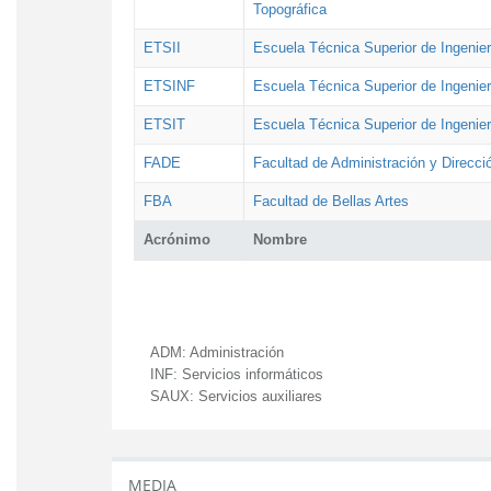
Topográfica
ETSII
Escuela Técnica Superior de Ingenierí
ETSINF
Escuela Técnica Superior de Ingenier
ETSIT
Escuela Técnica Superior de Ingenie
FADE
Facultad de Administración y Direcc
FBA
Facultad de Bellas Artes
Acrónimo
Nombre
ADM:
Administración
INF:
Servicios informáticos
SAUX:
Servicios auxiliares
MEDIA