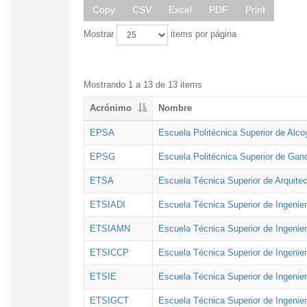
Copy
CSV
Excel
PDF
Print
Mostrar
items por página
Mostrando 1 a 13 de 13 items
Acrónimo
Nombre
EPSA
Escuela Politécnica Superior de Alco
EPSG
Escuela Politécnica Superior de Gan
ETSA
Escuela Técnica Superior de Arquitec
ETSIADI
Escuela Técnica Superior de Ingenier
ETSIAMN
Escuela Técnica Superior de Ingenie
ETSICCP
Escuela Técnica Superior de Ingenie
ETSIE
Escuela Técnica Superior de Ingenier
ETSIGCT
Escuela Técnica Superior de Ingenier