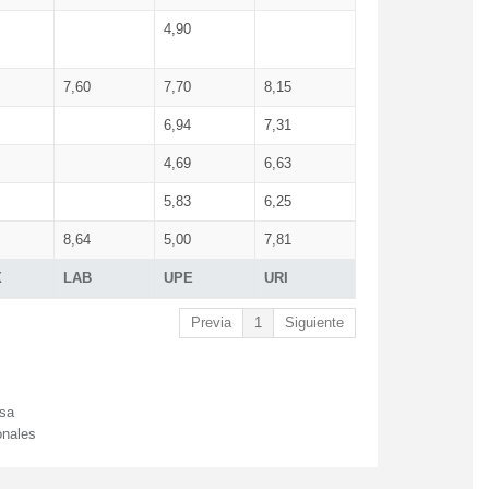
4,90
7,60
7,70
8,15
6,94
7,31
4,69
6,63
5,83
6,25
8,64
5,00
7,81
X
LAB
UPE
URI
Previa
1
Siguiente
esa
onales