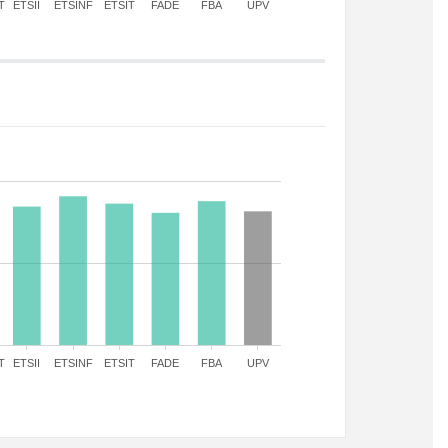
T
ETSII
ETSINF
ETSIT
FADE
FBA
UPV
T
ETSII
ETSINF
ETSIT
FADE
FBA
UPV