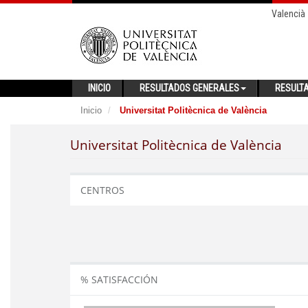
Valencià
INICIO
RESULTADOS GENERALES
RESULT
Inicio
Universitat Politècnica de València
Universitat Politècnica de València
CENTROS
% SATISFACCIÓN