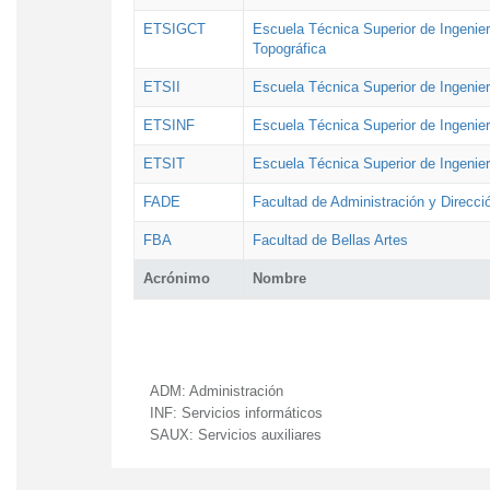
ETSIGCT
Escuela Técnica Superior de Ingenier
Topográfica
ETSII
Escuela Técnica Superior de Ingenierí
ETSINF
Escuela Técnica Superior de Ingenier
ETSIT
Escuela Técnica Superior de Ingenie
FADE
Facultad de Administración y Direcc
FBA
Facultad de Bellas Artes
Acrónimo
Nombre
ADM:
Administración
INF:
Servicios informáticos
SAUX:
Servicios auxiliares