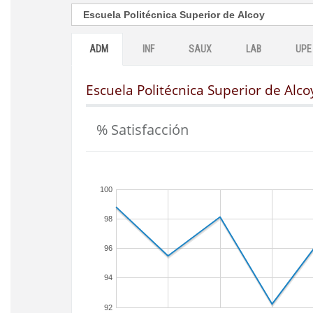
ADM
INF
SAUX
LAB
UPE
Escuela Politécnica Superior de Alco
% Satisfacción
100
98
96
94
92