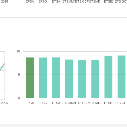
2025
EPSA
EPSG
ETSA
ETSIAMN
ETSICCP
ETSIADI
ETSIE
ETSIGC
10
5
0
2025
EPSA
EPSG
ETSA
ETSIAMN
ETSICCP
ETSIADI
ETSIE
ETSIGC