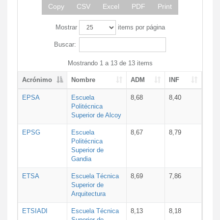
Copy
CSV
Excel
PDF
Print
Mostrar
items por página
Buscar:
Mostrando 1 a 13 de 13 items
Acrónimo
Nombre
ADM
INF
EPSA
Escuela
8,68
8,40
Politécnica
Superior de Alcoy
EPSG
Escuela
8,67
8,79
Politécnica
Superior de
Gandia
ETSA
Escuela Técnica
8,69
7,86
Superior de
Arquitectura
ETSIADI
Escuela Técnica
8,13
8,18
Superior de