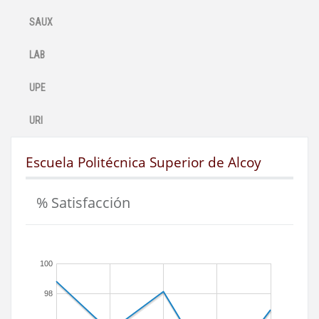
SAUX
LAB
UPE
URI
Escuela Politécnica Superior de Alcoy
% Satisfacción
100
98