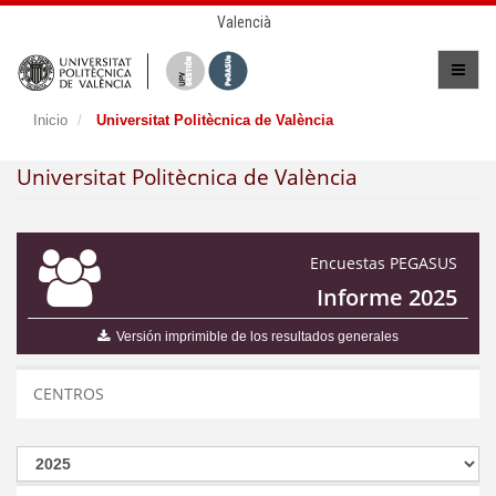
Valencià
Inicio
Universitat Politècnica de València
Universitat Politècnica de València
Encuestas PEGASUS
Informe 2025
Versión imprimible de los resultados generales
CENTROS