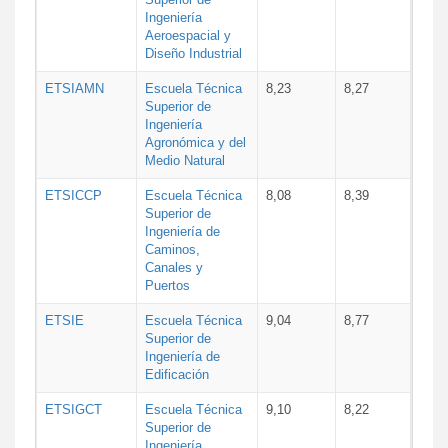
Ingeniería
Aeroespacial y
Diseño Industrial
ETSIAMN
Escuela Técnica
8,23
8,27
Superior de
Ingeniería
Agronómica y del
Medio Natural
ETSICCP
Escuela Técnica
8,08
8,39
Superior de
Ingeniería de
Caminos,
Canales y
Puertos
ETSIE
Escuela Técnica
9,04
8,77
Superior de
Ingeniería de
Edificación
ETSIGCT
Escuela Técnica
9,10
8,22
Superior de
Ingeniería