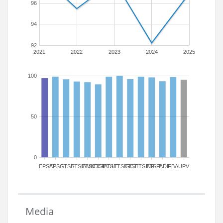
96
94
92
2021
2022
2023
2024
2025
100
50
0
EPSA
EPSG
ETSA
ETSIAMN
ETSICCP
ETSIADI
ETSIE
ETSIGCT
ETSII
ETSINF
ETSIT
FADE
FBA
UPV
Media