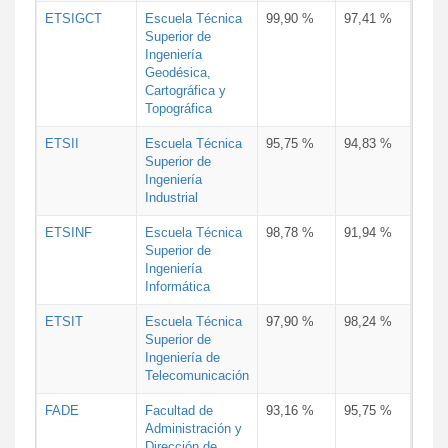
ETSIGCT
Escuela Técnica
99,90 %
97,41 %
Superior de
Ingeniería
Geodésica,
Cartográfica y
Topográfica
ETSII
Escuela Técnica
95,75 %
94,83 %
Superior de
Ingeniería
Industrial
ETSINF
Escuela Técnica
98,78 %
91,94 %
Superior de
Ingeniería
Informática
ETSIT
Escuela Técnica
97,90 %
98,24 %
Superior de
Ingeniería de
Telecomunicación
FADE
Facultad de
93,16 %
95,75 %
Administración y
Dirección de