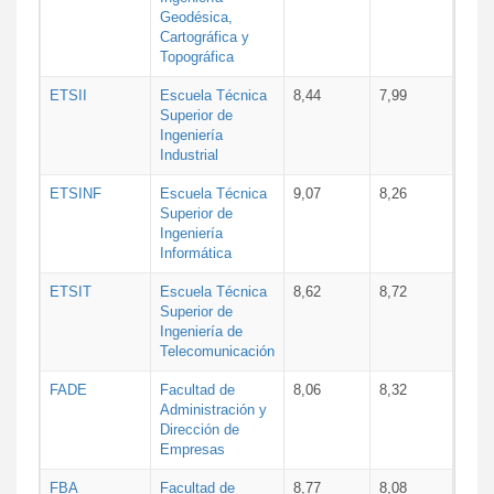
Geodésica,
Cartográfica y
Topográfica
ETSII
Escuela Técnica
8,44
7,99
Superior de
Ingeniería
Industrial
ETSINF
Escuela Técnica
9,07
8,26
Superior de
Ingeniería
Informática
ETSIT
Escuela Técnica
8,62
8,72
Superior de
Ingeniería de
Telecomunicación
FADE
Facultad de
8,06
8,32
Administración y
Dirección de
Empresas
FBA
Facultad de
8,77
8,08