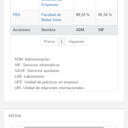
Empresas
FBA
Facultad de
98,24 %
95,34 %
Bellas Artes
Acrónimo
Nombre
ADM
INF
Previa
1
Siguiente
ADM:
Administración
INF:
Servicios informáticos
SAUX:
Servicios auxiliares
LAB:
Laboratorios
UPE:
Unidad de prácticas en empresa
URI:
Unidad de relaciones internacionales
MEDIA