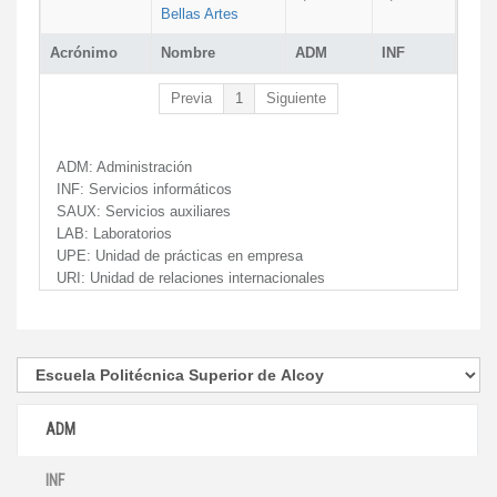
Bellas Artes
Acrónimo
Nombre
ADM
INF
Previa
1
Siguiente
ADM:
Administración
INF:
Servicios informáticos
SAUX:
Servicios auxiliares
LAB:
Laboratorios
UPE:
Unidad de prácticas en empresa
URI:
Unidad de relaciones internacionales
ADM
INF