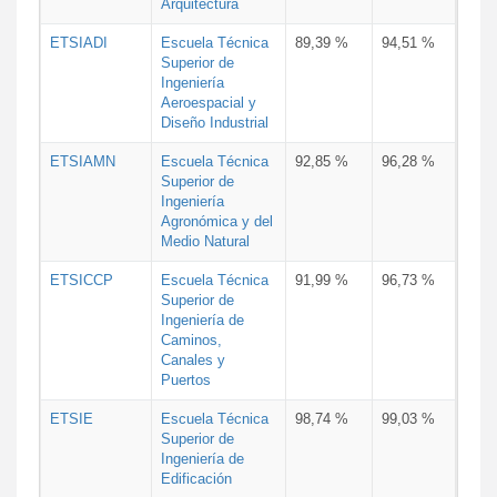
Arquitectura
ETSIADI
Escuela Técnica
89,39 %
94,51 %
Superior de
Ingeniería
Aeroespacial y
Diseño Industrial
ETSIAMN
Escuela Técnica
92,85 %
96,28 %
Superior de
Ingeniería
Agronómica y del
Medio Natural
ETSICCP
Escuela Técnica
91,99 %
96,73 %
Superior de
Ingeniería de
Caminos,
Canales y
Puertos
ETSIE
Escuela Técnica
98,74 %
99,03 %
Superior de
Ingeniería de
Edificación