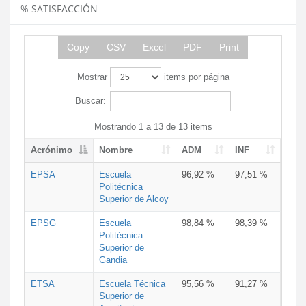
% SATISFACCIÓN
Copy
CSV
Excel
PDF
Print
Mostrar
items por página
Buscar:
Mostrando 1 a 13 de 13 items
Acrónimo
Nombre
ADM
INF
EPSA
Escuela
96,92 %
97,51 %
Politécnica
Superior de Alcoy
EPSG
Escuela
98,84 %
98,39 %
Politécnica
Superior de
Gandia
ETSA
Escuela Técnica
95,56 %
91,27 %
Superior de