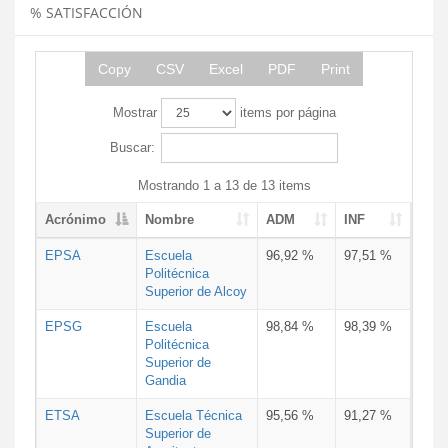
% SATISFACCIÓN
Copy
CSV
Excel
PDF
Print
Mostrar
items por página
Buscar:
Mostrando 1 a 13 de 13 items
Acrónimo
Nombre
ADM
INF
EPSA
Escuela
96,92 %
97,51 %
Politécnica
Superior de Alcoy
EPSG
Escuela
98,84 %
98,39 %
Politécnica
Superior de
Gandia
ETSA
Escuela Técnica
95,56 %
91,27 %
Superior de