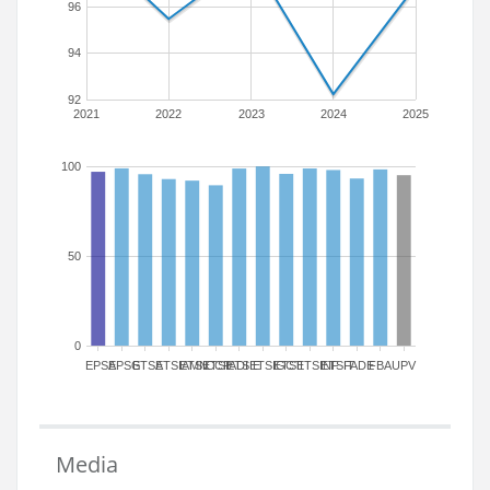
96
94
92
2021
2022
2023
2024
2025
100
50
0
EPSA
EPSG
ETSA
ETSIAMN
ETSICCP
ETSIADI
ETSIE
ETSIGCT
ETSII
ETSINF
ETSIT
FADE
FBA
UPV
Media