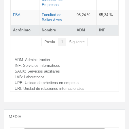
Empresas
FBA
Facultad de
98,24 %
95,34 %
Bellas Artes
Acrónimo
Nombre
ADM
INF
Previa
1
Siguiente
ADM:
Administración
INF:
Servicios informáticos
SAUX:
Servicios auxiliares
LAB:
Laboratorios
UPE:
Unidad de prácticas en empresa
URI:
Unidad de relaciones internacionales
MEDIA