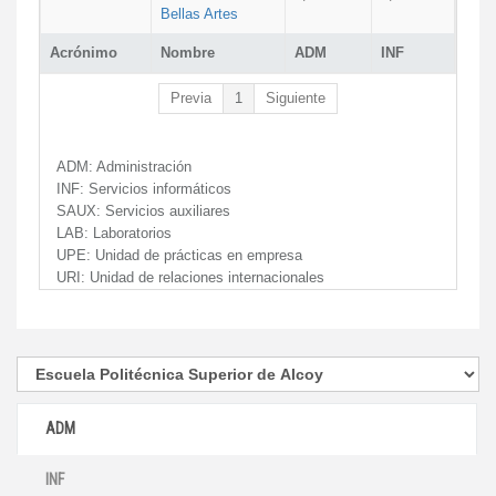
Bellas Artes
Acrónimo
Nombre
ADM
INF
Previa
1
Siguiente
ADM:
Administración
INF:
Servicios informáticos
SAUX:
Servicios auxiliares
LAB:
Laboratorios
UPE:
Unidad de prácticas en empresa
URI:
Unidad de relaciones internacionales
ADM
INF