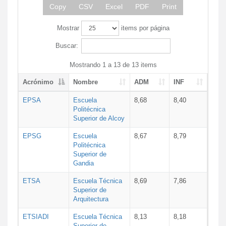
Copy
CSV
Excel
PDF
Print
Mostrar
items por página
Buscar:
Mostrando 1 a 13 de 13 items
Acrónimo
Nombre
ADM
INF
EPSA
Escuela
8,68
8,40
Politécnica
Superior de Alcoy
EPSG
Escuela
8,67
8,79
Politécnica
Superior de
Gandia
ETSA
Escuela Técnica
8,69
7,86
Superior de
Arquitectura
ETSIADI
Escuela Técnica
8,13
8,18
Superior de