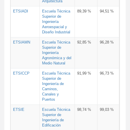
Arquitectura
ETSIADI
Escuela Técnica
89,39 %
94,51 %
Superior de
Ingeniería
Aeroespacial y
Diseño Industrial
ETSIAMN
Escuela Técnica
92,85 %
96,28 %
Superior de
Ingeniería
Agronómica y del
Medio Natural
ETSICCP
Escuela Técnica
91,99 %
96,73 %
Superior de
Ingeniería de
Caminos,
Canales y
Puertos
ETSIE
Escuela Técnica
98,74 %
99,03 %
Superior de
Ingeniería de
Edificación