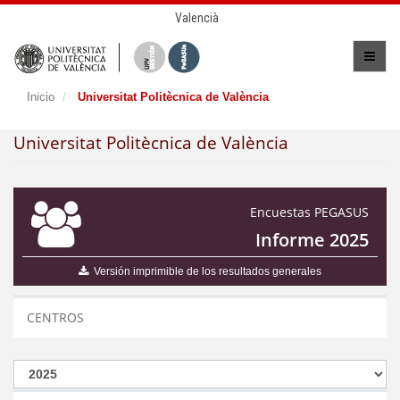
Valencià
Inicio
Universitat Politècnica de València
Universitat Politècnica de València
Encuestas PEGASUS
Informe 2025
Versión imprimible de los resultados generales
CENTROS