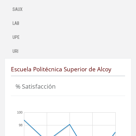
SAUX
LAB
UPE
URI
Escuela Politécnica Superior de Alcoy
% Satisfacción
100
98