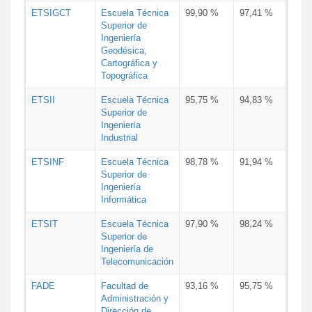
ETSIGCT
Escuela Técnica
99,90 %
97,41 %
Superior de
Ingeniería
Geodésica,
Cartográfica y
Topográfica
ETSII
Escuela Técnica
95,75 %
94,83 %
Superior de
Ingeniería
Industrial
ETSINF
Escuela Técnica
98,78 %
91,94 %
Superior de
Ingeniería
Informática
ETSIT
Escuela Técnica
97,90 %
98,24 %
Superior de
Ingeniería de
Telecomunicación
FADE
Facultad de
93,16 %
95,75 %
Administración y
Dirección de