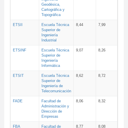
Geodésica,
Cartográfica y
Topográfica
ETSII
Escuela Técnica
8,44
7,99
Superior de
Ingeniería
Industrial
ETSINF
Escuela Técnica
9,07
8,26
Superior de
Ingeniería
Informática
ETSIT
Escuela Técnica
8,62
8,72
Superior de
Ingeniería de
Telecomunicación
FADE
Facultad de
8,06
8,32
Administración y
Dirección de
Empresas
FBA
Facultad de
8,77
8,08