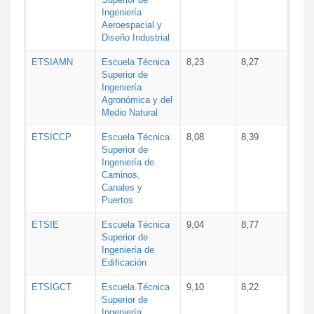
Ingeniería
Aeroespacial y
Diseño Industrial
ETSIAMN
Escuela Técnica
8,23
8,27
Superior de
Ingeniería
Agronómica y del
Medio Natural
ETSICCP
Escuela Técnica
8,08
8,39
Superior de
Ingeniería de
Caminos,
Canales y
Puertos
ETSIE
Escuela Técnica
9,04
8,77
Superior de
Ingeniería de
Edificación
ETSIGCT
Escuela Técnica
9,10
8,22
Superior de
Ingeniería