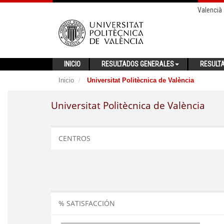
Valencià
INICIO
RESULTADOS GENERALES
RESULT
Inicio
Universitat Politècnica de València
Universitat Politècnica de València
CENTROS
% SATISFACCIÓN