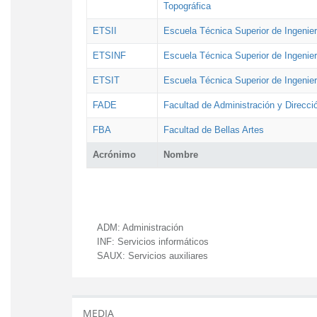
Topográfica
ETSII
Escuela Técnica Superior de Ingenierí
ETSINF
Escuela Técnica Superior de Ingenier
ETSIT
Escuela Técnica Superior de Ingenie
FADE
Facultad de Administración y Direcc
FBA
Facultad de Bellas Artes
Acrónimo
Nombre
ADM:
Administración
INF:
Servicios informáticos
SAUX:
Servicios auxiliares
MEDIA