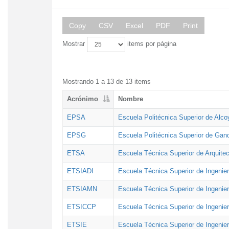
Copy
CSV
Excel
PDF
Print
Mostrar
items por página
Mostrando 1 a 13 de 13 items
Acrónimo
Nombre
EPSA
Escuela Politécnica Superior de Alco
EPSG
Escuela Politécnica Superior de Gan
ETSA
Escuela Técnica Superior de Arquitec
ETSIADI
Escuela Técnica Superior de Ingenier
ETSIAMN
Escuela Técnica Superior de Ingenie
ETSICCP
Escuela Técnica Superior de Ingenie
ETSIE
Escuela Técnica Superior de Ingenier