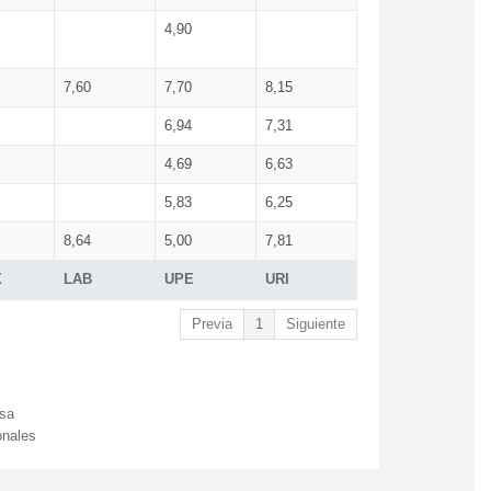
4,90
7,60
7,70
8,15
6,94
7,31
4,69
6,63
5,83
6,25
8,64
5,00
7,81
X
LAB
UPE
URI
Previa
1
Siguiente
esa
onales