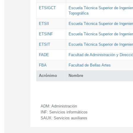
ETSIGCT
Escuela Técnica Superior de Ingenier
Topográfica
ETSII
Escuela Técnica Superior de Ingenierí
ETSINF
Escuela Técnica Superior de Ingenier
ETSIT
Escuela Técnica Superior de Ingenie
FADE
Facultad de Administración y Direcc
FBA
Facultad de Bellas Artes
Acrónimo
Nombre
ADM:
Administración
INF:
Servicios informáticos
SAUX:
Servicios auxiliares