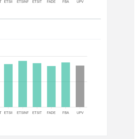
T
ETSII
ETSINF
ETSIT
FADE
FBA
UPV
T
ETSII
ETSINF
ETSIT
FADE
FBA
UPV