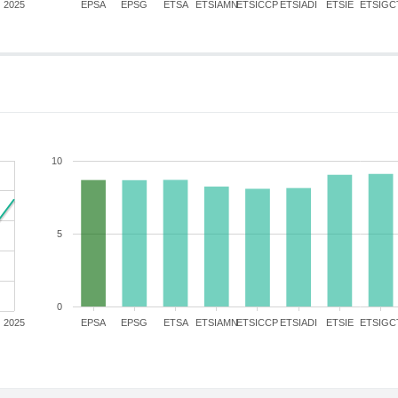
2025
EPSA
EPSG
ETSA
ETSIAMN
ETSICCP
ETSIADI
ETSIE
ETSIGC
10
5
0
2025
EPSA
EPSG
ETSA
ETSIAMN
ETSICCP
ETSIADI
ETSIE
ETSIGC