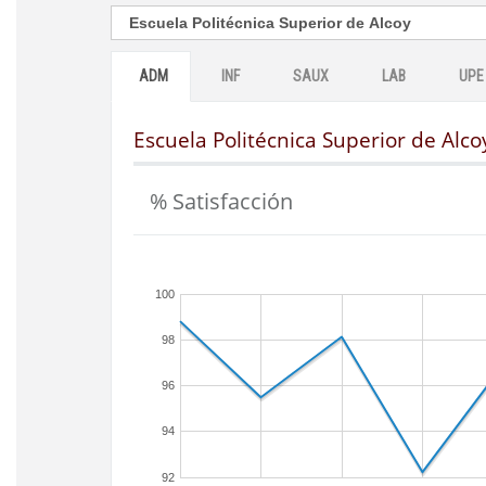
ADM
INF
SAUX
LAB
UPE
Escuela Politécnica Superior de Alco
% Satisfacción
100
98
96
94
92