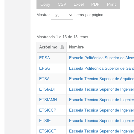
Copy
CSV
Excel
PDF
Print
Mostrar
items por página
Mostrando 1 a 13 de 13 items
Acrónimo
Nombre
EPSA
Escuela Politécnica Superior de Alco
EPSG
Escuela Politécnica Superior de Gan
ETSA
Escuela Técnica Superior de Arquitec
ETSIADI
Escuela Técnica Superior de Ingenier
ETSIAMN
Escuela Técnica Superior de Ingenie
ETSICCP
Escuela Técnica Superior de Ingenie
ETSIE
Escuela Técnica Superior de Ingenier
ETSIGCT
Escuela Técnica Superior de Ingenier