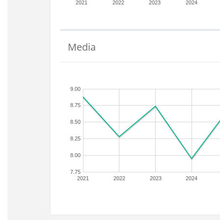
2021
2022
2023
2024
Media
9.00
8.75
8.50
8.25
8.00
7.75
2021
2022
2023
2024