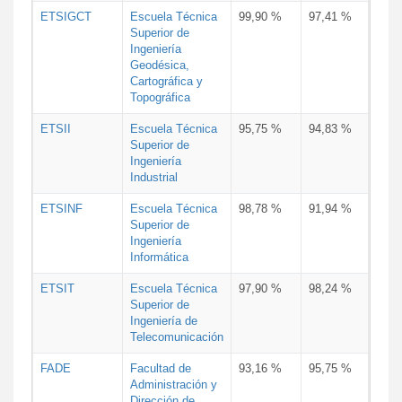
ETSIGCT
Escuela Técnica
99,90 %
97,41 %
Superior de
Ingeniería
Geodésica,
Cartográfica y
Topográfica
ETSII
Escuela Técnica
95,75 %
94,83 %
Superior de
Ingeniería
Industrial
ETSINF
Escuela Técnica
98,78 %
91,94 %
Superior de
Ingeniería
Informática
ETSIT
Escuela Técnica
97,90 %
98,24 %
Superior de
Ingeniería de
Telecomunicación
FADE
Facultad de
93,16 %
95,75 %
Administración y
Dirección de