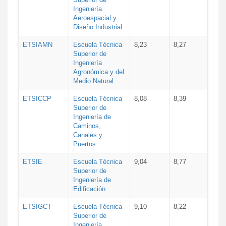
Ingeniería
Aeroespacial y
Diseño Industrial
ETSIAMN
Escuela Técnica
8,23
8,27
Superior de
Ingeniería
Agronómica y del
Medio Natural
ETSICCP
Escuela Técnica
8,08
8,39
Superior de
Ingeniería de
Caminos,
Canales y
Puertos
ETSIE
Escuela Técnica
9,04
8,77
Superior de
Ingeniería de
Edificación
ETSIGCT
Escuela Técnica
9,10
8,22
Superior de
Ingeniería