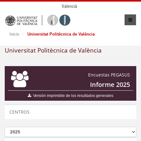
Valencià
Inicio
Universitat Politècnica de València
Universitat Politècnica de València
Encuestas PEGASUS
Informe 2025
Versión imprimible de los resultados generales
CENTROS