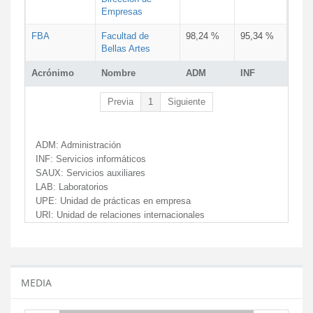
Empresas
FBA
Facultad de
98,24 %
95,34 %
Bellas Artes
Acrónimo
Nombre
ADM
INF
Previa
1
Siguiente
ADM:
Administración
INF:
Servicios informáticos
SAUX:
Servicios auxiliares
LAB:
Laboratorios
UPE:
Unidad de prácticas en empresa
URI:
Unidad de relaciones internacionales
MEDIA