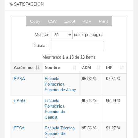
% SATISFACCIÓN
Copy
CSV
Excel
PDF
Print
Mostrar
items por página
Buscar:
Mostrando 1 a 13 de 13 items
Acrónimo
Nombre
ADM
INF
EPSA
Escuela
96,92 %
97,51 %
Politécnica
Superior de Alcoy
EPSG
Escuela
98,84 %
98,39 %
Politécnica
Superior de
Gandia
ETSA
Escuela Técnica
95,56 %
91,27 %
Superior de