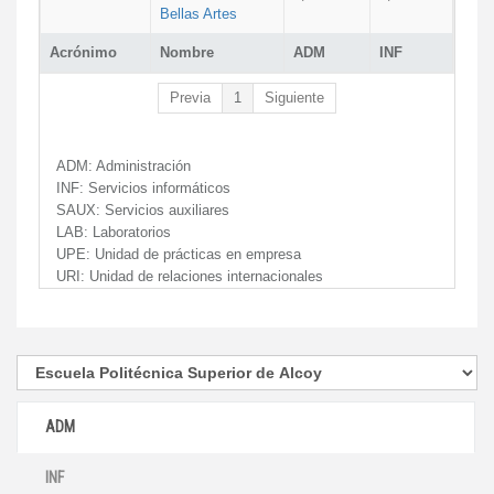
Bellas Artes
Acrónimo
Nombre
ADM
INF
Previa
1
Siguiente
ADM:
Administración
INF:
Servicios informáticos
SAUX:
Servicios auxiliares
LAB:
Laboratorios
UPE:
Unidad de prácticas en empresa
URI:
Unidad de relaciones internacionales
ADM
INF