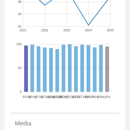
96
94
92
2021
2022
2023
2024
2025
100
50
0
EPSA
EPSG
ETSA
ETSIAMN
ETSICCP
ETSIADI
ETSIE
ETSIGCT
ETSII
ETSINF
ETSIT
FADE
FBA
UPV
Media