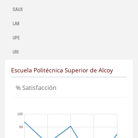
SAUX
LAB
UPE
URI
Escuela Politécnica Superior de Alcoy
% Satisfacción
100
98