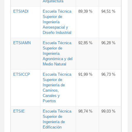
Arquitectura
ETSIADI
Escuela Técnica
89,39 %
94,51 %
Superior de
Ingeniería
Aeroespacial y
Diseño Industrial
ETSIAMN
Escuela Técnica
92,85 %
96,28 %
Superior de
Ingeniería
Agronómica y del
Medio Natural
ETSICCP
Escuela Técnica
91,99 %
96,73 %
Superior de
Ingeniería de
Caminos,
Canales y
Puertos
ETSIE
Escuela Técnica
98,74 %
99,03 %
Superior de
Ingeniería de
Edificación