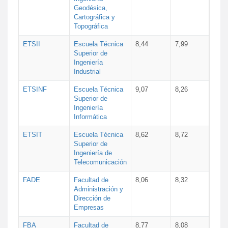
Geodésica,
Cartográfica y
Topográfica
ETSII
Escuela Técnica
8,44
7,99
Superior de
Ingeniería
Industrial
ETSINF
Escuela Técnica
9,07
8,26
Superior de
Ingeniería
Informática
ETSIT
Escuela Técnica
8,62
8,72
Superior de
Ingeniería de
Telecomunicación
FADE
Facultad de
8,06
8,32
Administración y
Dirección de
Empresas
FBA
Facultad de
8,77
8,08