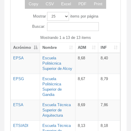
Copy
CSV
Excel
PDF
Print
Mostrar
items por página
Buscar:
Mostrando 1 a 13 de 13 items
Acrónimo
Nombre
ADM
INF
EPSA
Escuela
8,68
8,40
Politécnica
Superior de Alcoy
EPSG
Escuela
8,67
8,79
Politécnica
Superior de
Gandia
ETSA
Escuela Técnica
8,69
7,86
Superior de
Arquitectura
ETSIADI
Escuela Técnica
8,13
8,18
Superior de