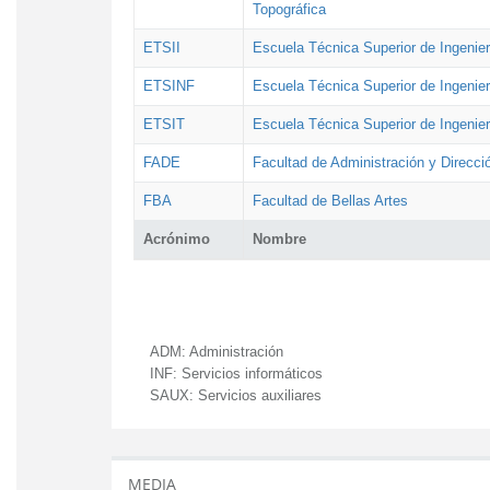
Topográfica
ETSII
Escuela Técnica Superior de Ingenierí
ETSINF
Escuela Técnica Superior de Ingenier
ETSIT
Escuela Técnica Superior de Ingenie
FADE
Facultad de Administración y Direcc
FBA
Facultad de Bellas Artes
Acrónimo
Nombre
ADM:
Administración
INF:
Servicios informáticos
SAUX:
Servicios auxiliares
MEDIA