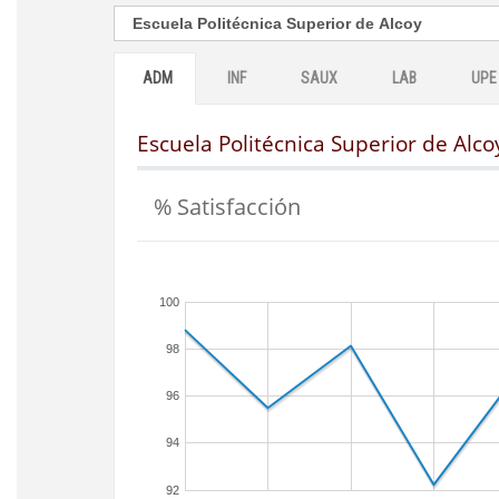
ADM
INF
SAUX
LAB
UPE
Escuela Politécnica Superior de Alco
% Satisfacción
100
98
96
94
92