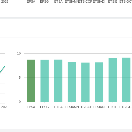
2025
EPSA
EPSG
ETSA
ETSIAMN
ETSICCP
ETSIADI
ETSIE
ETSIGC
10
5
0
2025
EPSA
EPSG
ETSA
ETSIAMN
ETSICCP
ETSIADI
ETSIE
ETSIGC