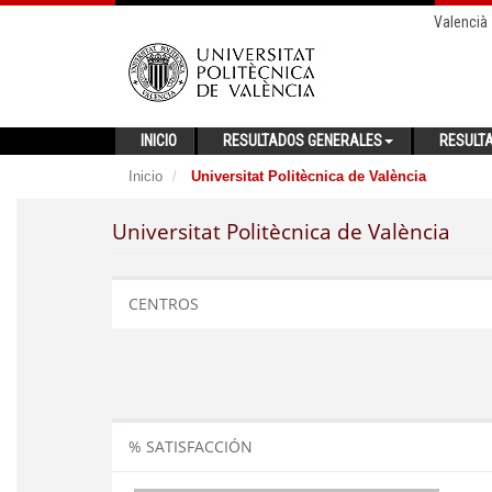
Valencià
INICIO
RESULTADOS GENERALES
RESULT
Inicio
Universitat Politècnica de València
Universitat Politècnica de València
CENTROS
% SATISFACCIÓN