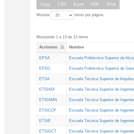
Copy
CSV
Excel
PDF
Print
Mostrar
items por página
Mostrando 1 a 13 de 13 items
Acrónimo
Nombre
EPSA
Escuela Politécnica Superior de Alco
EPSG
Escuela Politécnica Superior de Gan
ETSA
Escuela Técnica Superior de Arquitec
ETSIADI
Escuela Técnica Superior de Ingenier
ETSIAMN
Escuela Técnica Superior de Ingenie
ETSICCP
Escuela Técnica Superior de Ingenie
ETSIE
Escuela Técnica Superior de Ingenier
ETSIGCT
Escuela Técnica Superior de Ingenier