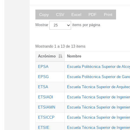
Copy
CSV
Excel
PDF
Print
Mostrar
items por página
Mostrando 1 a 13 de 13 items
Acrónimo
Nombre
EPSA
Escuela Politécnica Superior de Alco
EPSG
Escuela Politécnica Superior de Gan
ETSA
Escuela Técnica Superior de Arquitec
ETSIADI
Escuela Técnica Superior de Ingenier
ETSIAMN
Escuela Técnica Superior de Ingenie
ETSICCP
Escuela Técnica Superior de Ingenie
ETSIE
Escuela Técnica Superior de Ingenier