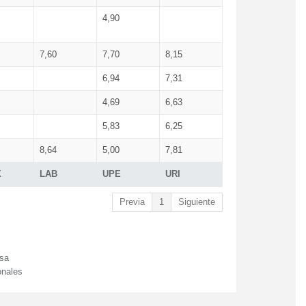
4,90
7,60
7,70
8,15
6,94
7,31
4,69
6,63
5,83
6,25
8,64
5,00
7,81
X
LAB
UPE
URI
Previa
1
Siguiente
esa
onales