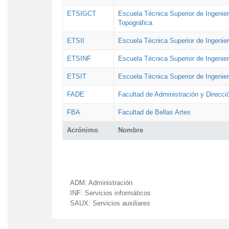
ETSIGCT
Escuela Técnica Superior de Ingenier
Topográfica
ETSII
Escuela Técnica Superior de Ingenierí
ETSINF
Escuela Técnica Superior de Ingenier
ETSIT
Escuela Técnica Superior de Ingenie
FADE
Facultad de Administración y Direcc
FBA
Facultad de Bellas Artes
Acrónimo
Nombre
ADM:
Administración
INF:
Servicios informáticos
SAUX:
Servicios auxiliares