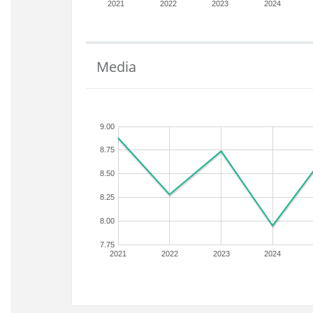
2021
2022
2023
2024
Media
9.00
8.75
8.50
8.25
8.00
7.75
2021
2022
2023
2024