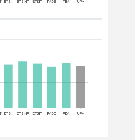
T
ETSII
ETSINF
ETSIT
FADE
FBA
UPV
T
ETSII
ETSINF
ETSIT
FADE
FBA
UPV