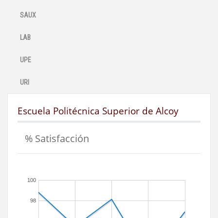
SAUX
LAB
UPE
URI
Escuela Politécnica Superior de Alcoy
% Satisfacción
100
98