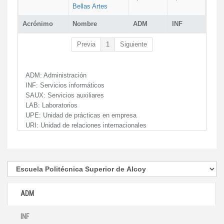
Bellas Artes
Acrónimo
Nombre
ADM
INF
Previa
1
Siguiente
ADM:
Administración
INF:
Servicios informáticos
SAUX:
Servicios auxiliares
LAB:
Laboratorios
UPE:
Unidad de prácticas en empresa
URI:
Unidad de relaciones internacionales
ADM
INF