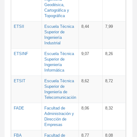
Geodésica,
Cartográfica y
Topográfica
ETSII
Escuela Técnica
8,44
7,99
Superior de
Ingeniería
Industrial
ETSINF
Escuela Técnica
9,07
8,26
Superior de
Ingeniería
Informática
ETSIT
Escuela Técnica
8,62
8,72
Superior de
Ingeniería de
Telecomunicación
FADE
Facultad de
8,06
8,32
Administración y
Dirección de
Empresas
FBA
Facultad de
8,77
8,08