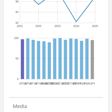
96
94
92
2021
2022
2023
2024
2025
100
50
0
EPSA
EPSG
ETSA
ETSIAMN
ETSICCP
ETSIADI
ETSIE
ETSIGCT
ETSII
ETSINF
ETSIT
FADE
FBA
UPV
Media