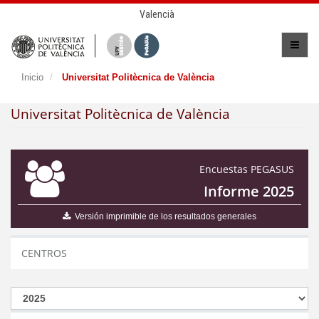
Valencià
Inicio
Universitat Politècnica de València
Universitat Politècnica de València
Encuestas PEGASUS
Informe 2025
Versión imprimible de los resultados generales
CENTROS