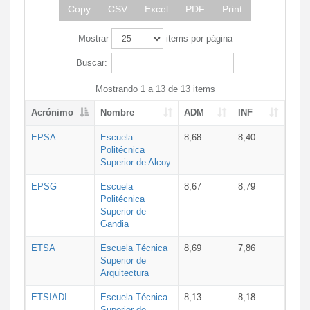
Copy
CSV
Excel
PDF
Print
Mostrar
items por página
Buscar:
Mostrando 1 a 13 de 13 items
Acrónimo
Nombre
ADM
INF
EPSA
Escuela
8,68
8,40
Politécnica
Superior de Alcoy
EPSG
Escuela
8,67
8,79
Politécnica
Superior de
Gandia
ETSA
Escuela Técnica
8,69
7,86
Superior de
Arquitectura
ETSIADI
Escuela Técnica
8,13
8,18
Superior de