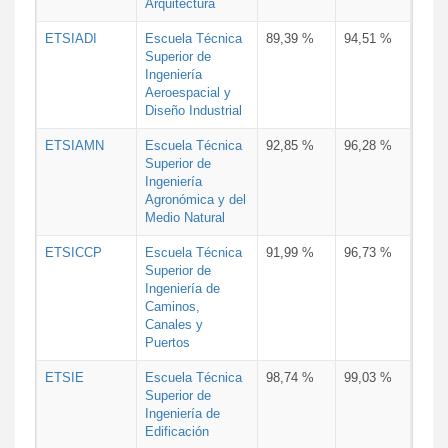
Arquitectura
ETSIADI
Escuela Técnica
89,39 %
94,51 %
Superior de
Ingeniería
Aeroespacial y
Diseño Industrial
ETSIAMN
Escuela Técnica
92,85 %
96,28 %
Superior de
Ingeniería
Agronómica y del
Medio Natural
ETSICCP
Escuela Técnica
91,99 %
96,73 %
Superior de
Ingeniería de
Caminos,
Canales y
Puertos
ETSIE
Escuela Técnica
98,74 %
99,03 %
Superior de
Ingeniería de
Edificación