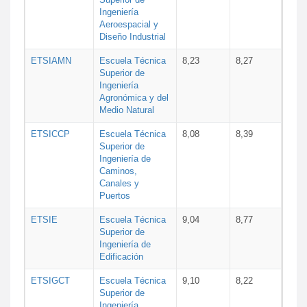
Ingeniería
Aeroespacial y
Diseño Industrial
ETSIAMN
Escuela Técnica
8,23
8,27
Superior de
Ingeniería
Agronómica y del
Medio Natural
ETSICCP
Escuela Técnica
8,08
8,39
Superior de
Ingeniería de
Caminos,
Canales y
Puertos
ETSIE
Escuela Técnica
9,04
8,77
Superior de
Ingeniería de
Edificación
ETSIGCT
Escuela Técnica
9,10
8,22
Superior de
Ingeniería