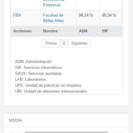
Empresas
FBA
Facultad de
98,24 %
95,34 %
Bellas Artes
Acrónimo
Nombre
ADM
INF
Previa
1
Siguiente
ADM:
Administración
INF:
Servicios informáticos
SAUX:
Servicios auxiliares
LAB:
Laboratorios
UPE:
Unidad de prácticas en empresa
URI:
Unidad de relaciones internacionales
MEDIA