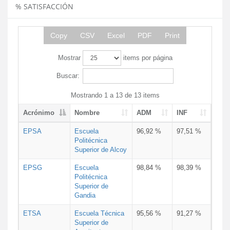
% SATISFACCIÓN
Copy
CSV
Excel
PDF
Print
Mostrar
items por página
Buscar:
Mostrando 1 a 13 de 13 items
Acrónimo
Nombre
ADM
INF
EPSA
Escuela
96,92 %
97,51 %
Politécnica
Superior de Alcoy
EPSG
Escuela
98,84 %
98,39 %
Politécnica
Superior de
Gandia
ETSA
Escuela Técnica
95,56 %
91,27 %
Superior de