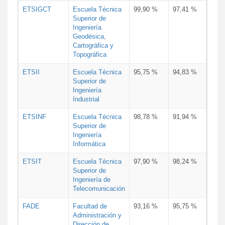
ETSIGCT
Escuela Técnica
99,90 %
97,41 %
Superior de
Ingeniería
Geodésica,
Cartográfica y
Topográfica
ETSII
Escuela Técnica
95,75 %
94,83 %
Superior de
Ingeniería
Industrial
ETSINF
Escuela Técnica
98,78 %
91,94 %
Superior de
Ingeniería
Informática
ETSIT
Escuela Técnica
97,90 %
98,24 %
Superior de
Ingeniería de
Telecomunicación
FADE
Facultad de
93,16 %
95,75 %
Administración y
Dirección de