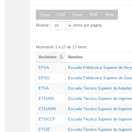
Copy
CSV
Excel
PDF
Print
Mostrar
items por página
Mostrando 1 a 13 de 13 items
Acrónimo
Nombre
EPSA
Escuela Politécnica Superior de Alco
EPSG
Escuela Politécnica Superior de Gan
ETSA
Escuela Técnica Superior de Arquitec
ETSIADI
Escuela Técnica Superior de Ingenier
ETSIAMN
Escuela Técnica Superior de Ingenie
ETSICCP
Escuela Técnica Superior de Ingenie
ETSIE
Escuela Técnica Superior de Ingenier