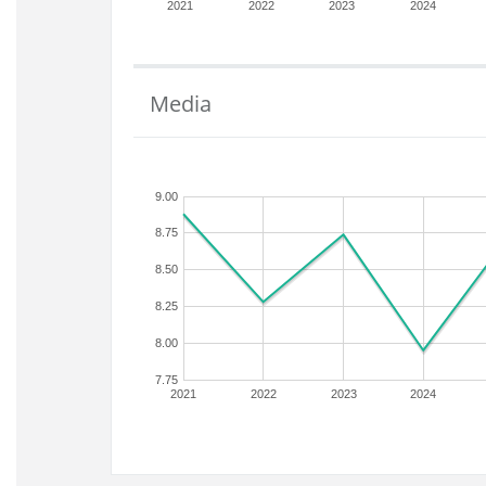
2021
2022
2023
2024
Media
9.00
8.75
8.50
8.25
8.00
7.75
2021
2022
2023
2024