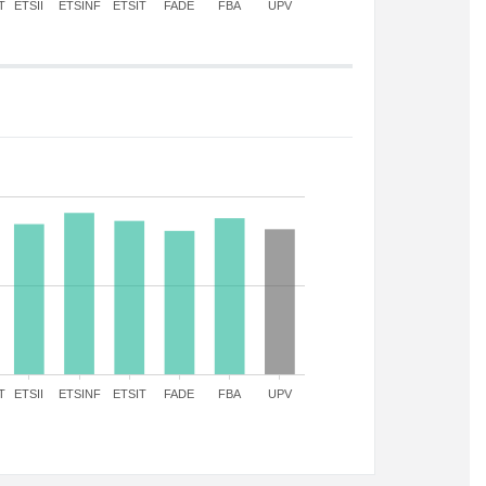
T
ETSII
ETSINF
ETSIT
FADE
FBA
UPV
T
ETSII
ETSINF
ETSIT
FADE
FBA
UPV