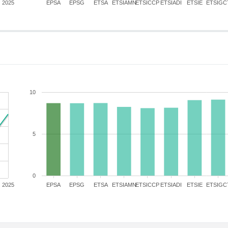
2025
EPSA
EPSG
ETSA
ETSIAMN
ETSICCP
ETSIADI
ETSIE
ETSIGC
10
5
0
2025
EPSA
EPSG
ETSA
ETSIAMN
ETSICCP
ETSIADI
ETSIE
ETSIGC