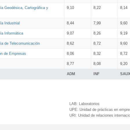
ía Geodésica, Cartográfica y
9,10
8,22
8,14
a Industrial
8,44
7,99
9,60
ía Informática
9,07
8,26
9,19
ría de Telecomunicación
8,62
8,72
9,60
ión de Empresas
8,06
8,32
8,72
8,77
8,08
9,20
ADM
INF
SAU
LAB:
Laboratorios
UPE:
Unidad de prácticas en empr
URI:
Unidad de relaciones internaci