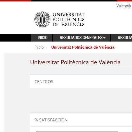
Valencià
INICIO
RESULTADOS GENERALES
RESULT
Inicio
Universitat Politècnica de València
Universitat Politècnica de València
CENTROS
% SATISFACCIÓN