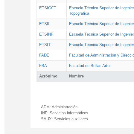
ETSIGCT
Escuela Técnica Superior de Ingenier
Topográfica
ETSII
Escuela Técnica Superior de Ingenierí
ETSINF
Escuela Técnica Superior de Ingenier
ETSIT
Escuela Técnica Superior de Ingenie
FADE
Facultad de Administración y Direcc
FBA
Facultad de Bellas Artes
Acrónimo
Nombre
ADM:
Administración
INF:
Servicios informáticos
SAUX:
Servicios auxiliares