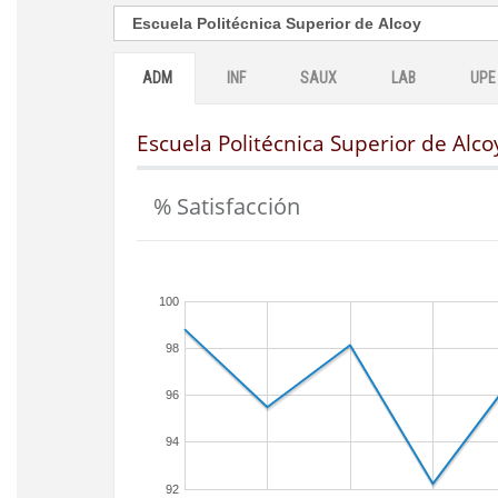
ADM
INF
SAUX
LAB
UPE
Escuela Politécnica Superior de Alco
% Satisfacción
100
98
96
94
92