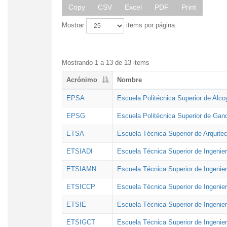
Copy
CSV
Excel
PDF
Print
Mostrar
items por página
Mostrando 1 a 13 de 13 items
Acrónimo
Nombre
EPSA
Escuela Politécnica Superior de Alco
EPSG
Escuela Politécnica Superior de Gan
ETSA
Escuela Técnica Superior de Arquitec
ETSIADI
Escuela Técnica Superior de Ingenier
ETSIAMN
Escuela Técnica Superior de Ingenie
ETSICCP
Escuela Técnica Superior de Ingenie
ETSIE
Escuela Técnica Superior de Ingenier
ETSIGCT
Escuela Técnica Superior de Ingenier