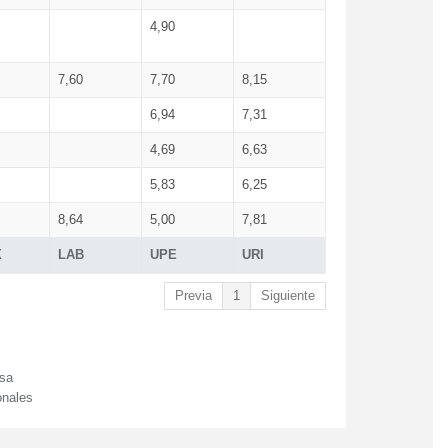
4,90
7,60
7,70
8,15
6,94
7,31
4,69
6,63
5,83
6,25
8,64
5,00
7,81
X
LAB
UPE
URI
Previa
1
Siguiente
esa
onales