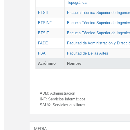
Topográfica
ETSII
Escuela Técnica Superior de Ingenierí
ETSINF
Escuela Técnica Superior de Ingenier
ETSIT
Escuela Técnica Superior de Ingenie
FADE
Facultad de Administración y Direcc
FBA
Facultad de Bellas Artes
Acrónimo
Nombre
ADM:
Administración
INF:
Servicios informáticos
SAUX:
Servicios auxiliares
MEDIA