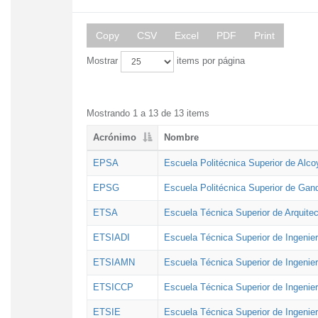
Copy
CSV
Excel
PDF
Print
Mostrar
items por página
Mostrando 1 a 13 de 13 items
Acrónimo
Nombre
EPSA
Escuela Politécnica Superior de Alco
EPSG
Escuela Politécnica Superior de Gan
ETSA
Escuela Técnica Superior de Arquitec
ETSIADI
Escuela Técnica Superior de Ingenier
ETSIAMN
Escuela Técnica Superior de Ingenie
ETSICCP
Escuela Técnica Superior de Ingenie
ETSIE
Escuela Técnica Superior de Ingenier