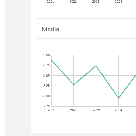
2021
2022
2023
2024
Media
9.00
8.75
8.50
8.25
8.00
7.75
2021
2022
2023
2024