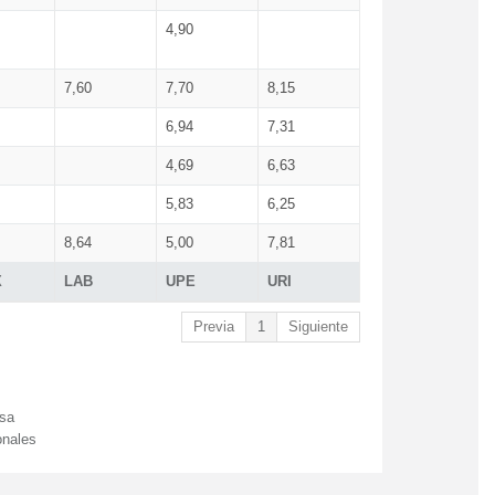
4,90
7,60
7,70
8,15
6,94
7,31
4,69
6,63
5,83
6,25
8,64
5,00
7,81
X
LAB
UPE
URI
Previa
1
Siguiente
esa
onales