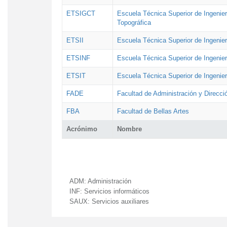
ETSIGCT
Escuela Técnica Superior de Ingenier
Topográfica
ETSII
Escuela Técnica Superior de Ingenierí
ETSINF
Escuela Técnica Superior de Ingenier
ETSIT
Escuela Técnica Superior de Ingenie
FADE
Facultad de Administración y Direcc
FBA
Facultad de Bellas Artes
Acrónimo
Nombre
ADM:
Administración
INF:
Servicios informáticos
SAUX:
Servicios auxiliares