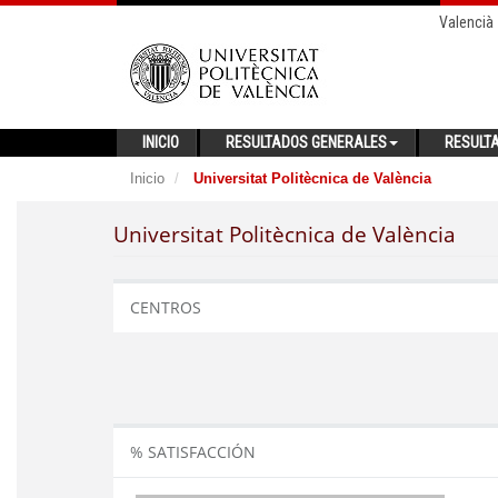
Valencià
INICIO
RESULTADOS GENERALES
RESULT
Inicio
Universitat Politècnica de València
Universitat Politècnica de València
CENTROS
% SATISFACCIÓN