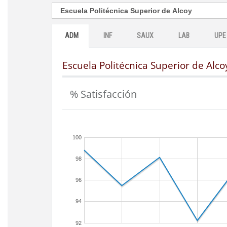
ADM
INF
SAUX
LAB
UPE
Escuela Politécnica Superior de Alco
% Satisfacción
100
98
96
94
92