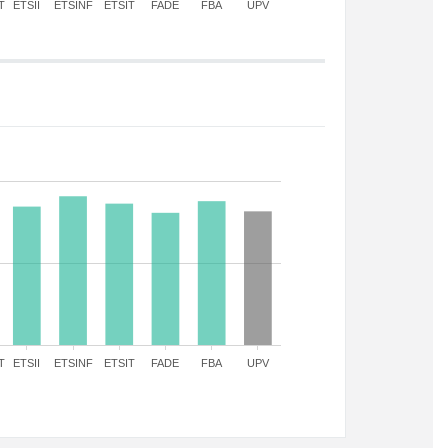
T
ETSII
ETSINF
ETSIT
FADE
FBA
UPV
T
ETSII
ETSINF
ETSIT
FADE
FBA
UPV