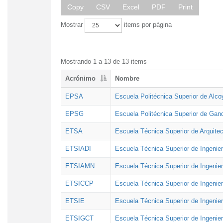
Copy
CSV
Excel
PDF
Print
Mostrar
items por página
Mostrando 1 a 13 de 13 items
Acrónimo
Nombre
EPSA
Escuela Politécnica Superior de Alco
EPSG
Escuela Politécnica Superior de Gan
ETSA
Escuela Técnica Superior de Arquitec
ETSIADI
Escuela Técnica Superior de Ingenier
ETSIAMN
Escuela Técnica Superior de Ingenie
ETSICCP
Escuela Técnica Superior de Ingenie
ETSIE
Escuela Técnica Superior de Ingenier
ETSIGCT
Escuela Técnica Superior de Ingenier