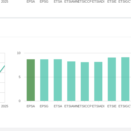
2025
EPSA
EPSG
ETSA
ETSIAMN
ETSICCP
ETSIADI
ETSIE
ETSIGC
10
5
0
2025
EPSA
EPSG
ETSA
ETSIAMN
ETSICCP
ETSIADI
ETSIE
ETSIGC