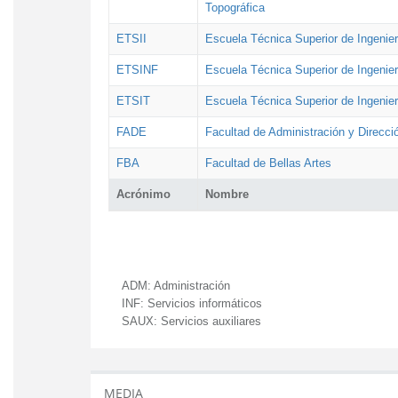
Topográfica
ETSII
Escuela Técnica Superior de Ingenierí
ETSINF
Escuela Técnica Superior de Ingenier
ETSIT
Escuela Técnica Superior de Ingenie
FADE
Facultad de Administración y Direcc
FBA
Facultad de Bellas Artes
Acrónimo
Nombre
ADM:
Administración
INF:
Servicios informáticos
SAUX:
Servicios auxiliares
MEDIA