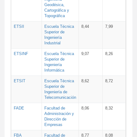
Geodésica,
Cartográfica y
Topográfica
ETSII
Escuela Técnica
8,44
7,99
Superior de
Ingeniería
Industrial
ETSINF
Escuela Técnica
9,07
8,26
Superior de
Ingeniería
Informática
ETSIT
Escuela Técnica
8,62
8,72
Superior de
Ingeniería de
Telecomunicación
FADE
Facultad de
8,06
8,32
Administración y
Dirección de
Empresas
FBA
Facultad de
8,77
8,08