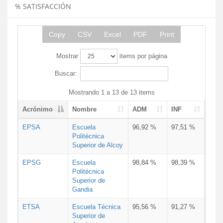
% SATISFACCIÓN
Copy
CSV
Excel
PDF
Print
Mostrar
items por página
Buscar:
Mostrando 1 a 13 de 13 items
Acrónimo
Nombre
ADM
INF
EPSA
Escuela
96,92 %
97,51 %
Politécnica
Superior de Alcoy
EPSG
Escuela
98,84 %
98,39 %
Politécnica
Superior de
Gandia
ETSA
Escuela Técnica
95,56 %
91,27 %
Superior de