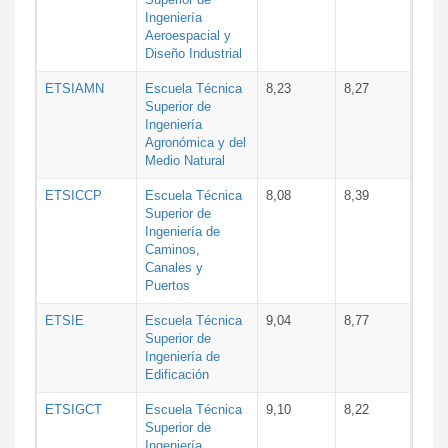
Ingeniería
Aeroespacial y
Diseño Industrial
ETSIAMN
Escuela Técnica
8,23
8,27
Superior de
Ingeniería
Agronómica y del
Medio Natural
ETSICCP
Escuela Técnica
8,08
8,39
Superior de
Ingeniería de
Caminos,
Canales y
Puertos
ETSIE
Escuela Técnica
9,04
8,77
Superior de
Ingeniería de
Edificación
ETSIGCT
Escuela Técnica
9,10
8,22
Superior de
Ingeniería