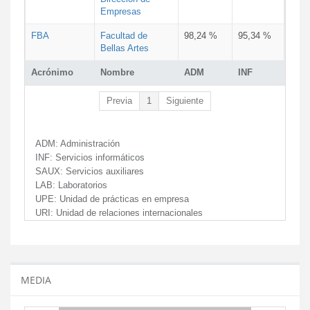
Empresas
FBA
Facultad de
98,24 %
95,34 %
Bellas Artes
Acrónimo
Nombre
ADM
INF
Previa
1
Siguiente
ADM:
Administración
INF:
Servicios informáticos
SAUX:
Servicios auxiliares
LAB:
Laboratorios
UPE:
Unidad de prácticas en empresa
URI:
Unidad de relaciones internacionales
MEDIA