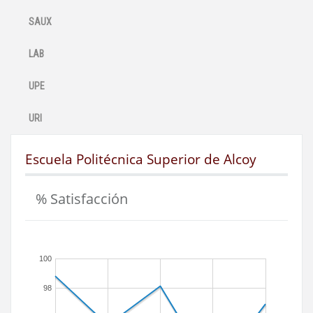
SAUX
LAB
UPE
URI
Escuela Politécnica Superior de Alcoy
% Satisfacción
100
98