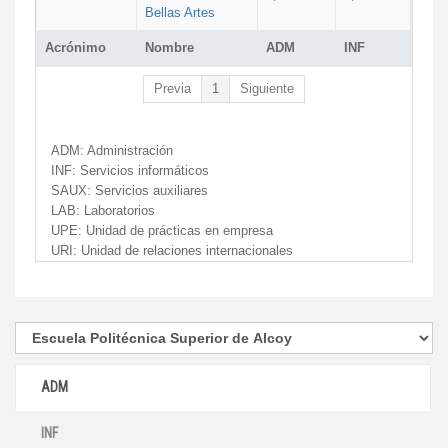
Bellas Artes
Acrónimo
Nombre
ADM
INF
Previa
1
Siguiente
ADM:
Administración
INF:
Servicios informáticos
SAUX:
Servicios auxiliares
LAB:
Laboratorios
UPE:
Unidad de prácticas en empresa
URI:
Unidad de relaciones internacionales
ADM
INF