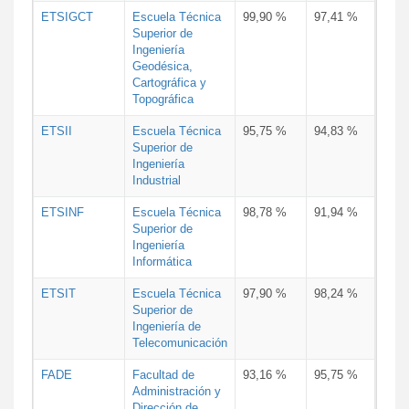
ETSIGCT
Escuela Técnica
99,90 %
97,41 %
Superior de
Ingeniería
Geodésica,
Cartográfica y
Topográfica
ETSII
Escuela Técnica
95,75 %
94,83 %
Superior de
Ingeniería
Industrial
ETSINF
Escuela Técnica
98,78 %
91,94 %
Superior de
Ingeniería
Informática
ETSIT
Escuela Técnica
97,90 %
98,24 %
Superior de
Ingeniería de
Telecomunicación
FADE
Facultad de
93,16 %
95,75 %
Administración y
Dirección de