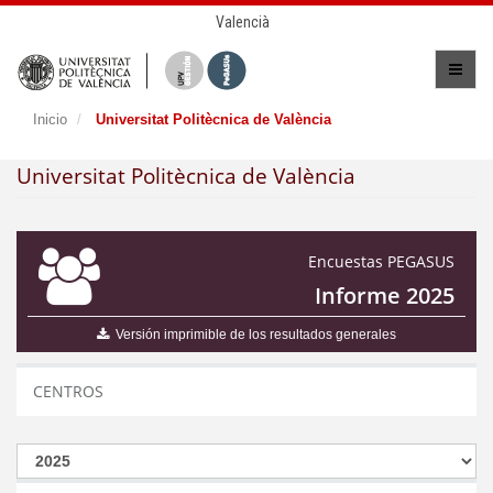
Valencià
Inicio
Universitat Politècnica de València
Universitat Politècnica de València
Encuestas PEGASUS
Informe 2025
Versión imprimible de los resultados generales
CENTROS