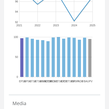
96
94
92
2021
2022
2023
2024
2025
100
50
0
EPSA
EPSG
ETSA
ETSIAMN
ETSICCP
ETSIADI
ETSIE
ETSIGCT
ETSII
ETSINF
ETSIT
FADE
FBA
UPV
Media