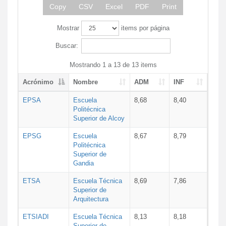
Copy
CSV
Excel
PDF
Print
Mostrar
items por página
Buscar:
Mostrando 1 a 13 de 13 items
Acrónimo
Nombre
ADM
INF
EPSA
Escuela
8,68
8,40
Politécnica
Superior de Alcoy
EPSG
Escuela
8,67
8,79
Politécnica
Superior de
Gandia
ETSA
Escuela Técnica
8,69
7,86
Superior de
Arquitectura
ETSIADI
Escuela Técnica
8,13
8,18
Superior de