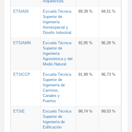
Arquitectura
ETSIADI
Escuela Técnica
89,39 %
94,51 %
Superior de
Ingeniería
Aeroespacial y
Diseño Industrial
ETSIAMN
Escuela Técnica
92,85 %
96,28 %
Superior de
Ingeniería
Agronómica y del
Medio Natural
ETSICCP
Escuela Técnica
91,99 %
96,73 %
Superior de
Ingeniería de
Caminos,
Canales y
Puertos
ETSIE
Escuela Técnica
98,74 %
99,03 %
Superior de
Ingeniería de
Edificación