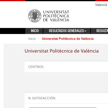
Valencià
INICIO
RESULTADOS GENERALES
RESULT
Inicio
Universitat Politècnica de València
Universitat Politècnica de València
CENTROS
% SATISFACCIÓN