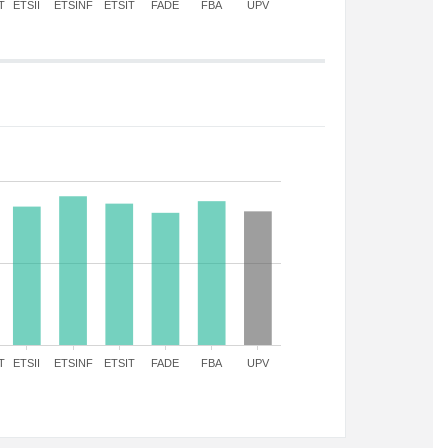
T
ETSII
ETSINF
ETSIT
FADE
FBA
UPV
T
ETSII
ETSINF
ETSIT
FADE
FBA
UPV