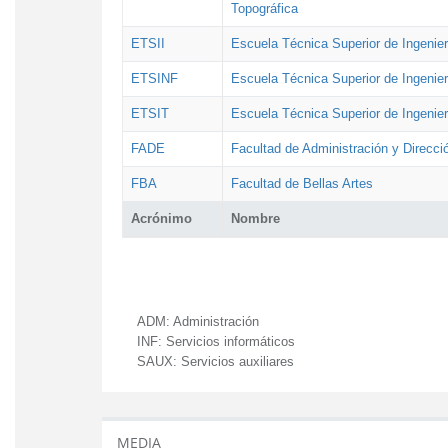
Topográfica
ETSII
Escuela Técnica Superior de Ingenierí
ETSINF
Escuela Técnica Superior de Ingenier
ETSIT
Escuela Técnica Superior de Ingenie
FADE
Facultad de Administración y Direcc
FBA
Facultad de Bellas Artes
Acrónimo
Nombre
ADM:
Administración
INF:
Servicios informáticos
SAUX:
Servicios auxiliares
MEDIA