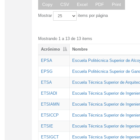
Copy
CSV
Excel
PDF
Print
Mostrar
items por página
Mostrando 1 a 13 de 13 items
Acrónimo
Nombre
EPSA
Escuela Politécnica Superior de Alco
EPSG
Escuela Politécnica Superior de Gan
ETSA
Escuela Técnica Superior de Arquitec
ETSIADI
Escuela Técnica Superior de Ingenier
ETSIAMN
Escuela Técnica Superior de Ingenie
ETSICCP
Escuela Técnica Superior de Ingenie
ETSIE
Escuela Técnica Superior de Ingenier
ETSIGCT
Escuela Técnica Superior de Ingenier