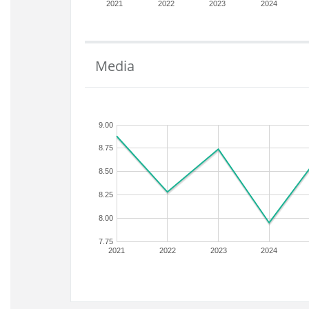
2021
2022
2023
2024
Media
9.00
8.75
8.50
8.25
8.00
7.75
2021
2022
2023
2024