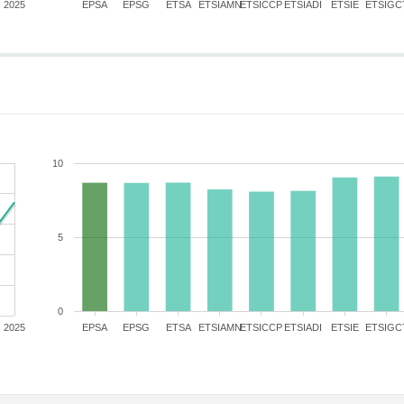
2025
EPSA
EPSG
ETSA
ETSIAMN
ETSICCP
ETSIADI
ETSIE
ETSIGC
10
5
0
2025
EPSA
EPSG
ETSA
ETSIAMN
ETSICCP
ETSIADI
ETSIE
ETSIGC