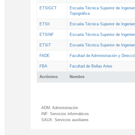
ETSIGCT
Escuela Técnica Superior de Ingenier
Topográfica
ETSII
Escuela Técnica Superior de Ingenierí
ETSINF
Escuela Técnica Superior de Ingenier
ETSIT
Escuela Técnica Superior de Ingenie
FADE
Facultad de Administración y Direcc
FBA
Facultad de Bellas Artes
Acrónimo
Nombre
ADM:
Administración
INF:
Servicios informáticos
SAUX:
Servicios auxiliares