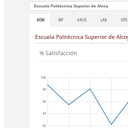
ADM
INF
SAUX
LAB
UPE
Escuela Politécnica Superior de Alco
% Satisfacción
100
98
96
94
92