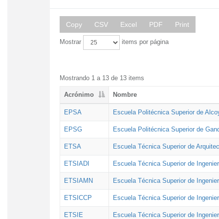
Copy
CSV
Excel
PDF
Print
Mostrar
items por página
Mostrando 1 a 13 de 13 items
Acrónimo
Nombre
EPSA
Escuela Politécnica Superior de Alco
EPSG
Escuela Politécnica Superior de Gan
ETSA
Escuela Técnica Superior de Arquitec
ETSIADI
Escuela Técnica Superior de Ingenier
ETSIAMN
Escuela Técnica Superior de Ingenie
ETSICCP
Escuela Técnica Superior de Ingenie
ETSIE
Escuela Técnica Superior de Ingenier