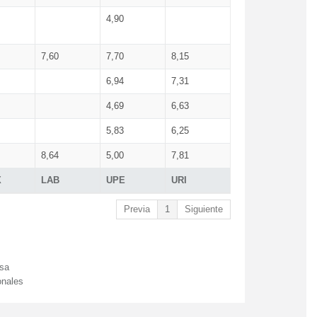
4,90
7,60
7,70
8,15
6,94
7,31
4,69
6,63
5,83
6,25
8,64
5,00
7,81
X
LAB
UPE
URI
Previa
1
Siguiente
esa
onales