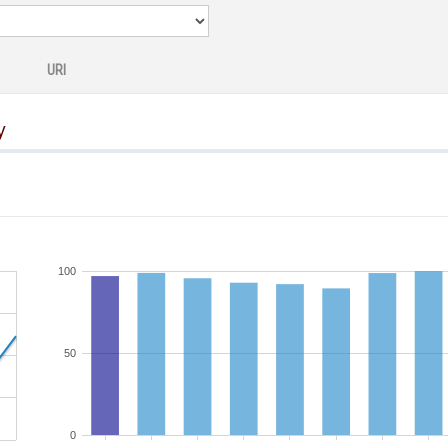
URI
y
100
50
0