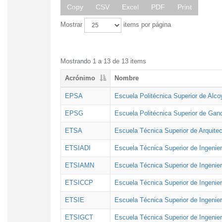
Copy
CSV
Excel
PDF
Print
Mostrar
items por página
Mostrando 1 a 13 de 13 items
Acrónimo
Nombre
EPSA
Escuela Politécnica Superior de Alco
EPSG
Escuela Politécnica Superior de Gan
ETSA
Escuela Técnica Superior de Arquitec
ETSIADI
Escuela Técnica Superior de Ingenier
ETSIAMN
Escuela Técnica Superior de Ingenie
ETSICCP
Escuela Técnica Superior de Ingenie
ETSIE
Escuela Técnica Superior de Ingenier
ETSIGCT
Escuela Técnica Superior de Ingenier