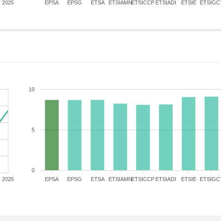
2025
EPSA
EPSG
ETSA
ETSIAMN
ETSICCP
ETSIADI
ETSIE
ETSIGC
10
5
0
2025
EPSA
EPSG
ETSA
ETSIAMN
ETSICCP
ETSIADI
ETSIE
ETSIGC