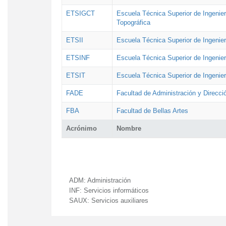
ETSIGCT
Escuela Técnica Superior de Ingenier
Topográfica
ETSII
Escuela Técnica Superior de Ingenierí
ETSINF
Escuela Técnica Superior de Ingenier
ETSIT
Escuela Técnica Superior de Ingenie
FADE
Facultad de Administración y Direcc
FBA
Facultad de Bellas Artes
Acrónimo
Nombre
ADM:
Administración
INF:
Servicios informáticos
SAUX:
Servicios auxiliares