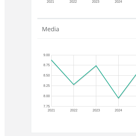
2021
2022
2023
2024
Media
9.00
8.75
8.50
8.25
8.00
7.75
2021
2022
2023
2024