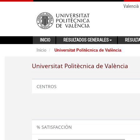
Valencià
INICIO
RESULTADOS GENERALES
RESULT
Inicio
Universitat Politècnica de València
Universitat Politècnica de València
CENTROS
% SATISFACCIÓN