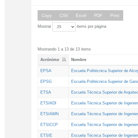
Copy
CSV
Excel
PDF
Print
Mostrar
items por página
Mostrando 1 a 13 de 13 items
Acrónimo
Nombre
EPSA
Escuela Politécnica Superior de Alco
EPSG
Escuela Politécnica Superior de Gan
ETSA
Escuela Técnica Superior de Arquitec
ETSIADI
Escuela Técnica Superior de Ingenier
ETSIAMN
Escuela Técnica Superior de Ingenie
ETSICCP
Escuela Técnica Superior de Ingenie
ETSIE
Escuela Técnica Superior de Ingenier