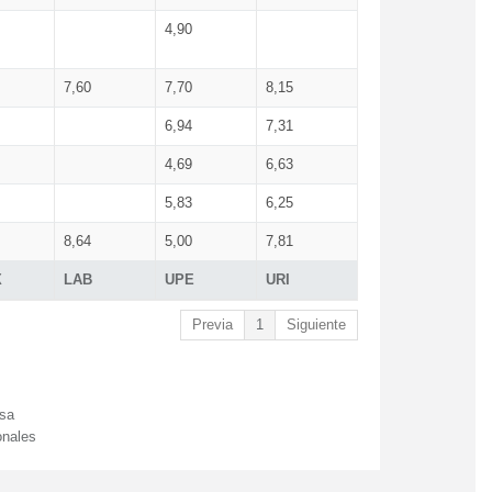
4,90
7,60
7,70
8,15
6,94
7,31
4,69
6,63
5,83
6,25
8,64
5,00
7,81
X
LAB
UPE
URI
Previa
1
Siguiente
esa
onales