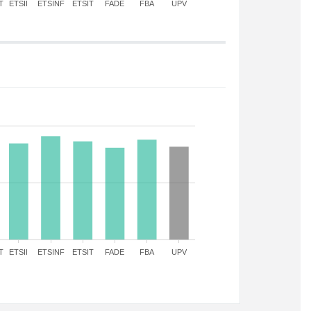
T
ETSII
ETSINF
ETSIT
FADE
FBA
UPV
T
ETSII
ETSINF
ETSIT
FADE
FBA
UPV