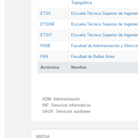
Topográfica
ETSII
Escuela Técnica Superior de Ingenierí
ETSINF
Escuela Técnica Superior de Ingenier
ETSIT
Escuela Técnica Superior de Ingenie
FADE
Facultad de Administración y Direcc
FBA
Facultad de Bellas Artes
Acrónimo
Nombre
ADM:
Administración
INF:
Servicios informáticos
SAUX:
Servicios auxiliares
MEDIA