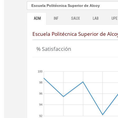
ADM
INF
SAUX
LAB
UPE
Escuela Politécnica Superior de Alco
% Satisfacción
100
98
96
94
92