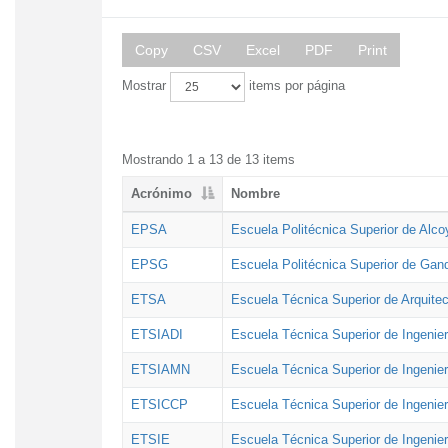
Copy
CSV
Excel
PDF
Print
Mostrar
items por página
Mostrando 1 a 13 de 13 items
Acrónimo
Nombre
EPSA
Escuela Politécnica Superior de Alco
EPSG
Escuela Politécnica Superior de Gan
ETSA
Escuela Técnica Superior de Arquitec
ETSIADI
Escuela Técnica Superior de Ingenier
ETSIAMN
Escuela Técnica Superior de Ingenie
ETSICCP
Escuela Técnica Superior de Ingenie
ETSIE
Escuela Técnica Superior de Ingenier