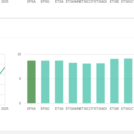
2025
EPSA
EPSG
ETSA
ETSIAMN
ETSICCP
ETSIADI
ETSIE
ETSIGC
10
5
0
2025
EPSA
EPSG
ETSA
ETSIAMN
ETSICCP
ETSIADI
ETSIE
ETSIGC