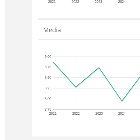
2021
2022
2023
2024
Media
9.00
8.75
8.50
8.25
8.00
7.75
2021
2022
2023
2024