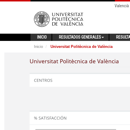
Valencià
INICIO
RESULTADOS GENERALES
RESULT
Inicio
Universitat Politècnica de València
Universitat Politècnica de València
CENTROS
% SATISFACCIÓN