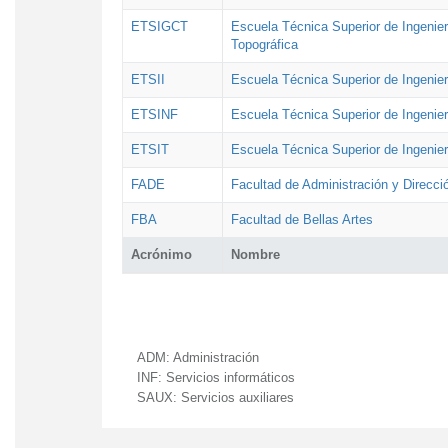
ETSIGCT
Escuela Técnica Superior de Ingenier
Topográfica
ETSII
Escuela Técnica Superior de Ingenierí
ETSINF
Escuela Técnica Superior de Ingenier
ETSIT
Escuela Técnica Superior de Ingenie
FADE
Facultad de Administración y Direcc
FBA
Facultad de Bellas Artes
Acrónimo
Nombre
ADM:
Administración
INF:
Servicios informáticos
SAUX:
Servicios auxiliares