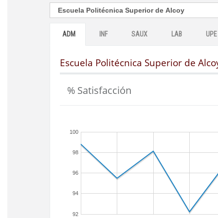
ADM
INF
SAUX
LAB
UPE
Escuela Politécnica Superior de Alco
% Satisfacción
100
98
96
94
92