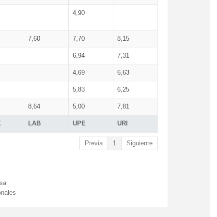
4,90
7,60
7,70
8,15
6,94
7,31
4,69
6,63
5,83
6,25
8,64
5,00
7,81
X
LAB
UPE
URI
Previa
1
Siguiente
esa
onales