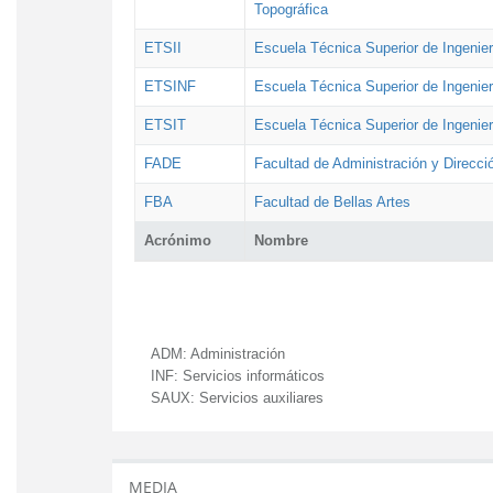
Topográfica
ETSII
Escuela Técnica Superior de Ingenierí
ETSINF
Escuela Técnica Superior de Ingenier
ETSIT
Escuela Técnica Superior de Ingenie
FADE
Facultad de Administración y Direcc
FBA
Facultad de Bellas Artes
Acrónimo
Nombre
ADM:
Administración
INF:
Servicios informáticos
SAUX:
Servicios auxiliares
MEDIA