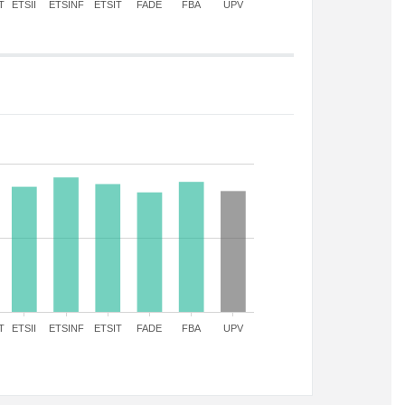
T
ETSII
ETSINF
ETSIT
FADE
FBA
UPV
T
ETSII
ETSINF
ETSIT
FADE
FBA
UPV