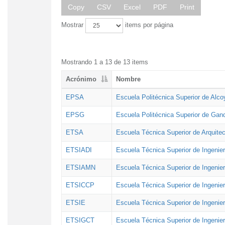
Copy
CSV
Excel
PDF
Print
Mostrar
items por página
Mostrando 1 a 13 de 13 items
Acrónimo
Nombre
EPSA
Escuela Politécnica Superior de Alco
EPSG
Escuela Politécnica Superior de Gan
ETSA
Escuela Técnica Superior de Arquitec
ETSIADI
Escuela Técnica Superior de Ingenier
ETSIAMN
Escuela Técnica Superior de Ingenie
ETSICCP
Escuela Técnica Superior de Ingenie
ETSIE
Escuela Técnica Superior de Ingenier
ETSIGCT
Escuela Técnica Superior de Ingenier