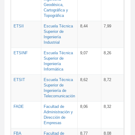
Geodésica,
Cartográfica y
Topográfica
ETSII
Escuela Técnica
8,44
7,99
Superior de
Ingeniería
Industrial
ETSINF
Escuela Técnica
9,07
8,26
Superior de
Ingeniería
Informática
ETSIT
Escuela Técnica
8,62
8,72
Superior de
Ingeniería de
Telecomunicación
FADE
Facultad de
8,06
8,32
Administración y
Dirección de
Empresas
FBA
Facultad de
8,77
8,08