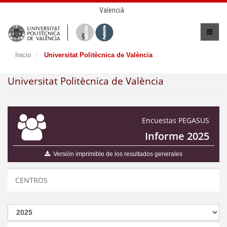
Valencià
Inicio
Universitat Politècnica de València
Universitat Politècnica de València
Encuestas PEGASUS
Informe 2025
Versión imprimible de los resultados generales
CENTROS