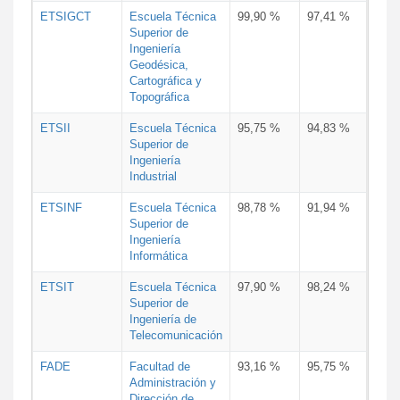
ETSIGCT
Escuela Técnica
99,90 %
97,41 %
Superior de
Ingeniería
Geodésica,
Cartográfica y
Topográfica
ETSII
Escuela Técnica
95,75 %
94,83 %
Superior de
Ingeniería
Industrial
ETSINF
Escuela Técnica
98,78 %
91,94 %
Superior de
Ingeniería
Informática
ETSIT
Escuela Técnica
97,90 %
98,24 %
Superior de
Ingeniería de
Telecomunicación
FADE
Facultad de
93,16 %
95,75 %
Administración y
Dirección de