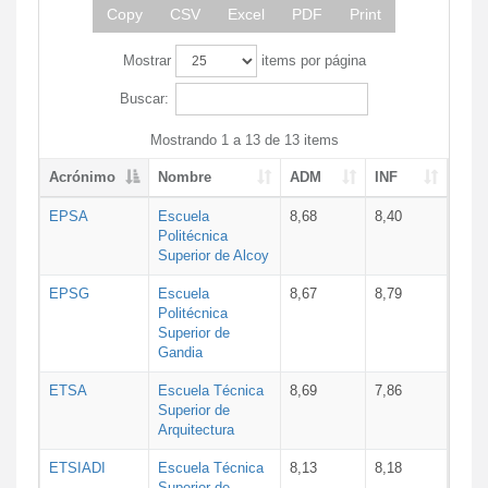
Copy
CSV
Excel
PDF
Print
Mostrar
items por página
Buscar:
Mostrando 1 a 13 de 13 items
Acrónimo
Nombre
ADM
INF
EPSA
Escuela
8,68
8,40
Politécnica
Superior de Alcoy
EPSG
Escuela
8,67
8,79
Politécnica
Superior de
Gandia
ETSA
Escuela Técnica
8,69
7,86
Superior de
Arquitectura
ETSIADI
Escuela Técnica
8,13
8,18
Superior de