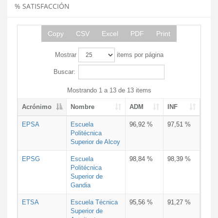
% SATISFACCIÓN
Copy
CSV
Excel
PDF
Print
Mostrar
items por página
Buscar:
Mostrando 1 a 13 de 13 items
Acrónimo
Nombre
ADM
INF
EPSA
Escuela
96,92 %
97,51 %
Politécnica
Superior de Alcoy
EPSG
Escuela
98,84 %
98,39 %
Politécnica
Superior de
Gandia
ETSA
Escuela Técnica
95,56 %
91,27 %
Superior de