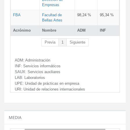
Empresas
FBA
Facultad de
98,24 %
95,34 %
Bellas Artes
Acrónimo
Nombre
ADM
INF
Previa
1
Siguiente
ADM:
Administración
INF:
Servicios informáticos
SAUX:
Servicios auxiliares
LAB:
Laboratorios
UPE:
Unidad de prácticas en empresa
URI:
Unidad de relaciones internacionales
MEDIA