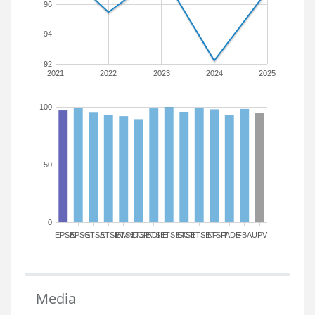
96
94
92
2021
2022
2023
2024
2025
100
50
0
EPSA
EPSG
ETSA
ETSIAMN
ETSICCP
ETSIADI
ETSIE
ETSIGCT
ETSII
ETSINF
ETSIT
FADE
FBA
UPV
Media