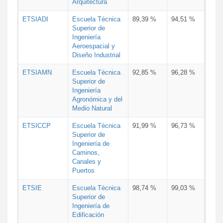
Arquitectura
ETSIADI
Escuela Técnica
89,39 %
94,51 %
Superior de
Ingeniería
Aeroespacial y
Diseño Industrial
ETSIAMN
Escuela Técnica
92,85 %
96,28 %
Superior de
Ingeniería
Agronómica y del
Medio Natural
ETSICCP
Escuela Técnica
91,99 %
96,73 %
Superior de
Ingeniería de
Caminos,
Canales y
Puertos
ETSIE
Escuela Técnica
98,74 %
99,03 %
Superior de
Ingeniería de
Edificación