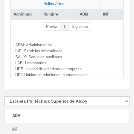
Bellas Artes
Acrónimo
Nombre
ADM
INF
Previa
1
Siguiente
ADM:
Administración
INF:
Servicios informáticos
SAUX:
Servicios auxiliares
LAB:
Laboratorios
UPE:
Unidad de prácticas en empresa
URI:
Unidad de relaciones internacionales
ADM
INF