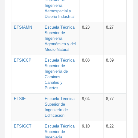
Ingeniería
Aeroespacial y
Diseño Industrial
ETSIAMN
Escuela Técnica
8,23
8,27
Superior de
Ingeniería
Agronómica y del
Medio Natural
ETSICCP
Escuela Técnica
8,08
8,39
Superior de
Ingeniería de
Caminos,
Canales y
Puertos
ETSIE
Escuela Técnica
9,04
8,77
Superior de
Ingeniería de
Edificación
ETSIGCT
Escuela Técnica
9,10
8,22
Superior de
Ingeniería