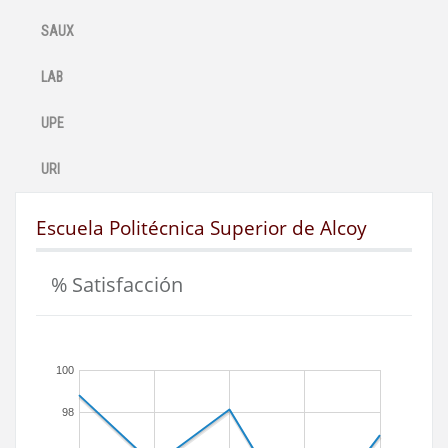
SAUX
LAB
UPE
URI
Escuela Politécnica Superior de Alcoy
% Satisfacción
100
98