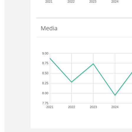
2021
2022
2023
2024
Media
9.00
8.75
8.50
8.25
8.00
7.75
2021
2022
2023
2024