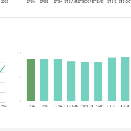
2025
EPSA
EPSG
ETSA
ETSIAMN
ETSICCP
ETSIADI
ETSIE
ETSIGC
10
5
0
2025
EPSA
EPSG
ETSA
ETSIAMN
ETSICCP
ETSIADI
ETSIE
ETSIGC