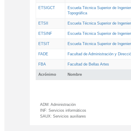
ETSIGCT
Escuela Técnica Superior de Ingenier
Topográfica
ETSII
Escuela Técnica Superior de Ingenierí
ETSINF
Escuela Técnica Superior de Ingenier
ETSIT
Escuela Técnica Superior de Ingenie
FADE
Facultad de Administración y Direcc
FBA
Facultad de Bellas Artes
Acrónimo
Nombre
ADM:
Administración
INF:
Servicios informáticos
SAUX:
Servicios auxiliares