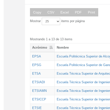
Copy
CSV
Excel
PDF
Print
Mostrar
items por página
Mostrando 1 a 13 de 13 items
Acrónimo
Nombre
EPSA
Escuela Politécnica Superior de Alco
EPSG
Escuela Politécnica Superior de Gan
ETSA
Escuela Técnica Superior de Arquitec
ETSIADI
Escuela Técnica Superior de Ingenier
ETSIAMN
Escuela Técnica Superior de Ingenie
ETSICCP
Escuela Técnica Superior de Ingenie
ETSIE
Escuela Técnica Superior de Ingenier