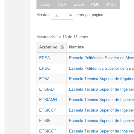
Copy
CSV
Excel
PDF
Print
Mostrar
items por página
Mostrando 1 a 13 de 13 items
Acrónimo
Nombre
EPSA
Escuela Politécnica Superior de Alco
EPSG
Escuela Politécnica Superior de Gan
ETSA
Escuela Técnica Superior de Arquitec
ETSIADI
Escuela Técnica Superior de Ingenier
ETSIAMN
Escuela Técnica Superior de Ingenie
ETSICCP
Escuela Técnica Superior de Ingenie
ETSIE
Escuela Técnica Superior de Ingenier
ETSIGCT
Escuela Técnica Superior de Ingenier