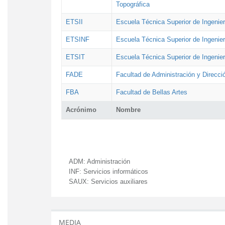
Topográfica
ETSII
Escuela Técnica Superior de Ingenierí
ETSINF
Escuela Técnica Superior de Ingenier
ETSIT
Escuela Técnica Superior de Ingenie
FADE
Facultad de Administración y Direcc
FBA
Facultad de Bellas Artes
Acrónimo
Nombre
ADM:
Administración
INF:
Servicios informáticos
SAUX:
Servicios auxiliares
MEDIA