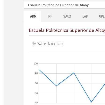
ADM
INF
SAUX
LAB
UPE
Escuela Politécnica Superior de Alco
% Satisfacción
100
98
96
94
92