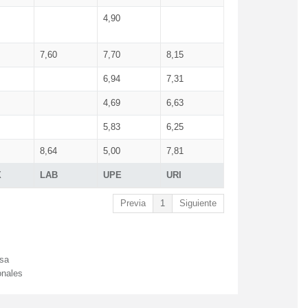
4,90
7,60
7,70
8,15
6,94
7,31
4,69
6,63
5,83
6,25
8,64
5,00
7,81
X
LAB
UPE
URI
Previa
1
Siguiente
esa
onales