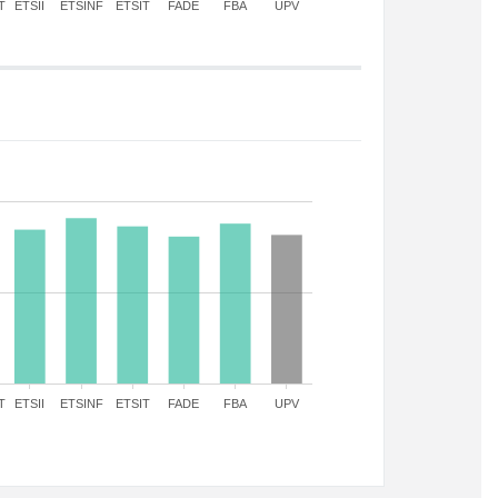
T
ETSII
ETSINF
ETSIT
FADE
FBA
UPV
T
ETSII
ETSINF
ETSIT
FADE
FBA
UPV