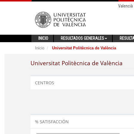
Valencià
INICIO
RESULTADOS GENERALES
RESULT
Inicio
Universitat Politècnica de València
Universitat Politècnica de València
CENTROS
% SATISFACCIÓN