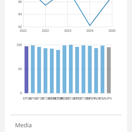
96
94
92
2021
2022
2023
2024
2025
100
50
0
EPSA
EPSG
ETSA
ETSIAMN
ETSICCP
ETSIADI
ETSIE
ETSIGCT
ETSII
ETSINF
ETSIT
FADE
FBA
UPV
Media