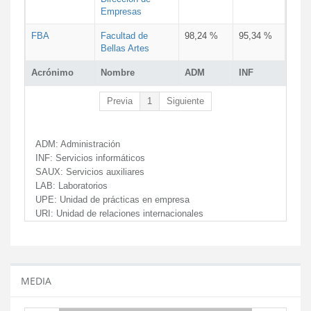
Empresas
FBA
Facultad de
98,24 %
95,34 %
Bellas Artes
Acrónimo
Nombre
ADM
INF
Previa
1
Siguiente
ADM:
Administración
INF:
Servicios informáticos
SAUX:
Servicios auxiliares
LAB:
Laboratorios
UPE:
Unidad de prácticas en empresa
URI:
Unidad de relaciones internacionales
MEDIA