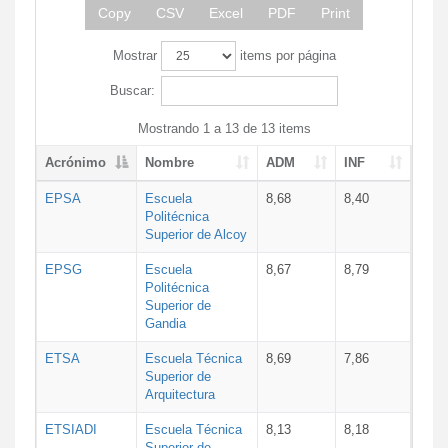
Copy
CSV
Excel
PDF
Print
Mostrar
items por página
Buscar:
Mostrando 1 a 13 de 13 items
Acrónimo
Nombre
ADM
INF
EPSA
Escuela
8,68
8,40
Politécnica
Superior de Alcoy
EPSG
Escuela
8,67
8,79
Politécnica
Superior de
Gandia
ETSA
Escuela Técnica
8,69
7,86
Superior de
Arquitectura
ETSIADI
Escuela Técnica
8,13
8,18
Superior de