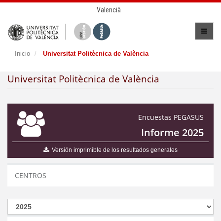
Valencià
Inicio
Universitat Politècnica de València
Universitat Politècnica de València
Encuestas PEGASUS
Informe 2025
Versión imprimible de los resultados generales
CENTROS