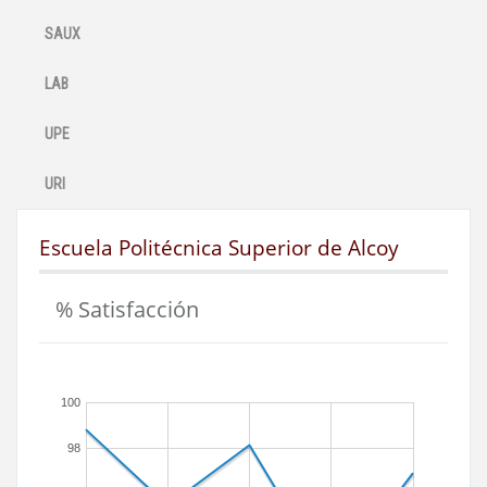
SAUX
LAB
UPE
URI
Escuela Politécnica Superior de Alcoy
% Satisfacción
100
98