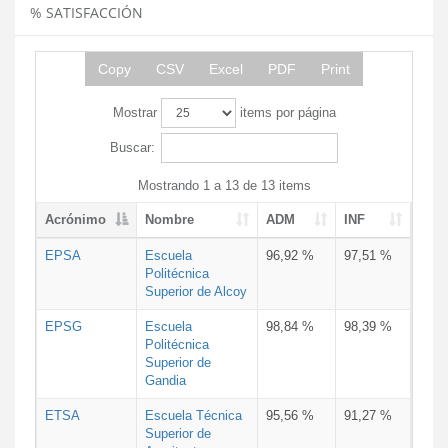
% SATISFACCIÓN
Copy
CSV
Excel
PDF
Print
Mostrar
items por página
Buscar:
Mostrando 1 a 13 de 13 items
Acrónimo
Nombre
ADM
INF
EPSA
Escuela
96,92 %
97,51 %
Politécnica
Superior de Alcoy
EPSG
Escuela
98,84 %
98,39 %
Politécnica
Superior de
Gandia
ETSA
Escuela Técnica
95,56 %
91,27 %
Superior de