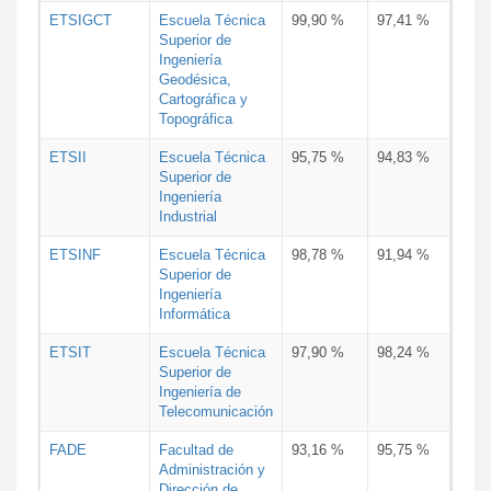
ETSIGCT
Escuela Técnica
99,90 %
97,41 %
Superior de
Ingeniería
Geodésica,
Cartográfica y
Topográfica
ETSII
Escuela Técnica
95,75 %
94,83 %
Superior de
Ingeniería
Industrial
ETSINF
Escuela Técnica
98,78 %
91,94 %
Superior de
Ingeniería
Informática
ETSIT
Escuela Técnica
97,90 %
98,24 %
Superior de
Ingeniería de
Telecomunicación
FADE
Facultad de
93,16 %
95,75 %
Administración y
Dirección de