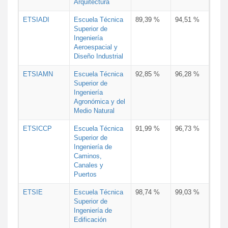
Arquitectura
ETSIADI
Escuela Técnica
89,39 %
94,51 %
Superior de
Ingeniería
Aeroespacial y
Diseño Industrial
ETSIAMN
Escuela Técnica
92,85 %
96,28 %
Superior de
Ingeniería
Agronómica y del
Medio Natural
ETSICCP
Escuela Técnica
91,99 %
96,73 %
Superior de
Ingeniería de
Caminos,
Canales y
Puertos
ETSIE
Escuela Técnica
98,74 %
99,03 %
Superior de
Ingeniería de
Edificación