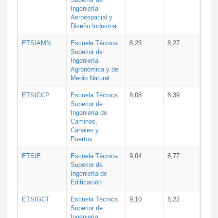
Ingeniería
Aeroespacial y
Diseño Industrial
ETSIAMN
Escuela Técnica
8,23
8,27
Superior de
Ingeniería
Agronómica y del
Medio Natural
ETSICCP
Escuela Técnica
8,08
8,39
Superior de
Ingeniería de
Caminos,
Canales y
Puertos
ETSIE
Escuela Técnica
9,04
8,77
Superior de
Ingeniería de
Edificación
ETSIGCT
Escuela Técnica
9,10
8,22
Superior de
Ingeniería