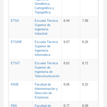
Geodésica,
Cartográfica y
Topográfica
ETSII
Escuela Técnica
8,44
7,99
Superior de
Ingeniería
Industrial
ETSINF
Escuela Técnica
9,07
8,26
Superior de
Ingeniería
Informática
ETSIT
Escuela Técnica
8,62
8,72
Superior de
Ingeniería de
Telecomunicación
FADE
Facultad de
8,06
8,32
Administración y
Dirección de
Empresas
FBA
Facultad de
8,77
8,08