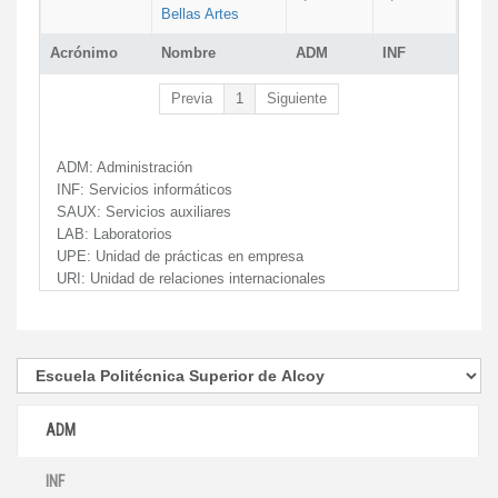
Bellas Artes
Acrónimo
Nombre
ADM
INF
Previa
1
Siguiente
ADM:
Administración
INF:
Servicios informáticos
SAUX:
Servicios auxiliares
LAB:
Laboratorios
UPE:
Unidad de prácticas en empresa
URI:
Unidad de relaciones internacionales
ADM
INF