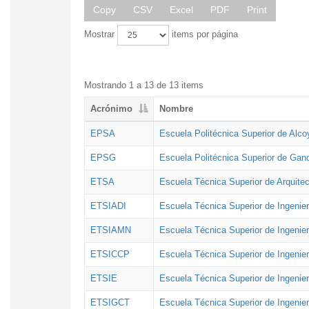
Copy
CSV
Excel
PDF
Print
Mostrar
items por página
Mostrando 1 a 13 de 13 items
Acrónimo
Nombre
EPSA
Escuela Politécnica Superior de Alco
EPSG
Escuela Politécnica Superior de Gan
ETSA
Escuela Técnica Superior de Arquitec
ETSIADI
Escuela Técnica Superior de Ingenier
ETSIAMN
Escuela Técnica Superior de Ingenie
ETSICCP
Escuela Técnica Superior de Ingenie
ETSIE
Escuela Técnica Superior de Ingenier
ETSIGCT
Escuela Técnica Superior de Ingenier