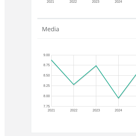
2021
2022
2023
2024
Media
9.00
8.75
8.50
8.25
8.00
7.75
2021
2022
2023
2024