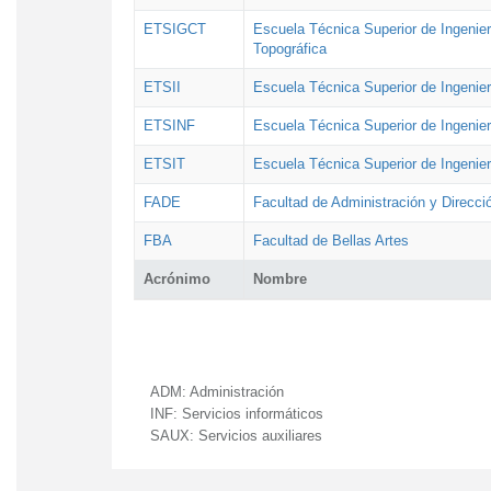
ETSIGCT
Escuela Técnica Superior de Ingenier
Topográfica
ETSII
Escuela Técnica Superior de Ingenierí
ETSINF
Escuela Técnica Superior de Ingenier
ETSIT
Escuela Técnica Superior de Ingenie
FADE
Facultad de Administración y Direcc
FBA
Facultad de Bellas Artes
Acrónimo
Nombre
ADM:
Administración
INF:
Servicios informáticos
SAUX:
Servicios auxiliares