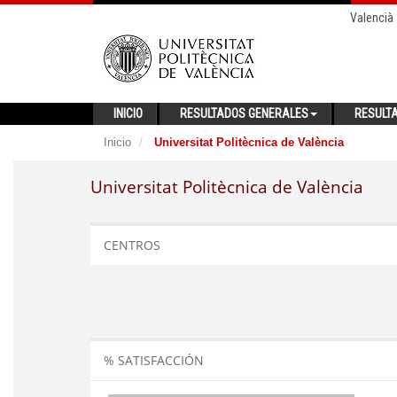
Valencià
INICIO
RESULTADOS GENERALES
RESULT
Inicio
Universitat Politècnica de València
Universitat Politècnica de València
CENTROS
% SATISFACCIÓN