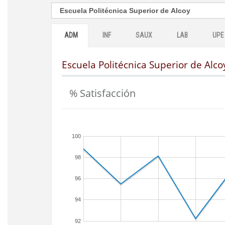
ADM
INF
SAUX
LAB
UPE
Escuela Politécnica Superior de Alco
% Satisfacción
100
98
96
94
92