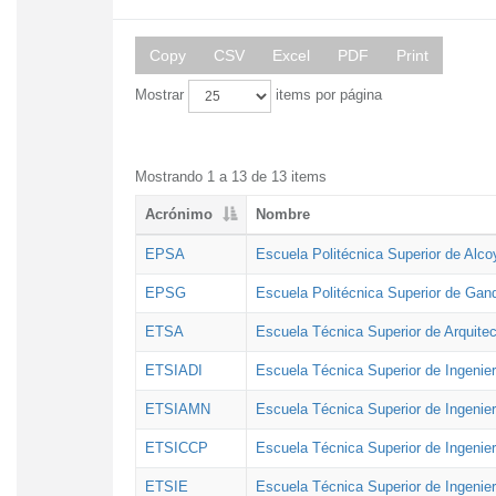
Copy
CSV
Excel
PDF
Print
Mostrar
items por página
Mostrando 1 a 13 de 13 items
Acrónimo
Nombre
EPSA
Escuela Politécnica Superior de Alco
EPSG
Escuela Politécnica Superior de Gan
ETSA
Escuela Técnica Superior de Arquitec
ETSIADI
Escuela Técnica Superior de Ingenier
ETSIAMN
Escuela Técnica Superior de Ingenie
ETSICCP
Escuela Técnica Superior de Ingenie
ETSIE
Escuela Técnica Superior de Ingenier