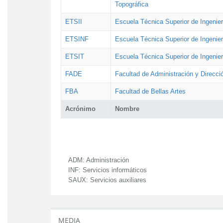
Topográfica
ETSII
Escuela Técnica Superior de Ingenierí
ETSINF
Escuela Técnica Superior de Ingenier
ETSIT
Escuela Técnica Superior de Ingenie
FADE
Facultad de Administración y Direcc
FBA
Facultad de Bellas Artes
Acrónimo
Nombre
ADM:
Administración
INF:
Servicios informáticos
SAUX:
Servicios auxiliares
MEDIA