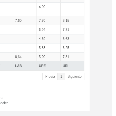
4,90
7,60
7,70
8,15
6,94
7,31
4,69
6,63
5,83
6,25
8,64
5,00
7,81
X
LAB
UPE
URI
Previa
1
Siguiente
esa
onales