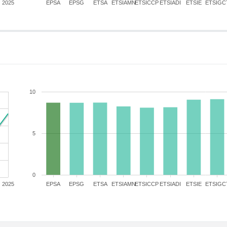
2025
EPSA
EPSG
ETSA
ETSIAMN
ETSICCP
ETSIADI
ETSIE
ETSIGC
10
5
0
2025
EPSA
EPSG
ETSA
ETSIAMN
ETSICCP
ETSIADI
ETSIE
ETSIGC