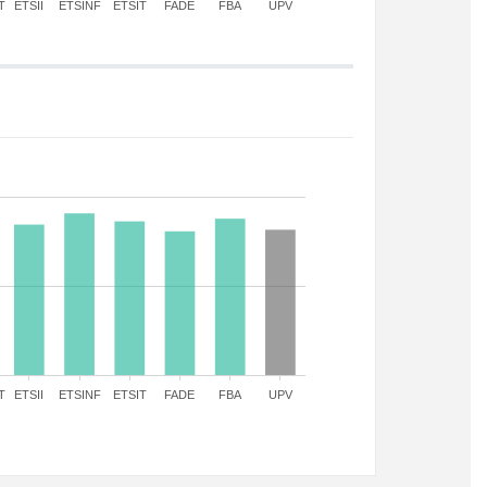
T
ETSII
ETSINF
ETSIT
FADE
FBA
UPV
T
ETSII
ETSINF
ETSIT
FADE
FBA
UPV