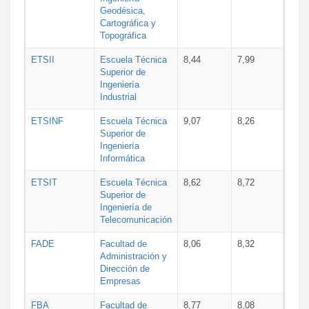
Geodésica,
Cartográfica y
Topográfica
ETSII
Escuela Técnica
8,44
7,99
Superior de
Ingeniería
Industrial
ETSINF
Escuela Técnica
9,07
8,26
Superior de
Ingeniería
Informática
ETSIT
Escuela Técnica
8,62
8,72
Superior de
Ingeniería de
Telecomunicación
FADE
Facultad de
8,06
8,32
Administración y
Dirección de
Empresas
FBA
Facultad de
8,77
8,08