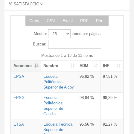
% SATISFACCIÓN
Copy
CSV
Excel
PDF
Print
Mostrar
items por página
Buscar:
Mostrando 1 a 13 de 13 items
Acrónimo
Nombre
ADM
INF
EPSA
Escuela
96,92 %
97,51 %
Politécnica
Superior de Alcoy
EPSG
Escuela
98,84 %
98,39 %
Politécnica
Superior de
Gandia
ETSA
Escuela Técnica
95,56 %
91,27 %
Superior de