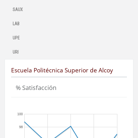
SAUX
LAB
UPE
URI
Escuela Politécnica Superior de Alcoy
% Satisfacción
100
98