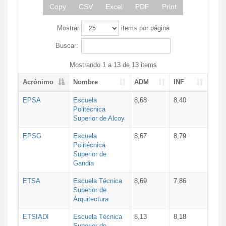
Copy
CSV
Excel
PDF
Print
Mostrar
items por página
Buscar:
Mostrando 1 a 13 de 13 items
Acrónimo
Nombre
ADM
INF
EPSA
Escuela
8,68
8,40
Politécnica
Superior de Alcoy
EPSG
Escuela
8,67
8,79
Politécnica
Superior de
Gandia
ETSA
Escuela Técnica
8,69
7,86
Superior de
Arquitectura
ETSIADI
Escuela Técnica
8,13
8,18
Superior de