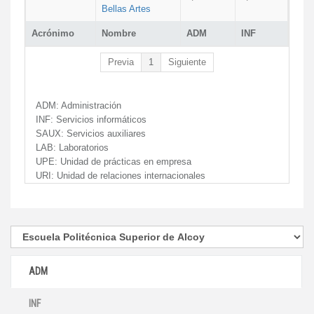
Bellas Artes
Acrónimo
Nombre
ADM
INF
Previa
1
Siguiente
ADM:
Administración
INF:
Servicios informáticos
SAUX:
Servicios auxiliares
LAB:
Laboratorios
UPE:
Unidad de prácticas en empresa
URI:
Unidad de relaciones internacionales
ADM
INF