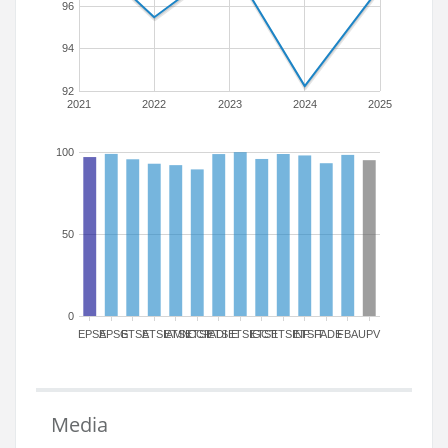
96
94
92
2021
2022
2023
2024
2025
100
50
0
EPSA
EPSG
ETSA
ETSIAMN
ETSICCP
ETSIADI
ETSIE
ETSIGCT
ETSII
ETSINF
ETSIT
FADE
FBA
UPV
Media