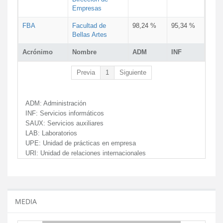
Empresas
FBA
Facultad de
98,24 %
95,34 %
Bellas Artes
Acrónimo
Nombre
ADM
INF
Previa
1
Siguiente
ADM:
Administración
INF:
Servicios informáticos
SAUX:
Servicios auxiliares
LAB:
Laboratorios
UPE:
Unidad de prácticas en empresa
URI:
Unidad de relaciones internacionales
MEDIA