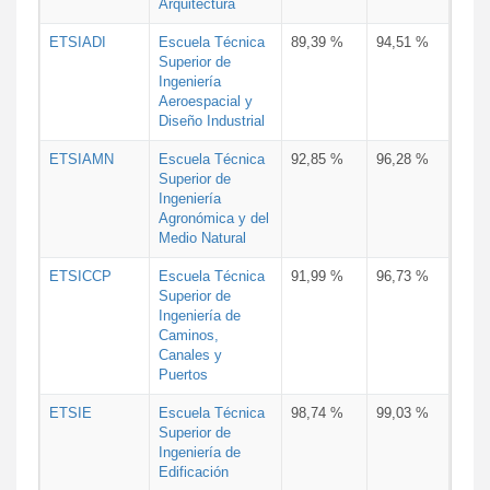
Arquitectura
ETSIADI
Escuela Técnica
89,39 %
94,51 %
Superior de
Ingeniería
Aeroespacial y
Diseño Industrial
ETSIAMN
Escuela Técnica
92,85 %
96,28 %
Superior de
Ingeniería
Agronómica y del
Medio Natural
ETSICCP
Escuela Técnica
91,99 %
96,73 %
Superior de
Ingeniería de
Caminos,
Canales y
Puertos
ETSIE
Escuela Técnica
98,74 %
99,03 %
Superior de
Ingeniería de
Edificación