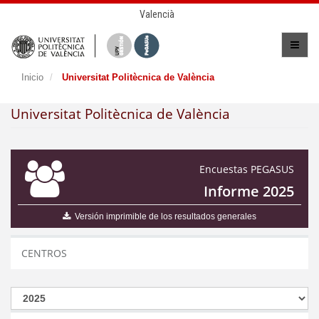
Valencià
Inicio
Universitat Politècnica de València
Universitat Politècnica de València
Encuestas PEGASUS
Informe 2025
Versión imprimible de los resultados generales
CENTROS