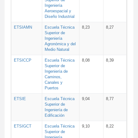
Ingeniería
Aeroespacial y
Diseño Industrial
ETSIAMN
Escuela Técnica
8,23
8,27
Superior de
Ingeniería
Agronómica y del
Medio Natural
ETSICCP
Escuela Técnica
8,08
8,39
Superior de
Ingeniería de
Caminos,
Canales y
Puertos
ETSIE
Escuela Técnica
9,04
8,77
Superior de
Ingeniería de
Edificación
ETSIGCT
Escuela Técnica
9,10
8,22
Superior de
Ingeniería