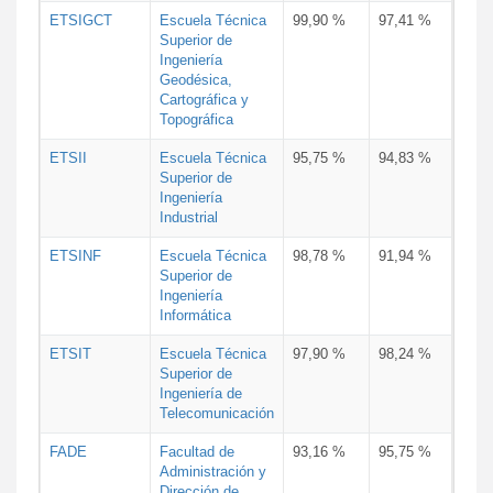
ETSIGCT
Escuela Técnica
99,90 %
97,41 %
Superior de
Ingeniería
Geodésica,
Cartográfica y
Topográfica
ETSII
Escuela Técnica
95,75 %
94,83 %
Superior de
Ingeniería
Industrial
ETSINF
Escuela Técnica
98,78 %
91,94 %
Superior de
Ingeniería
Informática
ETSIT
Escuela Técnica
97,90 %
98,24 %
Superior de
Ingeniería de
Telecomunicación
FADE
Facultad de
93,16 %
95,75 %
Administración y
Dirección de