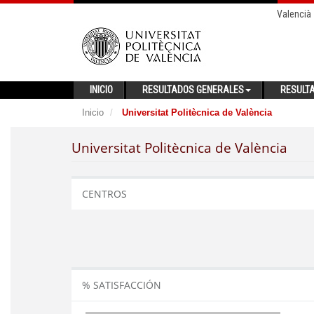
Valencià
INICIO
RESULTADOS GENERALES
RESULT
Inicio
Universitat Politècnica de València
Universitat Politècnica de València
CENTROS
% SATISFACCIÓN