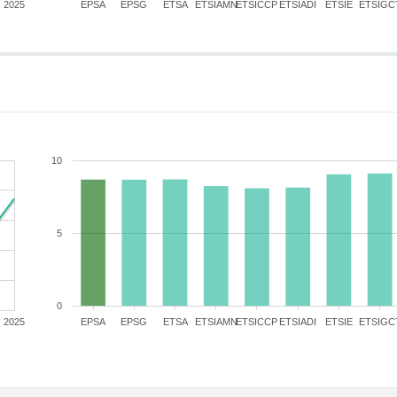
2025
EPSA
EPSG
ETSA
ETSIAMN
ETSICCP
ETSIADI
ETSIE
ETSIGC
10
5
0
2025
EPSA
EPSG
ETSA
ETSIAMN
ETSICCP
ETSIADI
ETSIE
ETSIGC