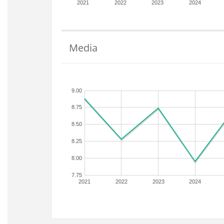
2021
2022
2023
2024
Media
9.00
8.75
8.50
8.25
8.00
7.75
2021
2022
2023
2024