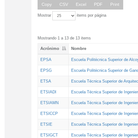
Copy
CSV
Excel
PDF
Print
Mostrar
items por página
Mostrando 1 a 13 de 13 items
Acrónimo
Nombre
EPSA
Escuela Politécnica Superior de Alco
EPSG
Escuela Politécnica Superior de Gan
ETSA
Escuela Técnica Superior de Arquitec
ETSIADI
Escuela Técnica Superior de Ingenier
ETSIAMN
Escuela Técnica Superior de Ingenie
ETSICCP
Escuela Técnica Superior de Ingenie
ETSIE
Escuela Técnica Superior de Ingenier
ETSIGCT
Escuela Técnica Superior de Ingenier