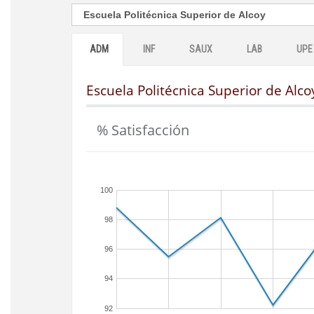
ADM
INF
SAUX
LAB
UPE
Escuela Politécnica Superior de Alco
% Satisfacción
100
98
96
94
92