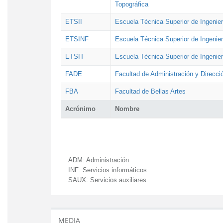
Topográfica
ETSII
Escuela Técnica Superior de Ingenierí
ETSINF
Escuela Técnica Superior de Ingenier
ETSIT
Escuela Técnica Superior de Ingenie
FADE
Facultad de Administración y Direcc
FBA
Facultad de Bellas Artes
Acrónimo
Nombre
ADM:
Administración
INF:
Servicios informáticos
SAUX:
Servicios auxiliares
MEDIA