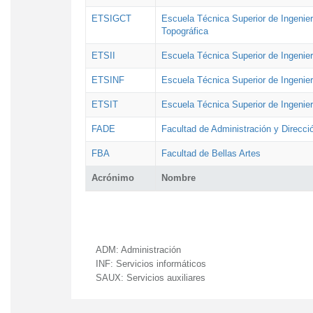
ETSIGCT
Escuela Técnica Superior de Ingenier
Topográfica
ETSII
Escuela Técnica Superior de Ingenierí
ETSINF
Escuela Técnica Superior de Ingenier
ETSIT
Escuela Técnica Superior de Ingenie
FADE
Facultad de Administración y Direcc
FBA
Facultad de Bellas Artes
Acrónimo
Nombre
ADM:
Administración
INF:
Servicios informáticos
SAUX:
Servicios auxiliares