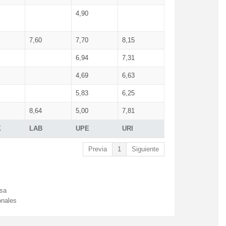
4,90
7,60
7,70
8,15
6,94
7,31
4,69
6,63
5,83
6,25
8,64
5,00
7,81
X
LAB
UPE
URI
Previa
1
Siguiente
esa
onales