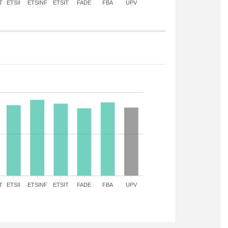
T
ETSII
ETSINF
ETSIT
FADE
FBA
UPV
T
ETSII
ETSINF
ETSIT
FADE
FBA
UPV