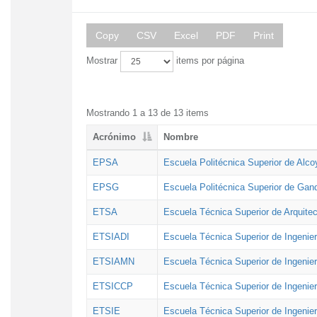
Copy
CSV
Excel
PDF
Print
Mostrar
items por página
Mostrando 1 a 13 de 13 items
Acrónimo
Nombre
EPSA
Escuela Politécnica Superior de Alco
EPSG
Escuela Politécnica Superior de Gan
ETSA
Escuela Técnica Superior de Arquitec
ETSIADI
Escuela Técnica Superior de Ingenier
ETSIAMN
Escuela Técnica Superior de Ingenie
ETSICCP
Escuela Técnica Superior de Ingenie
ETSIE
Escuela Técnica Superior de Ingenier