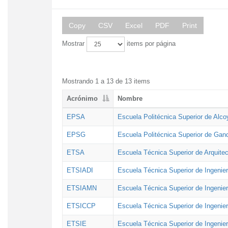
Copy
CSV
Excel
PDF
Print
Mostrar
items por página
Mostrando 1 a 13 de 13 items
Acrónimo
Nombre
EPSA
Escuela Politécnica Superior de Alco
EPSG
Escuela Politécnica Superior de Gan
ETSA
Escuela Técnica Superior de Arquitec
ETSIADI
Escuela Técnica Superior de Ingenier
ETSIAMN
Escuela Técnica Superior de Ingenie
ETSICCP
Escuela Técnica Superior de Ingenie
ETSIE
Escuela Técnica Superior de Ingenier