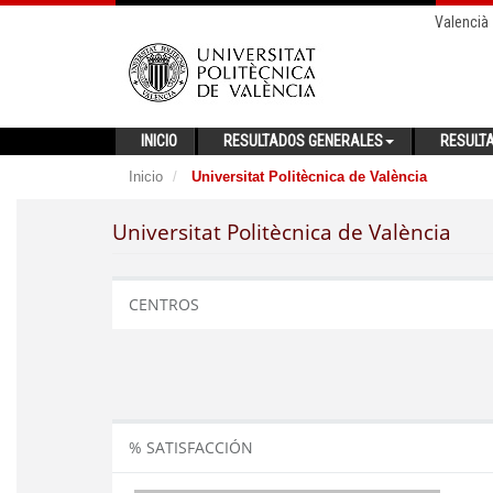
Valencià
INICIO
RESULTADOS GENERALES
RESULT
Inicio
Universitat Politècnica de València
Universitat Politècnica de València
CENTROS
% SATISFACCIÓN