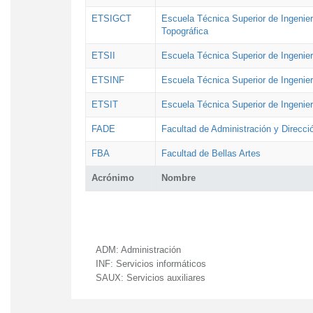
ETSIGCT
Escuela Técnica Superior de Ingenier
Topográfica
ETSII
Escuela Técnica Superior de Ingenierí
ETSINF
Escuela Técnica Superior de Ingenier
ETSIT
Escuela Técnica Superior de Ingenie
FADE
Facultad de Administración y Direcc
FBA
Facultad de Bellas Artes
Acrónimo
Nombre
ADM:
Administración
INF:
Servicios informáticos
SAUX:
Servicios auxiliares