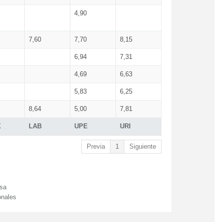
4,90
7,60
7,70
8,15
6,94
7,31
4,69
6,63
5,83
6,25
8,64
5,00
7,81
X
LAB
UPE
URI
Previa
1
Siguiente
esa
onales