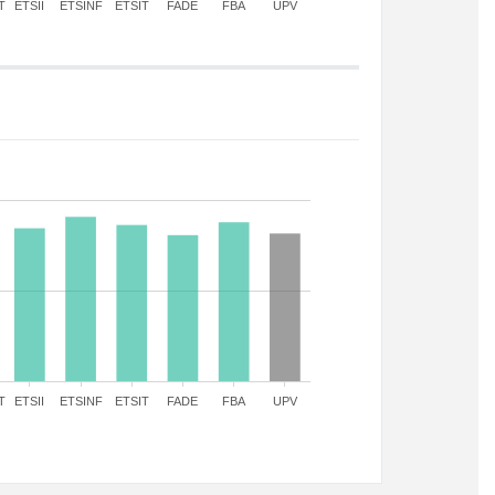
T
ETSII
ETSINF
ETSIT
FADE
FBA
UPV
T
ETSII
ETSINF
ETSIT
FADE
FBA
UPV