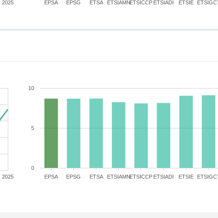
2025
EPSA
EPSG
ETSA
ETSIAMN
ETSICCP
ETSIADI
ETSIE
ETSIGC
10
5
0
2025
EPSA
EPSG
ETSA
ETSIAMN
ETSICCP
ETSIADI
ETSIE
ETSIGC