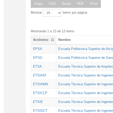
Copy
CSV
Excel
PDF
Print
Mostrar
items por página
Mostrando 1 a 13 de 13 items
Acrónimo
Nombre
EPSA
Escuela Politécnica Superior de Alco
EPSG
Escuela Politécnica Superior de Gan
ETSA
Escuela Técnica Superior de Arquitec
ETSIADI
Escuela Técnica Superior de Ingenier
ETSIAMN
Escuela Técnica Superior de Ingenie
ETSICCP
Escuela Técnica Superior de Ingenie
ETSIE
Escuela Técnica Superior de Ingenier
ETSIGCT
Escuela Técnica Superior de Ingenier