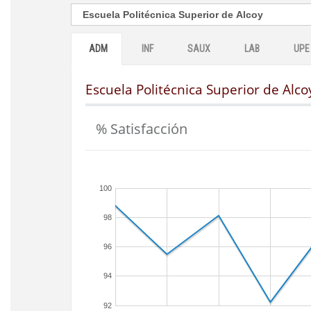
ADM
INF
SAUX
LAB
UPE
Escuela Politécnica Superior de Alco
% Satisfacción
100
98
96
94
92