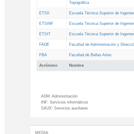
Topográfica
ETSII
Escuela Técnica Superior de Ingenierí
ETSINF
Escuela Técnica Superior de Ingenier
ETSIT
Escuela Técnica Superior de Ingenie
FADE
Facultad de Administración y Direcc
FBA
Facultad de Bellas Artes
Acrónimo
Nombre
ADM:
Administración
INF:
Servicios informáticos
SAUX:
Servicios auxiliares
MEDIA