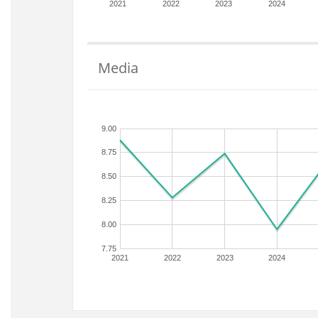
2021
2022
2023
2024
Media
9.00
8.75
8.50
8.25
8.00
7.75
2021
2022
2023
2024