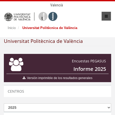
Valencià
Inicio
Universitat Politècnica de València
Universitat Politècnica de València
Encuestas PEGASUS
Informe 2025
Versión imprimible de los resultados generales
CENTROS