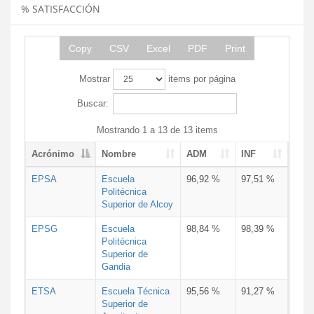
% SATISFACCIÓN
Copy
CSV
Excel
PDF
Print
Mostrar
items por página
Buscar:
Mostrando 1 a 13 de 13 items
Acrónimo
Nombre
ADM
INF
EPSA
Escuela
96,92 %
97,51 %
Politécnica
Superior de Alcoy
EPSG
Escuela
98,84 %
98,39 %
Politécnica
Superior de
Gandia
ETSA
Escuela Técnica
95,56 %
91,27 %
Superior de