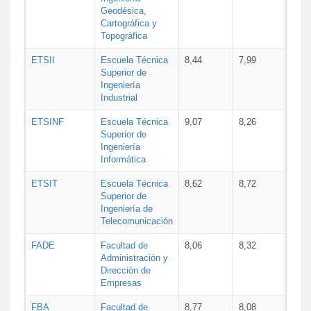
Geodésica,
Cartográfica y
Topográfica
ETSII
Escuela Técnica
8,44
7,99
Superior de
Ingeniería
Industrial
ETSINF
Escuela Técnica
9,07
8,26
Superior de
Ingeniería
Informática
ETSIT
Escuela Técnica
8,62
8,72
Superior de
Ingeniería de
Telecomunicación
FADE
Facultad de
8,06
8,32
Administración y
Dirección de
Empresas
FBA
Facultad de
8,77
8,08