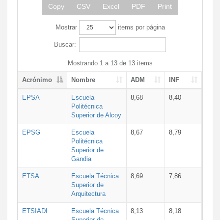
Copy
CSV
Excel
PDF
Print
Mostrar
items por página
Buscar:
Mostrando 1 a 13 de 13 items
Acrónimo
Nombre
ADM
INF
EPSA
Escuela
8,68
8,40
Politécnica
Superior de Alcoy
EPSG
Escuela
8,67
8,79
Politécnica
Superior de
Gandia
ETSA
Escuela Técnica
8,69
7,86
Superior de
Arquitectura
ETSIADI
Escuela Técnica
8,13
8,18
Superior de