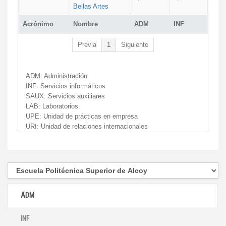
Bellas Artes
Acrónimo
Nombre
ADM
INF
Previa
1
Siguiente
ADM:
Administración
INF:
Servicios informáticos
SAUX:
Servicios auxiliares
LAB:
Laboratorios
UPE:
Unidad de prácticas en empresa
URI:
Unidad de relaciones internacionales
ADM
INF