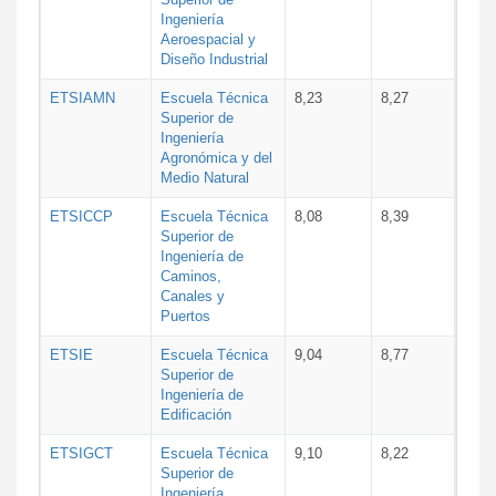
Ingeniería
Aeroespacial y
Diseño Industrial
ETSIAMN
Escuela Técnica
8,23
8,27
Superior de
Ingeniería
Agronómica y del
Medio Natural
ETSICCP
Escuela Técnica
8,08
8,39
Superior de
Ingeniería de
Caminos,
Canales y
Puertos
ETSIE
Escuela Técnica
9,04
8,77
Superior de
Ingeniería de
Edificación
ETSIGCT
Escuela Técnica
9,10
8,22
Superior de
Ingeniería