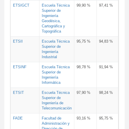
ETSIGCT
Escuela Técnica
99,90 %
97,41 %
Superior de
Ingeniería
Geodésica,
Cartográfica y
Topográfica
ETSII
Escuela Técnica
95,75 %
94,83 %
Superior de
Ingeniería
Industrial
ETSINF
Escuela Técnica
98,78 %
91,94 %
Superior de
Ingeniería
Informática
ETSIT
Escuela Técnica
97,90 %
98,24 %
Superior de
Ingeniería de
Telecomunicación
FADE
Facultad de
93,16 %
95,75 %
Administración y
Dirección de