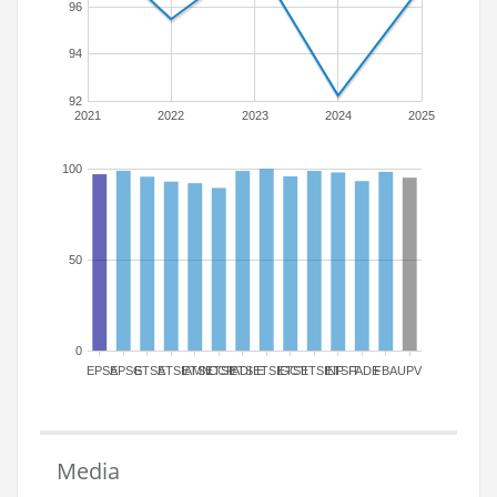
96
94
92
2021
2022
2023
2024
2025
100
50
0
EPSA
EPSG
ETSA
ETSIAMN
ETSICCP
ETSIADI
ETSIE
ETSIGCT
ETSII
ETSINF
ETSIT
FADE
FBA
UPV
Media