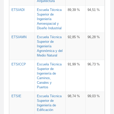
Arquitectura
ETSIADI
Escuela Técnica
89,39 %
94,51 %
Superior de
Ingeniería
Aeroespacial y
Diseño Industrial
ETSIAMN
Escuela Técnica
92,85 %
96,28 %
Superior de
Ingeniería
Agronómica y del
Medio Natural
ETSICCP
Escuela Técnica
91,99 %
96,73 %
Superior de
Ingeniería de
Caminos,
Canales y
Puertos
ETSIE
Escuela Técnica
98,74 %
99,03 %
Superior de
Ingeniería de
Edificación