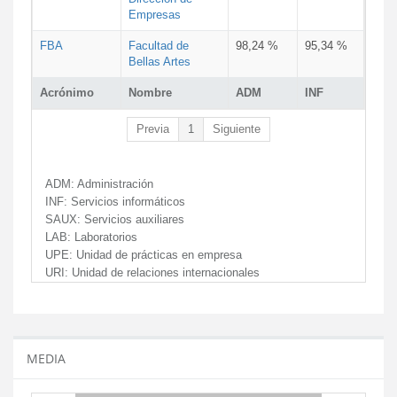
Empresas
FBA
Facultad de
98,24 %
95,34 %
Bellas Artes
Acrónimo
Nombre
ADM
INF
Previa
1
Siguiente
ADM:
Administración
INF:
Servicios informáticos
SAUX:
Servicios auxiliares
LAB:
Laboratorios
UPE:
Unidad de prácticas en empresa
URI:
Unidad de relaciones internacionales
MEDIA