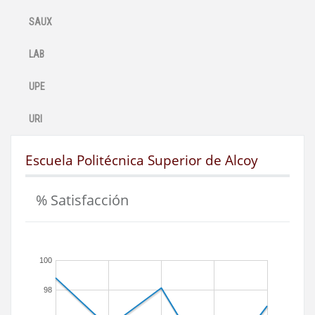
SAUX
LAB
UPE
URI
Escuela Politécnica Superior de Alcoy
% Satisfacción
100
98