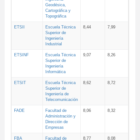
Geodésica,
Cartográfica y
Topográfica
ETSII
Escuela Técnica
8,44
7,99
Superior de
Ingeniería
Industrial
ETSINF
Escuela Técnica
9,07
8,26
Superior de
Ingeniería
Informática
ETSIT
Escuela Técnica
8,62
8,72
Superior de
Ingeniería de
Telecomunicación
FADE
Facultad de
8,06
8,32
Administración y
Dirección de
Empresas
FBA
Facultad de
8,77
8,08