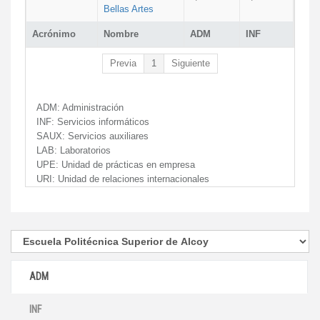
Bellas Artes
Acrónimo
Nombre
ADM
INF
Previa
1
Siguiente
ADM:
Administración
INF:
Servicios informáticos
SAUX:
Servicios auxiliares
LAB:
Laboratorios
UPE:
Unidad de prácticas en empresa
URI:
Unidad de relaciones internacionales
ADM
INF