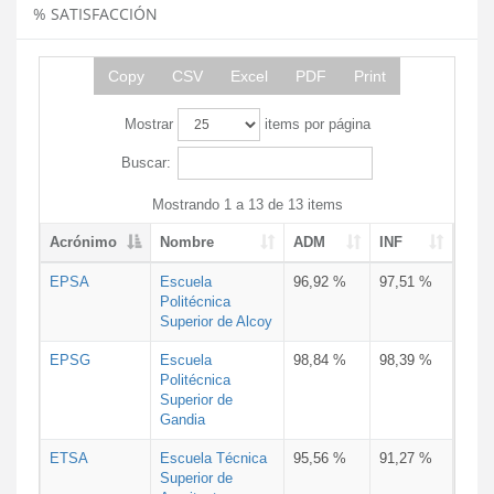
% SATISFACCIÓN
Copy
CSV
Excel
PDF
Print
Mostrar
items por página
Buscar:
Mostrando 1 a 13 de 13 items
Acrónimo
Nombre
ADM
INF
EPSA
Escuela
96,92 %
97,51 %
Politécnica
Superior de Alcoy
EPSG
Escuela
98,84 %
98,39 %
Politécnica
Superior de
Gandia
ETSA
Escuela Técnica
95,56 %
91,27 %
Superior de