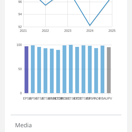
96
94
92
2021
2022
2023
2024
2025
100
50
0
EPSA
EPSG
ETSA
ETSIAMN
ETSICCP
ETSIADI
ETSIE
ETSIGCT
ETSII
ETSINF
ETSIT
FADE
FBA
UPV
Media