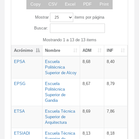
Copy
CSV
Excel
PDF
Print
Mostrar
items por página
Buscar:
Mostrando 1 a 13 de 13 items
Acrónimo
Nombre
ADM
INF
EPSA
Escuela
8,68
8,40
Politécnica
Superior de Alcoy
EPSG
Escuela
8,67
8,79
Politécnica
Superior de
Gandia
ETSA
Escuela Técnica
8,69
7,86
Superior de
Arquitectura
ETSIADI
Escuela Técnica
8,13
8,18
Superior de