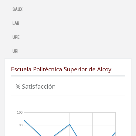
SAUX
LAB
UPE
URI
Escuela Politécnica Superior de Alcoy
% Satisfacción
100
98