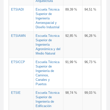
Arquitectura
ETSIADI
Escuela Técnica
89,39 %
94,51 %
Superior de
Ingeniería
Aeroespacial y
Diseño Industrial
ETSIAMN
Escuela Técnica
92,85 %
96,28 %
Superior de
Ingeniería
Agronómica y del
Medio Natural
ETSICCP
Escuela Técnica
91,99 %
96,73 %
Superior de
Ingeniería de
Caminos,
Canales y
Puertos
ETSIE
Escuela Técnica
98,74 %
99,03 %
Superior de
Ingeniería de
Edificación