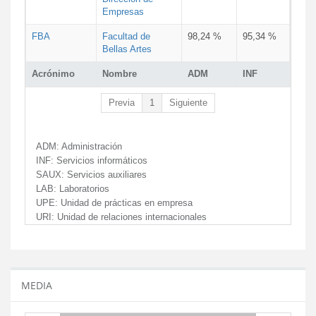
Empresas
FBA
Facultad de
98,24 %
95,34 %
Bellas Artes
Acrónimo
Nombre
ADM
INF
Previa
1
Siguiente
ADM:
Administración
INF:
Servicios informáticos
SAUX:
Servicios auxiliares
LAB:
Laboratorios
UPE:
Unidad de prácticas en empresa
URI:
Unidad de relaciones internacionales
MEDIA