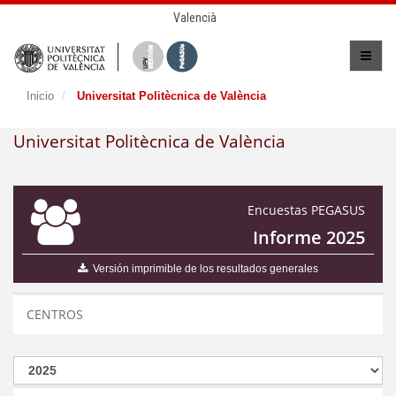
Valencià
Inicio
Universitat Politècnica de València
Universitat Politècnica de València
Encuestas PEGASUS
Informe 2025
Versión imprimible de los resultados generales
CENTROS