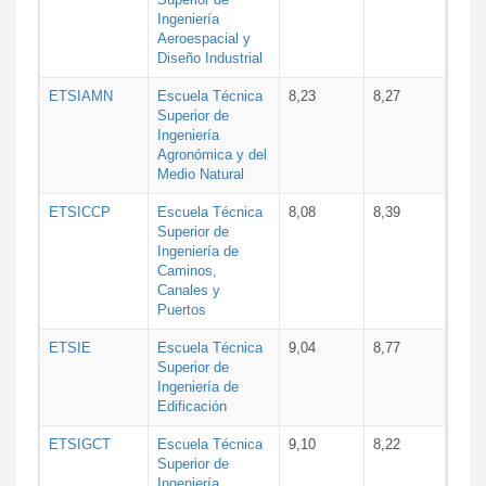
Ingeniería
Aeroespacial y
Diseño Industrial
ETSIAMN
Escuela Técnica
8,23
8,27
Superior de
Ingeniería
Agronómica y del
Medio Natural
ETSICCP
Escuela Técnica
8,08
8,39
Superior de
Ingeniería de
Caminos,
Canales y
Puertos
ETSIE
Escuela Técnica
9,04
8,77
Superior de
Ingeniería de
Edificación
ETSIGCT
Escuela Técnica
9,10
8,22
Superior de
Ingeniería