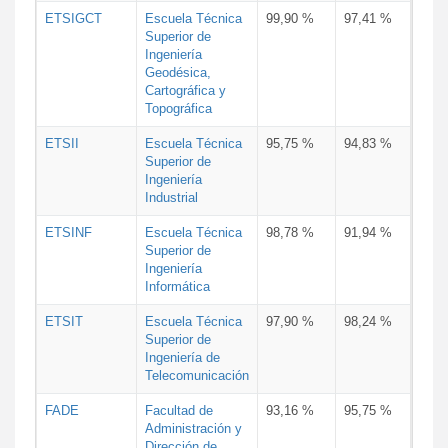
ETSIGCT
Escuela Técnica
99,90 %
97,41 %
Superior de
Ingeniería
Geodésica,
Cartográfica y
Topográfica
ETSII
Escuela Técnica
95,75 %
94,83 %
Superior de
Ingeniería
Industrial
ETSINF
Escuela Técnica
98,78 %
91,94 %
Superior de
Ingeniería
Informática
ETSIT
Escuela Técnica
97,90 %
98,24 %
Superior de
Ingeniería de
Telecomunicación
FADE
Facultad de
93,16 %
95,75 %
Administración y
Dirección de