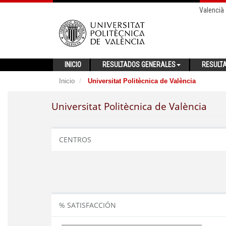
Valencià
INICIO
RESULTADOS GENERALES
RESULT
Inicio
Universitat Politècnica de València
Universitat Politècnica de València
CENTROS
% SATISFACCIÓN