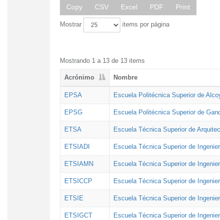
Copy
CSV
Excel
PDF
Print
Mostrar
items por página
Mostrando 1 a 13 de 13 items
Acrónimo
Nombre
EPSA
Escuela Politécnica Superior de Alco
EPSG
Escuela Politécnica Superior de Gan
ETSA
Escuela Técnica Superior de Arquitec
ETSIADI
Escuela Técnica Superior de Ingenier
ETSIAMN
Escuela Técnica Superior de Ingenie
ETSICCP
Escuela Técnica Superior de Ingenie
ETSIE
Escuela Técnica Superior de Ingenier
ETSIGCT
Escuela Técnica Superior de Ingenier