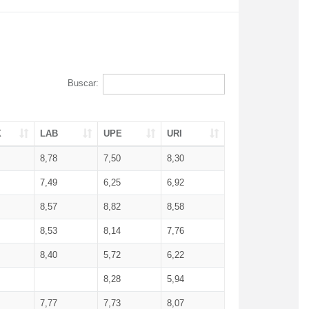
Buscar:
X
LAB
UPE
URI
8,78
7,50
8,30
7,49
6,25
6,92
8,57
8,82
8,58
8,53
8,14
7,76
8,40
5,72
6,22
8,28
5,94
7,77
7,73
8,07