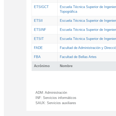
ETSIGCT
Escuela Técnica Superior de Ingenier
Topográfica
ETSII
Escuela Técnica Superior de Ingenierí
ETSINF
Escuela Técnica Superior de Ingenier
ETSIT
Escuela Técnica Superior de Ingenie
FADE
Facultad de Administración y Direcc
FBA
Facultad de Bellas Artes
Acrónimo
Nombre
ADM:
Administración
INF:
Servicios informáticos
SAUX:
Servicios auxiliares