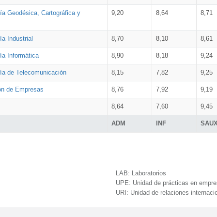
ía Geodésica, Cartográfica y
9,20
8,64
8,71
a Industrial
8,70
8,10
8,61
ía Informática
8,90
8,18
9,24
ría de Telecomunicación
8,15
7,82
9,25
ión de Empresas
8,76
7,92
9,19
8,64
7,60
9,45
ADM
INF
SAU
LAB:
Laboratorios
UPE:
Unidad de prácticas en empr
URI:
Unidad de relaciones internaci