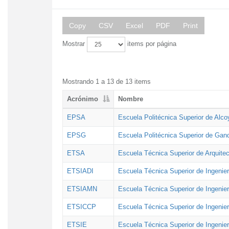
Copy
CSV
Excel
PDF
Print
Mostrar
items por página
Mostrando 1 a 13 de 13 items
Acrónimo
Nombre
EPSA
Escuela Politécnica Superior de Alco
EPSG
Escuela Politécnica Superior de Gan
ETSA
Escuela Técnica Superior de Arquitec
ETSIADI
Escuela Técnica Superior de Ingenier
ETSIAMN
Escuela Técnica Superior de Ingenie
ETSICCP
Escuela Técnica Superior de Ingenie
ETSIE
Escuela Técnica Superior de Ingenier