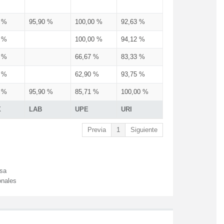
0 %
95,90 %
100,00 %
92,63 %
0 %
100,00 %
94,12 %
0 %
66,67 %
83,33 %
0 %
62,90 %
93,75 %
0 %
95,90 %
85,71 %
100,00 %
X
LAB
UPE
URI
Previa
1
Siguiente
esa
onales