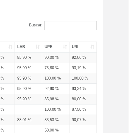
Buscar:
X
LAB
UPE
URI
0 %
95,90 %
90,00 %
92,86 %
0 %
95,90 %
73,80 %
93,19 %
0 %
95,90 %
100,00 %
100,00 %
0 %
95,90 %
92,90 %
93,34 %
0 %
95,90 %
85,98 %
80,00 %
0 %
100,00 %
87,50 %
0 %
88,01 %
83,53 %
90,07 %
0 %
50,00 %