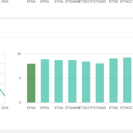
2024
EPSA
EPSG
ETSA
ETSIAMN
ETSICCP
ETSIADI
ETSIE
ETSIGC
10
5
0
2024
EPSA
EPSG
ETSA
ETSIAMN
ETSICCP
ETSIADI
ETSIE
ETSIGC