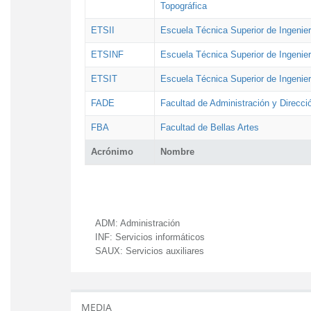
Topográfica
ETSII
Escuela Técnica Superior de Ingenierí
ETSINF
Escuela Técnica Superior de Ingenier
ETSIT
Escuela Técnica Superior de Ingenie
FADE
Facultad de Administración y Direcc
FBA
Facultad de Bellas Artes
Acrónimo
Nombre
ADM:
Administración
INF:
Servicios informáticos
SAUX:
Servicios auxiliares
MEDIA