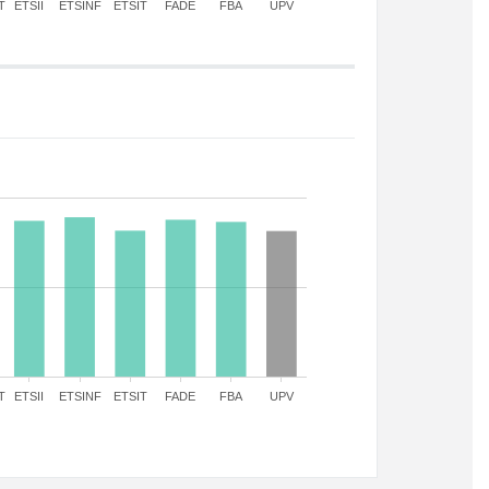
T
ETSII
ETSINF
ETSIT
FADE
FBA
UPV
T
ETSII
ETSINF
ETSIT
FADE
FBA
UPV