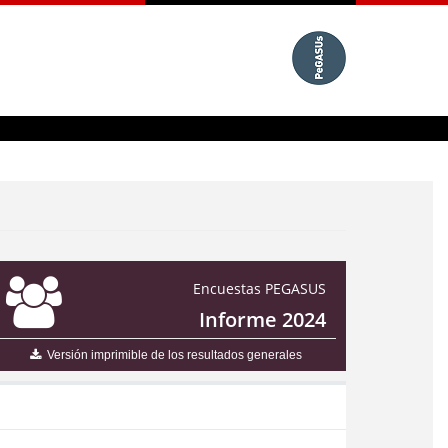
Encuestas PEGASUS
Informe 2024
Versión imprimible de los resultados generales