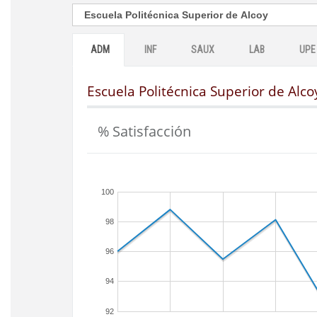
ADM
INF
SAUX
LAB
UPE
Escuela Politécnica Superior de Alco
% Satisfacción
100
98
96
94
92