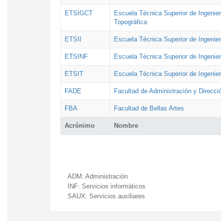
ETSIGCT
Escuela Técnica Superior de Ingenier
Topográfica
ETSII
Escuela Técnica Superior de Ingenierí
ETSINF
Escuela Técnica Superior de Ingenier
ETSIT
Escuela Técnica Superior de Ingenie
FADE
Facultad de Administración y Direcc
FBA
Facultad de Bellas Artes
Acrónimo
Nombre
ADM:
Administración
INF:
Servicios informáticos
SAUX:
Servicios auxiliares