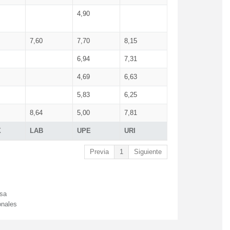
4,90
7,60
7,70
8,15
6,94
7,31
4,69
6,63
5,83
6,25
8,64
5,00
7,81
X
LAB
UPE
URI
Previa
1
Siguiente
esa
onales