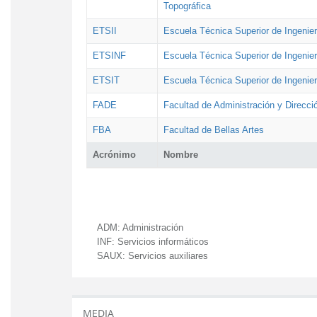
Topográfica
ETSII
Escuela Técnica Superior de Ingenierí
ETSINF
Escuela Técnica Superior de Ingenier
ETSIT
Escuela Técnica Superior de Ingenie
FADE
Facultad de Administración y Direcc
FBA
Facultad de Bellas Artes
Acrónimo
Nombre
ADM:
Administración
INF:
Servicios informáticos
SAUX:
Servicios auxiliares
MEDIA