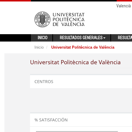
Valencià
INICIO
RESULTADOS GENERALES
RESULT
Inicio
Universitat Politècnica de València
Universitat Politècnica de València
CENTROS
% SATISFACCIÓN