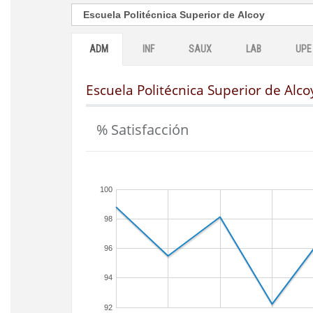
ADM
INF
SAUX
LAB
UPE
Escuela Politécnica Superior de Alco
% Satisfacción
100
98
96
94
92