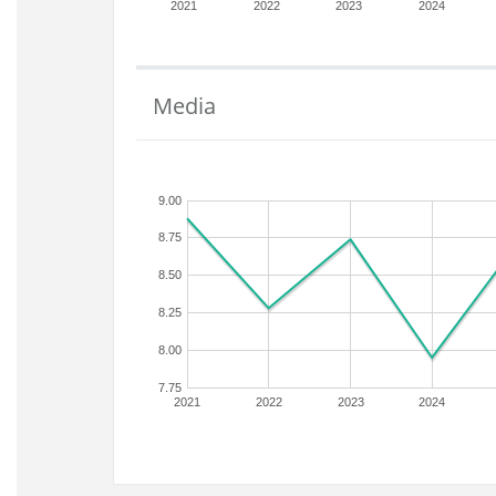
2021
2022
2023
2024
Media
9.00
8.75
8.50
8.25
8.00
7.75
2021
2022
2023
2024