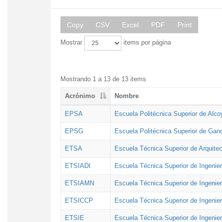
Copy
CSV
Excel
PDF
Print
Mostrar
items por página
Mostrando 1 a 13 de 13 items
Acrónimo
Nombre
EPSA
Escuela Politécnica Superior de Alco
EPSG
Escuela Politécnica Superior de Gan
ETSA
Escuela Técnica Superior de Arquitec
ETSIADI
Escuela Técnica Superior de Ingenier
ETSIAMN
Escuela Técnica Superior de Ingenie
ETSICCP
Escuela Técnica Superior de Ingenie
ETSIE
Escuela Técnica Superior de Ingenier