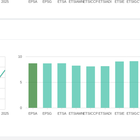
2025
EPSA
EPSG
ETSA
ETSIAMN
ETSICCP
ETSIADI
ETSIE
ETSIGC
10
5
0
2025
EPSA
EPSG
ETSA
ETSIAMN
ETSICCP
ETSIADI
ETSIE
ETSIGC