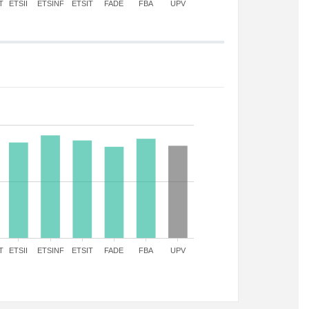
T
ETSII
ETSINF
ETSIT
FADE
FBA
UPV
T
ETSII
ETSINF
ETSIT
FADE
FBA
UPV