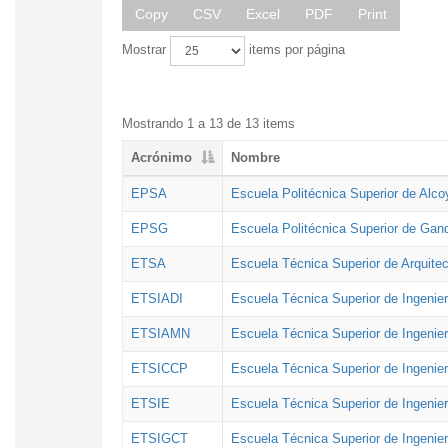
Copy
CSV
Excel
PDF
Print
Mostrar
items por página
Mostrando 1 a 13 de 13 items
Acrónimo
Nombre
EPSA
Escuela Politécnica Superior de Alco
EPSG
Escuela Politécnica Superior de Gan
ETSA
Escuela Técnica Superior de Arquitec
ETSIADI
Escuela Técnica Superior de Ingenier
ETSIAMN
Escuela Técnica Superior de Ingenie
ETSICCP
Escuela Técnica Superior de Ingenie
ETSIE
Escuela Técnica Superior de Ingenier
ETSIGCT
Escuela Técnica Superior de Ingenier