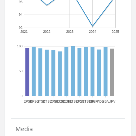
96
94
92
2021
2022
2023
2024
2025
100
50
0
EPSA
EPSG
ETSA
ETSIAMN
ETSICCP
ETSIADI
ETSIE
ETSIGCT
ETSII
ETSINF
ETSIT
FADE
FBA
UPV
Media