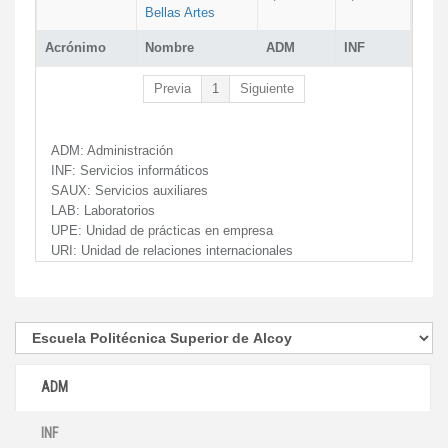
Bellas Artes
Acrónimo
Nombre
ADM
INF
Previa
1
Siguiente
ADM:
Administración
INF:
Servicios informáticos
SAUX:
Servicios auxiliares
LAB:
Laboratorios
UPE:
Unidad de prácticas en empresa
URI:
Unidad de relaciones internacionales
ADM
INF