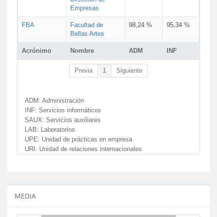
Empresas
FBA
Facultad de
98,24 %
95,34 %
Bellas Artes
Acrónimo
Nombre
ADM
INF
Previa
1
Siguiente
ADM:
Administración
INF:
Servicios informáticos
SAUX:
Servicios auxiliares
LAB:
Laboratorios
UPE:
Unidad de prácticas en empresa
URI:
Unidad de relaciones internacionales
MEDIA