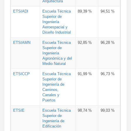
Arquitectura
ETSIADI
Escuela Técnica
89,39 %
94,51 %
Superior de
Ingeniería
Aeroespacial y
Diseño Industrial
ETSIAMN
Escuela Técnica
92,85 %
96,28 %
Superior de
Ingeniería
Agronómica y del
Medio Natural
ETSICCP
Escuela Técnica
91,99 %
96,73 %
Superior de
Ingeniería de
Caminos,
Canales y
Puertos
ETSIE
Escuela Técnica
98,74 %
99,03 %
Superior de
Ingeniería de
Edificación