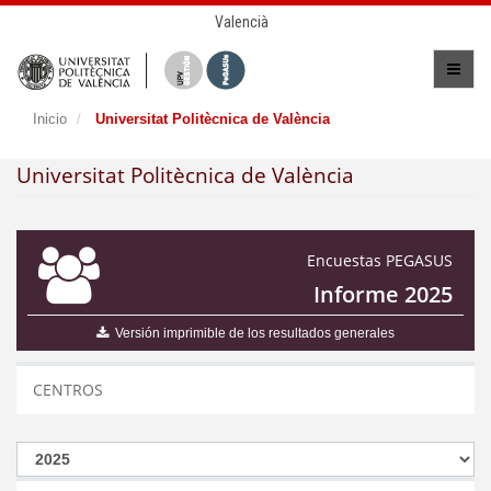
Valencià
Inicio
Universitat Politècnica de València
Universitat Politècnica de València
Encuestas PEGASUS
Informe 2025
Versión imprimible de los resultados generales
CENTROS