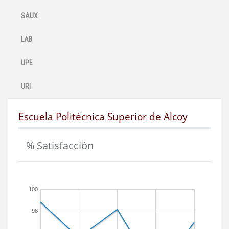
SAUX
LAB
UPE
URI
Escuela Politécnica Superior de Alcoy
% Satisfacción
100
98