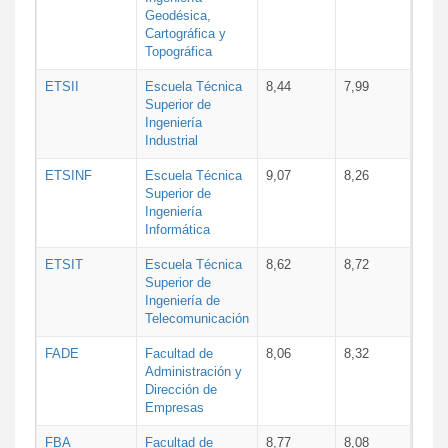
Geodésica,
Cartográfica y
Topográfica
ETSII
Escuela Técnica
8,44
7,99
Superior de
Ingeniería
Industrial
ETSINF
Escuela Técnica
9,07
8,26
Superior de
Ingeniería
Informática
ETSIT
Escuela Técnica
8,62
8,72
Superior de
Ingeniería de
Telecomunicación
FADE
Facultad de
8,06
8,32
Administración y
Dirección de
Empresas
FBA
Facultad de
8,77
8,08