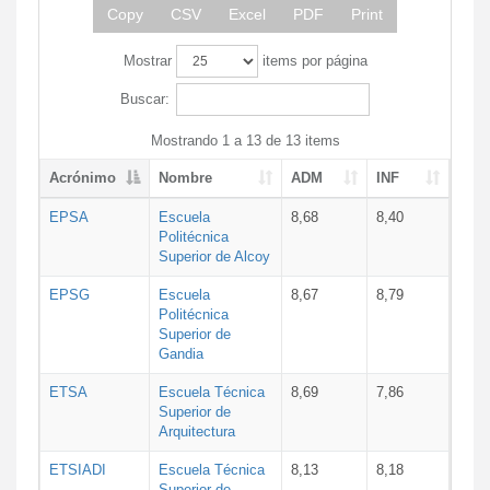
Copy
CSV
Excel
PDF
Print
Mostrar
items por página
Buscar:
Mostrando 1 a 13 de 13 items
Acrónimo
Nombre
ADM
INF
EPSA
Escuela
8,68
8,40
Politécnica
Superior de Alcoy
EPSG
Escuela
8,67
8,79
Politécnica
Superior de
Gandia
ETSA
Escuela Técnica
8,69
7,86
Superior de
Arquitectura
ETSIADI
Escuela Técnica
8,13
8,18
Superior de