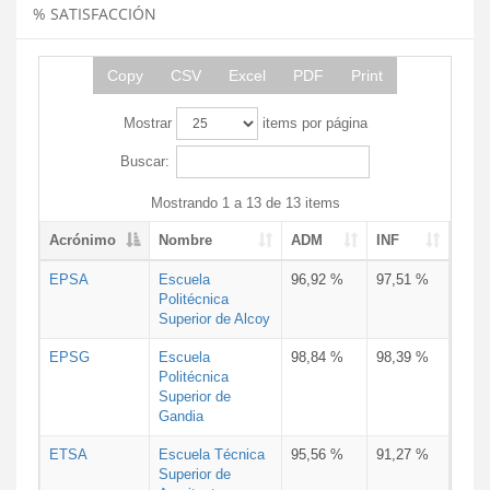
% SATISFACCIÓN
Copy
CSV
Excel
PDF
Print
Mostrar
items por página
Buscar:
Mostrando 1 a 13 de 13 items
Acrónimo
Nombre
ADM
INF
EPSA
Escuela
96,92 %
97,51 %
Politécnica
Superior de Alcoy
EPSG
Escuela
98,84 %
98,39 %
Politécnica
Superior de
Gandia
ETSA
Escuela Técnica
95,56 %
91,27 %
Superior de