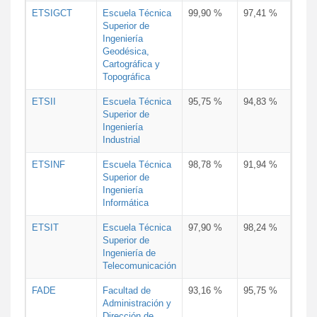
ETSIGCT
Escuela Técnica
99,90 %
97,41 %
Superior de
Ingeniería
Geodésica,
Cartográfica y
Topográfica
ETSII
Escuela Técnica
95,75 %
94,83 %
Superior de
Ingeniería
Industrial
ETSINF
Escuela Técnica
98,78 %
91,94 %
Superior de
Ingeniería
Informática
ETSIT
Escuela Técnica
97,90 %
98,24 %
Superior de
Ingeniería de
Telecomunicación
FADE
Facultad de
93,16 %
95,75 %
Administración y
Dirección de