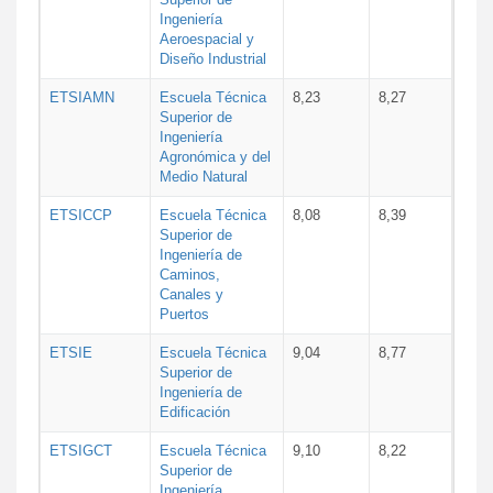
Ingeniería
Aeroespacial y
Diseño Industrial
ETSIAMN
Escuela Técnica
8,23
8,27
Superior de
Ingeniería
Agronómica y del
Medio Natural
ETSICCP
Escuela Técnica
8,08
8,39
Superior de
Ingeniería de
Caminos,
Canales y
Puertos
ETSIE
Escuela Técnica
9,04
8,77
Superior de
Ingeniería de
Edificación
ETSIGCT
Escuela Técnica
9,10
8,22
Superior de
Ingeniería