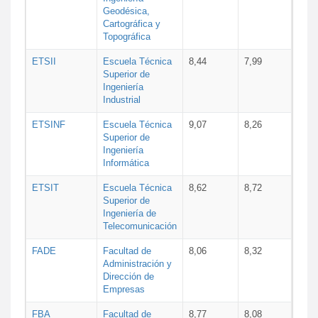
Geodésica,
Cartográfica y
Topográfica
ETSII
Escuela Técnica
8,44
7,99
Superior de
Ingeniería
Industrial
ETSINF
Escuela Técnica
9,07
8,26
Superior de
Ingeniería
Informática
ETSIT
Escuela Técnica
8,62
8,72
Superior de
Ingeniería de
Telecomunicación
FADE
Facultad de
8,06
8,32
Administración y
Dirección de
Empresas
FBA
Facultad de
8,77
8,08