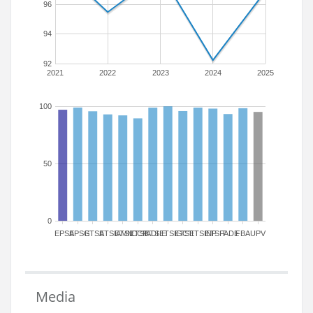
96
94
92
2021
2022
2023
2024
2025
100
50
0
EPSA
EPSG
ETSA
ETSIAMN
ETSICCP
ETSIADI
ETSIE
ETSIGCT
ETSII
ETSINF
ETSIT
FADE
FBA
UPV
Media