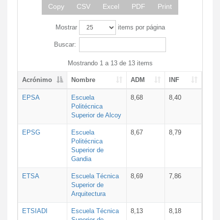
Copy
CSV
Excel
PDF
Print
Mostrar
items por página
Buscar:
Mostrando 1 a 13 de 13 items
Acrónimo
Nombre
ADM
INF
EPSA
Escuela
8,68
8,40
Politécnica
Superior de Alcoy
EPSG
Escuela
8,67
8,79
Politécnica
Superior de
Gandia
ETSA
Escuela Técnica
8,69
7,86
Superior de
Arquitectura
ETSIADI
Escuela Técnica
8,13
8,18
Superior de