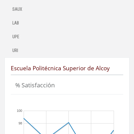
SAUX
LAB
UPE
URI
Escuela Politécnica Superior de Alcoy
% Satisfacción
100
98