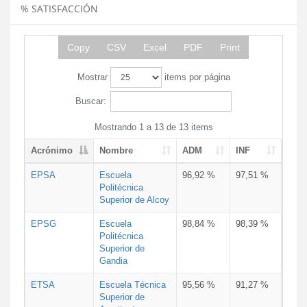
% SATISFACCIÓN
Copy
CSV
Excel
PDF
Print
Mostrar
items por página
Buscar:
Mostrando 1 a 13 de 13 items
Acrónimo
Nombre
ADM
INF
EPSA
Escuela
96,92 %
97,51 %
Politécnica
Superior de Alcoy
EPSG
Escuela
98,84 %
98,39 %
Politécnica
Superior de
Gandia
ETSA
Escuela Técnica
95,56 %
91,27 %
Superior de