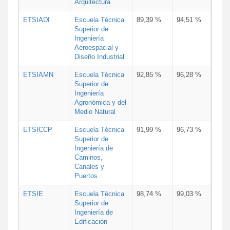
Arquitectura
ETSIADI
Escuela Técnica
89,39 %
94,51 %
Superior de
Ingeniería
Aeroespacial y
Diseño Industrial
ETSIAMN
Escuela Técnica
92,85 %
96,28 %
Superior de
Ingeniería
Agronómica y del
Medio Natural
ETSICCP
Escuela Técnica
91,99 %
96,73 %
Superior de
Ingeniería de
Caminos,
Canales y
Puertos
ETSIE
Escuela Técnica
98,74 %
99,03 %
Superior de
Ingeniería de
Edificación