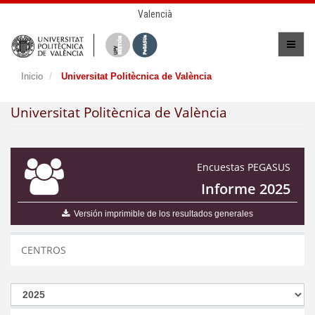
Valencià
Inicio
Universitat Politècnica de València
Universitat Politècnica de València
Encuestas PEGASUS
Informe 2025
Versión imprimible de los resultados generales
CENTROS