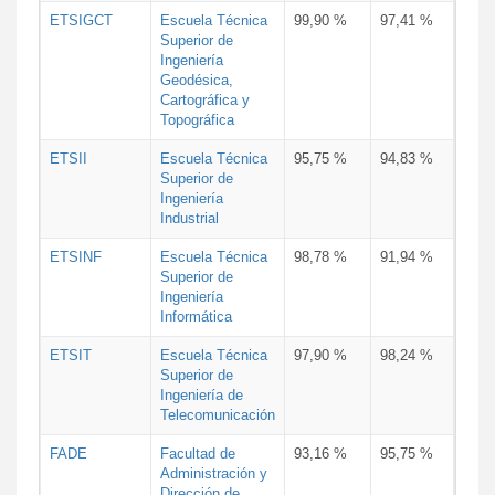
ETSIGCT
Escuela Técnica
99,90 %
97,41 %
Superior de
Ingeniería
Geodésica,
Cartográfica y
Topográfica
ETSII
Escuela Técnica
95,75 %
94,83 %
Superior de
Ingeniería
Industrial
ETSINF
Escuela Técnica
98,78 %
91,94 %
Superior de
Ingeniería
Informática
ETSIT
Escuela Técnica
97,90 %
98,24 %
Superior de
Ingeniería de
Telecomunicación
FADE
Facultad de
93,16 %
95,75 %
Administración y
Dirección de