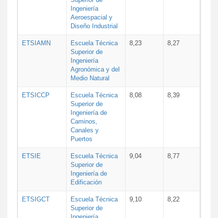
Ingeniería
Aeroespacial y
Diseño Industrial
ETSIAMN
Escuela Técnica
8,23
8,27
Superior de
Ingeniería
Agronómica y del
Medio Natural
ETSICCP
Escuela Técnica
8,08
8,39
Superior de
Ingeniería de
Caminos,
Canales y
Puertos
ETSIE
Escuela Técnica
9,04
8,77
Superior de
Ingeniería de
Edificación
ETSIGCT
Escuela Técnica
9,10
8,22
Superior de
Ingeniería