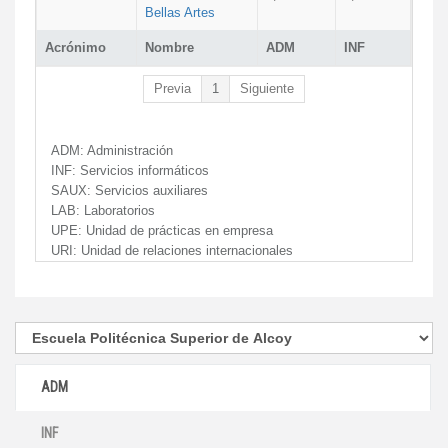
Bellas Artes
Acrónimo
Nombre
ADM
INF
Previa
1
Siguiente
ADM:
Administración
INF:
Servicios informáticos
SAUX:
Servicios auxiliares
LAB:
Laboratorios
UPE:
Unidad de prácticas en empresa
URI:
Unidad de relaciones internacionales
ADM
INF