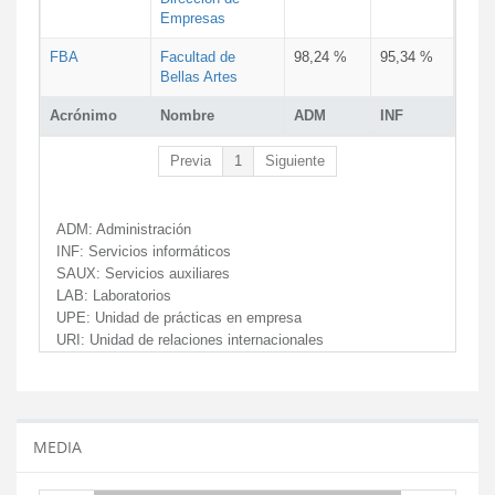
Empresas
FBA
Facultad de
98,24 %
95,34 %
Bellas Artes
Acrónimo
Nombre
ADM
INF
Previa
1
Siguiente
ADM:
Administración
INF:
Servicios informáticos
SAUX:
Servicios auxiliares
LAB:
Laboratorios
UPE:
Unidad de prácticas en empresa
URI:
Unidad de relaciones internacionales
MEDIA