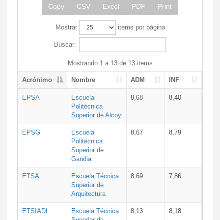
Copy
CSV
Excel
PDF
Print
Mostrar
items por página
Buscar:
Mostrando 1 a 13 de 13 items
Acrónimo
Nombre
ADM
INF
EPSA
Escuela
8,68
8,40
Politécnica
Superior de Alcoy
EPSG
Escuela
8,67
8,79
Politécnica
Superior de
Gandia
ETSA
Escuela Técnica
8,69
7,86
Superior de
Arquitectura
ETSIADI
Escuela Técnica
8,13
8,18
Superior de