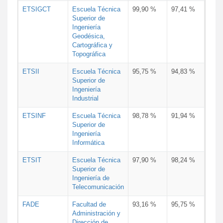
ETSIGCT
Escuela Técnica
99,90 %
97,41 %
Superior de
Ingeniería
Geodésica,
Cartográfica y
Topográfica
ETSII
Escuela Técnica
95,75 %
94,83 %
Superior de
Ingeniería
Industrial
ETSINF
Escuela Técnica
98,78 %
91,94 %
Superior de
Ingeniería
Informática
ETSIT
Escuela Técnica
97,90 %
98,24 %
Superior de
Ingeniería de
Telecomunicación
FADE
Facultad de
93,16 %
95,75 %
Administración y
Dirección de