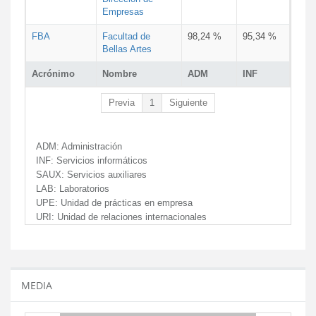
Empresas
FBA
Facultad de
98,24 %
95,34 %
Bellas Artes
Acrónimo
Nombre
ADM
INF
Previa
1
Siguiente
ADM:
Administración
INF:
Servicios informáticos
SAUX:
Servicios auxiliares
LAB:
Laboratorios
UPE:
Unidad de prácticas en empresa
URI:
Unidad de relaciones internacionales
MEDIA