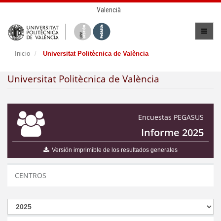
Valencià
Inicio
Universitat Politècnica de València
Universitat Politècnica de València
Encuestas PEGASUS
Informe 2025
Versión imprimible de los resultados generales
CENTROS