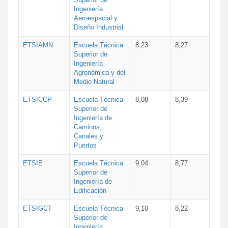
Ingeniería
Aeroespacial y
Diseño Industrial
ETSIAMN
Escuela Técnica
8,23
8,27
Superior de
Ingeniería
Agronómica y del
Medio Natural
ETSICCP
Escuela Técnica
8,08
8,39
Superior de
Ingeniería de
Caminos,
Canales y
Puertos
ETSIE
Escuela Técnica
9,04
8,77
Superior de
Ingeniería de
Edificación
ETSIGCT
Escuela Técnica
9,10
8,22
Superior de
Ingeniería