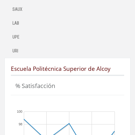
SAUX
LAB
UPE
URI
Escuela Politécnica Superior de Alcoy
% Satisfacción
100
98