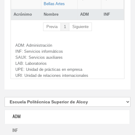
Bellas Artes
Acrónimo
Nombre
ADM
INF
Previa
1
Siguiente
ADM:
Administración
INF:
Servicios informáticos
SAUX:
Servicios auxiliares
LAB:
Laboratorios
UPE:
Unidad de prácticas en empresa
URI:
Unidad de relaciones internacionales
ADM
INF