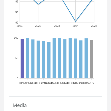
96
94
92
2021
2022
2023
2024
2025
100
50
0
EPSA
EPSG
ETSA
ETSIAMN
ETSICCP
ETSIADI
ETSIE
ETSIGCT
ETSII
ETSINF
ETSIT
FADE
FBA
UPV
Media