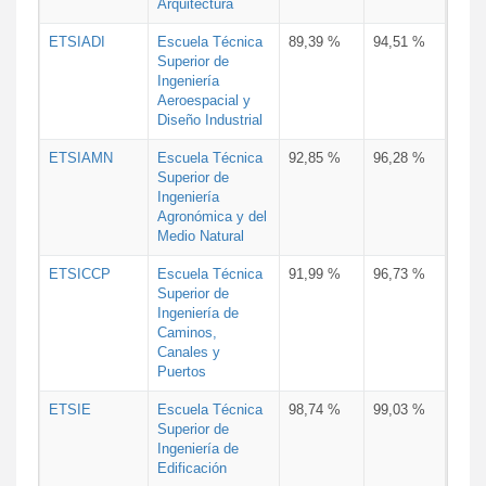
Arquitectura
ETSIADI
Escuela Técnica
89,39 %
94,51 %
Superior de
Ingeniería
Aeroespacial y
Diseño Industrial
ETSIAMN
Escuela Técnica
92,85 %
96,28 %
Superior de
Ingeniería
Agronómica y del
Medio Natural
ETSICCP
Escuela Técnica
91,99 %
96,73 %
Superior de
Ingeniería de
Caminos,
Canales y
Puertos
ETSIE
Escuela Técnica
98,74 %
99,03 %
Superior de
Ingeniería de
Edificación