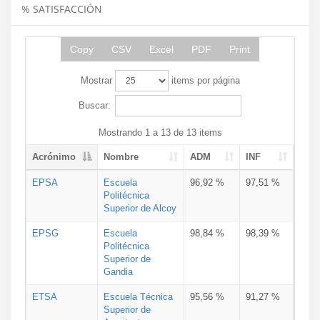
% SATISFACCIÓN
Copy
CSV
Excel
PDF
Print
Mostrar
items por página
Buscar:
Mostrando 1 a 13 de 13 items
Acrónimo
Nombre
ADM
INF
EPSA
Escuela
96,92 %
97,51 %
Politécnica
Superior de Alcoy
EPSG
Escuela
98,84 %
98,39 %
Politécnica
Superior de
Gandia
ETSA
Escuela Técnica
95,56 %
91,27 %
Superior de