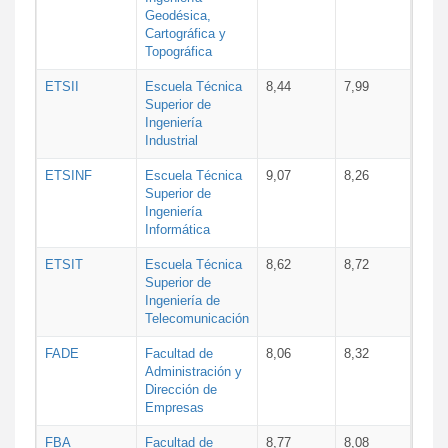
Geodésica,
Cartográfica y
Topográfica
ETSII
Escuela Técnica
8,44
7,99
Superior de
Ingeniería
Industrial
ETSINF
Escuela Técnica
9,07
8,26
Superior de
Ingeniería
Informática
ETSIT
Escuela Técnica
8,62
8,72
Superior de
Ingeniería de
Telecomunicación
FADE
Facultad de
8,06
8,32
Administración y
Dirección de
Empresas
FBA
Facultad de
8,77
8,08