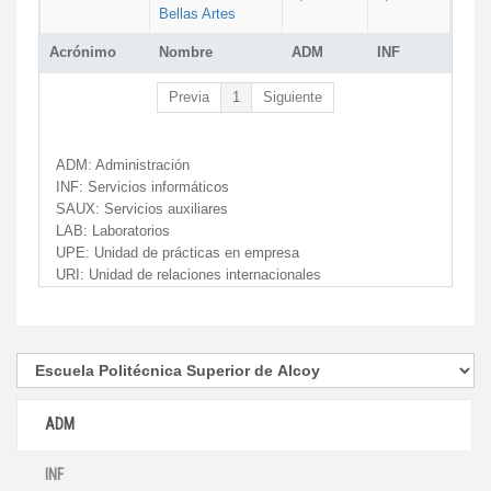
Bellas Artes
Acrónimo
Nombre
ADM
INF
Previa
1
Siguiente
ADM:
Administración
INF:
Servicios informáticos
SAUX:
Servicios auxiliares
LAB:
Laboratorios
UPE:
Unidad de prácticas en empresa
URI:
Unidad de relaciones internacionales
ADM
INF