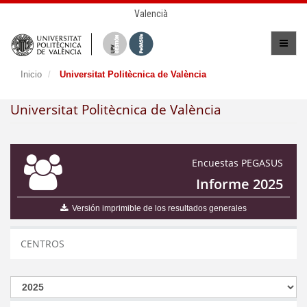
Valencià
Inicio
Universitat Politècnica de València
Universitat Politècnica de València
Encuestas PEGASUS
Informe 2025
Versión imprimible de los resultados generales
CENTROS