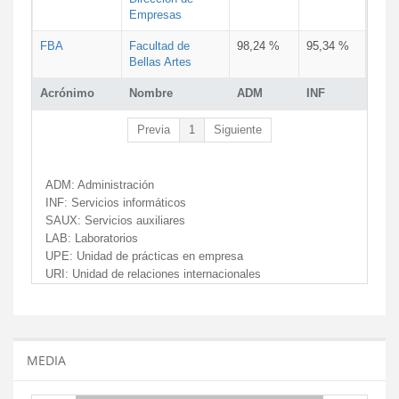
Empresas
FBA
Facultad de
98,24 %
95,34 %
Bellas Artes
Acrónimo
Nombre
ADM
INF
Previa
1
Siguiente
ADM:
Administración
INF:
Servicios informáticos
SAUX:
Servicios auxiliares
LAB:
Laboratorios
UPE:
Unidad de prácticas en empresa
URI:
Unidad de relaciones internacionales
MEDIA