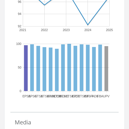
96
94
92
2021
2022
2023
2024
2025
100
50
0
EPSA
EPSG
ETSA
ETSIAMN
ETSICCP
ETSIADI
ETSIE
ETSIGCT
ETSII
ETSINF
ETSIT
FADE
FBA
UPV
Media