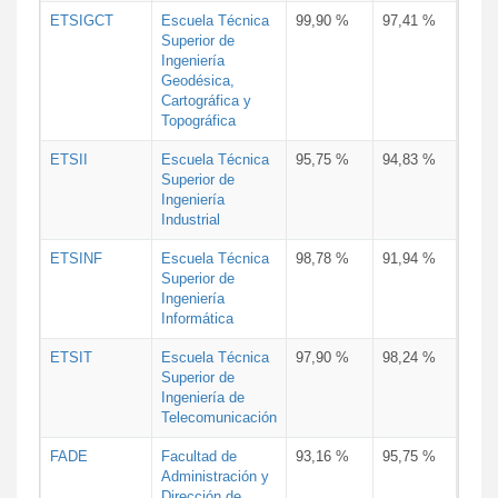
ETSIGCT
Escuela Técnica
99,90 %
97,41 %
Superior de
Ingeniería
Geodésica,
Cartográfica y
Topográfica
ETSII
Escuela Técnica
95,75 %
94,83 %
Superior de
Ingeniería
Industrial
ETSINF
Escuela Técnica
98,78 %
91,94 %
Superior de
Ingeniería
Informática
ETSIT
Escuela Técnica
97,90 %
98,24 %
Superior de
Ingeniería de
Telecomunicación
FADE
Facultad de
93,16 %
95,75 %
Administración y
Dirección de