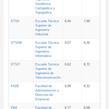
Geodésica,
Cartográfica y
Topográfica
ETSII
Escuela Técnica
8,44
7,99
Superior de
Ingeniería
Industrial
ETSINF
Escuela Técnica
9,07
8,26
Superior de
Ingeniería
Informática
ETSIT
Escuela Técnica
8,62
8,72
Superior de
Ingeniería de
Telecomunicación
FADE
Facultad de
8,06
8,32
Administración y
Dirección de
Empresas
FBA
Facultad de
8,77
8,08