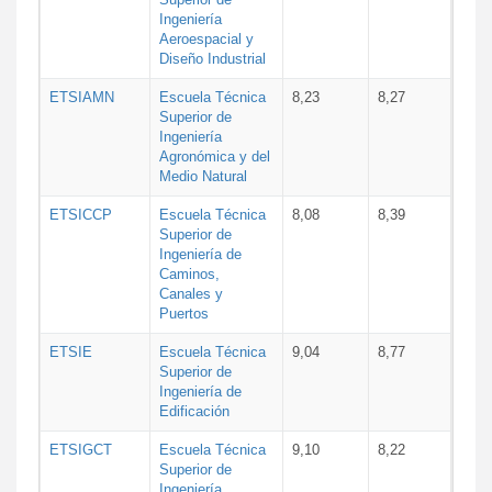
Ingeniería
Aeroespacial y
Diseño Industrial
ETSIAMN
Escuela Técnica
8,23
8,27
Superior de
Ingeniería
Agronómica y del
Medio Natural
ETSICCP
Escuela Técnica
8,08
8,39
Superior de
Ingeniería de
Caminos,
Canales y
Puertos
ETSIE
Escuela Técnica
9,04
8,77
Superior de
Ingeniería de
Edificación
ETSIGCT
Escuela Técnica
9,10
8,22
Superior de
Ingeniería