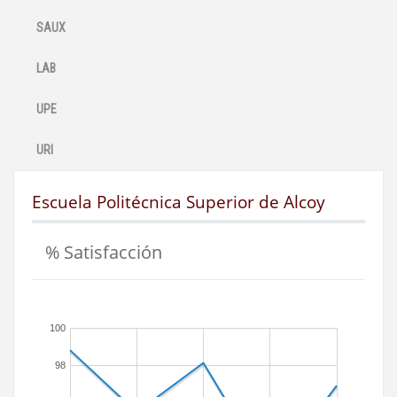
SAUX
LAB
UPE
URI
Escuela Politécnica Superior de Alcoy
% Satisfacción
100
98