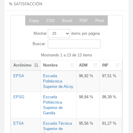
% SATISFACCIÓN
Copy
CSV
Excel
PDF
Print
Mostrar
items por página
Buscar:
Mostrando 1 a 13 de 13 items
Acrónimo
Nombre
ADM
INF
EPSA
Escuela
96,92 %
97,51 %
Politécnica
Superior de Alcoy
EPSG
Escuela
98,84 %
98,39 %
Politécnica
Superior de
Gandia
ETSA
Escuela Técnica
95,56 %
91,27 %
Superior de