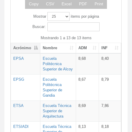
Copy
CSV
Excel
PDF
Print
Mostrar
items por página
Buscar:
Mostrando 1 a 13 de 13 items
Acrónimo
Nombre
ADM
INF
EPSA
Escuela
8,68
8,40
Politécnica
Superior de Alcoy
EPSG
Escuela
8,67
8,79
Politécnica
Superior de
Gandia
ETSA
Escuela Técnica
8,69
7,86
Superior de
Arquitectura
ETSIADI
Escuela Técnica
8,13
8,18
Superior de