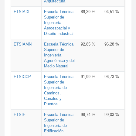
Arquitectura
ETSIADI
Escuela Técnica
89,39 %
94,51 %
Superior de
Ingeniería
Aeroespacial y
Diseño Industrial
ETSIAMN
Escuela Técnica
92,85 %
96,28 %
Superior de
Ingeniería
Agronómica y del
Medio Natural
ETSICCP
Escuela Técnica
91,99 %
96,73 %
Superior de
Ingeniería de
Caminos,
Canales y
Puertos
ETSIE
Escuela Técnica
98,74 %
99,03 %
Superior de
Ingeniería de
Edificación