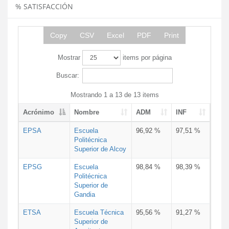
% SATISFACCIÓN
Copy
CSV
Excel
PDF
Print
Mostrar
items por página
Buscar:
Mostrando 1 a 13 de 13 items
Acrónimo
Nombre
ADM
INF
EPSA
Escuela
96,92 %
97,51 %
Politécnica
Superior de Alcoy
EPSG
Escuela
98,84 %
98,39 %
Politécnica
Superior de
Gandia
ETSA
Escuela Técnica
95,56 %
91,27 %
Superior de