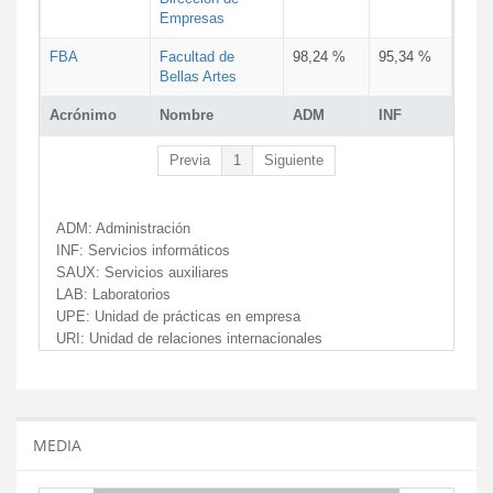
Empresas
FBA
Facultad de
98,24 %
95,34 %
Bellas Artes
Acrónimo
Nombre
ADM
INF
Previa
1
Siguiente
ADM:
Administración
INF:
Servicios informáticos
SAUX:
Servicios auxiliares
LAB:
Laboratorios
UPE:
Unidad de prácticas en empresa
URI:
Unidad de relaciones internacionales
MEDIA