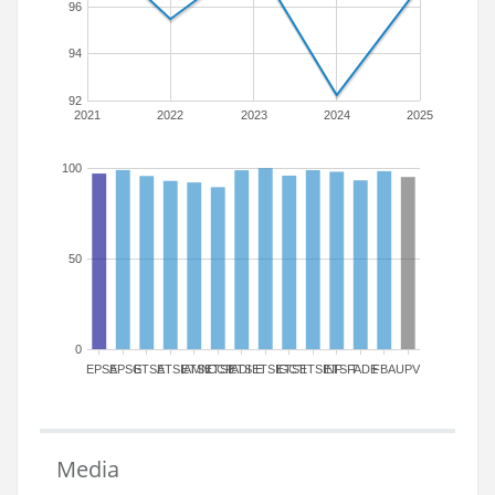
96
94
92
2021
2022
2023
2024
2025
100
50
0
EPSA
EPSG
ETSA
ETSIAMN
ETSICCP
ETSIADI
ETSIE
ETSIGCT
ETSII
ETSINF
ETSIT
FADE
FBA
UPV
Media