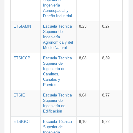
Ingeniería
Aeroespacial y
Diseño Industrial
ETSIAMN
Escuela Técnica
8,23
8,27
Superior de
Ingeniería
Agronómica y del
Medio Natural
ETSICCP
Escuela Técnica
8,08
8,39
Superior de
Ingeniería de
Caminos,
Canales y
Puertos
ETSIE
Escuela Técnica
9,04
8,77
Superior de
Ingeniería de
Edificación
ETSIGCT
Escuela Técnica
9,10
8,22
Superior de
Ingeniería