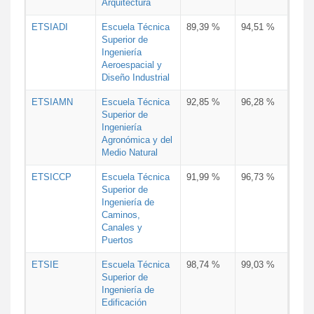
Arquitectura
ETSIADI
Escuela Técnica
89,39 %
94,51 %
Superior de
Ingeniería
Aeroespacial y
Diseño Industrial
ETSIAMN
Escuela Técnica
92,85 %
96,28 %
Superior de
Ingeniería
Agronómica y del
Medio Natural
ETSICCP
Escuela Técnica
91,99 %
96,73 %
Superior de
Ingeniería de
Caminos,
Canales y
Puertos
ETSIE
Escuela Técnica
98,74 %
99,03 %
Superior de
Ingeniería de
Edificación