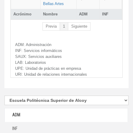
Bellas Artes
Acrónimo
Nombre
ADM
INF
Previa
1
Siguiente
ADM:
Administración
INF:
Servicios informáticos
SAUX:
Servicios auxiliares
LAB:
Laboratorios
UPE:
Unidad de prácticas en empresa
URI:
Unidad de relaciones internacionales
ADM
INF