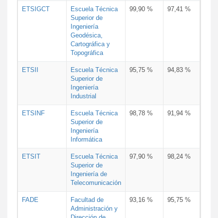
ETSIGCT
Escuela Técnica
99,90 %
97,41 %
Superior de
Ingeniería
Geodésica,
Cartográfica y
Topográfica
ETSII
Escuela Técnica
95,75 %
94,83 %
Superior de
Ingeniería
Industrial
ETSINF
Escuela Técnica
98,78 %
91,94 %
Superior de
Ingeniería
Informática
ETSIT
Escuela Técnica
97,90 %
98,24 %
Superior de
Ingeniería de
Telecomunicación
FADE
Facultad de
93,16 %
95,75 %
Administración y
Dirección de