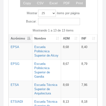
Copy
CSV
Excel
PDF
Print
Mostrar
items por página
Buscar:
Mostrando 1 a 13 de 13 items
Acrónimo
Nombre
ADM
INF
EPSA
Escuela
8,68
8,40
Politécnica
Superior de Alcoy
EPSG
Escuela
8,67
8,79
Politécnica
Superior de
Gandia
ETSA
Escuela Técnica
8,69
7,86
Superior de
Arquitectura
ETSIADI
Escuela Técnica
8,13
8,18
Superior de