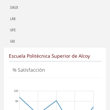
SAUX
LAB
UPE
URI
Escuela Politécnica Superior de Alcoy
% Satisfacción
100
98