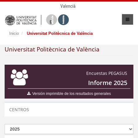
Valencià
Inicio
Universitat Politècnica de València
Universitat Politècnica de València
Encuestas PEGASUS
Informe 2025
Versión imprimible de los resultados generales
CENTROS