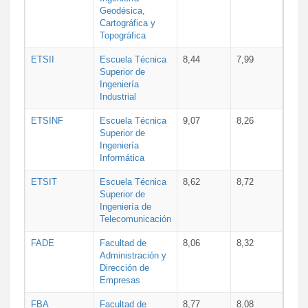
Geodésica,
Cartográfica y
Topográfica
ETSII
Escuela Técnica
8,44
7,99
Superior de
Ingeniería
Industrial
ETSINF
Escuela Técnica
9,07
8,26
Superior de
Ingeniería
Informática
ETSIT
Escuela Técnica
8,62
8,72
Superior de
Ingeniería de
Telecomunicación
FADE
Facultad de
8,06
8,32
Administración y
Dirección de
Empresas
FBA
Facultad de
8,77
8,08