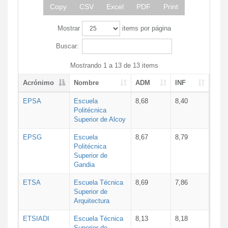
Copy
CSV
Excel
PDF
Print
Mostrar
items por página
Buscar:
Mostrando 1 a 13 de 13 items
Acrónimo
Nombre
ADM
INF
EPSA
Escuela
8,68
8,40
Politécnica
Superior de Alcoy
EPSG
Escuela
8,67
8,79
Politécnica
Superior de
Gandia
ETSA
Escuela Técnica
8,69
7,86
Superior de
Arquitectura
ETSIADI
Escuela Técnica
8,13
8,18
Superior de