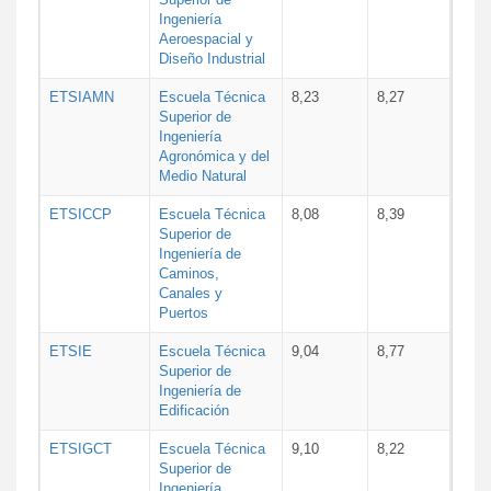
Ingeniería
Aeroespacial y
Diseño Industrial
ETSIAMN
Escuela Técnica
8,23
8,27
Superior de
Ingeniería
Agronómica y del
Medio Natural
ETSICCP
Escuela Técnica
8,08
8,39
Superior de
Ingeniería de
Caminos,
Canales y
Puertos
ETSIE
Escuela Técnica
9,04
8,77
Superior de
Ingeniería de
Edificación
ETSIGCT
Escuela Técnica
9,10
8,22
Superior de
Ingeniería