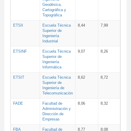
Geodésica,
Cartográfica y
Topográfica
ETSII
Escuela Técnica
8,44
7,99
Superior de
Ingeniería
Industrial
ETSINF
Escuela Técnica
9,07
8,26
Superior de
Ingeniería
Informática
ETSIT
Escuela Técnica
8,62
8,72
Superior de
Ingeniería de
Telecomunicación
FADE
Facultad de
8,06
8,32
Administración y
Dirección de
Empresas
FBA
Facultad de
8,77
8,08