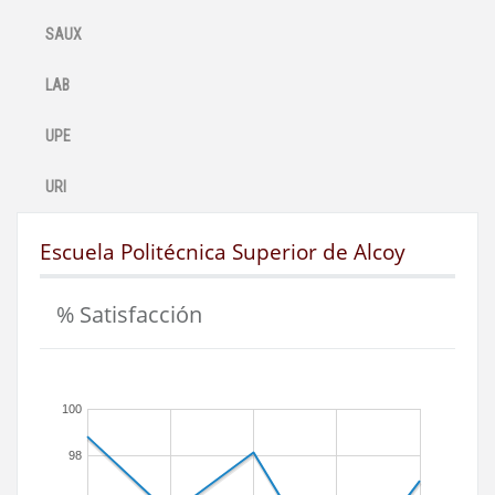
SAUX
LAB
UPE
URI
Escuela Politécnica Superior de Alcoy
% Satisfacción
100
98