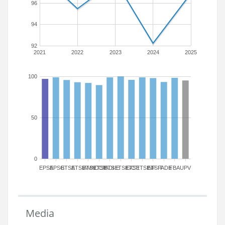
96
94
92
2021
2022
2023
2024
2025
100
50
0
EPSA
EPSG
ETSA
ETSIAMN
ETSICCP
ETSIADI
ETSIE
ETSIGCT
ETSII
ETSINF
ETSIT
FADE
FBA
UPV
Media