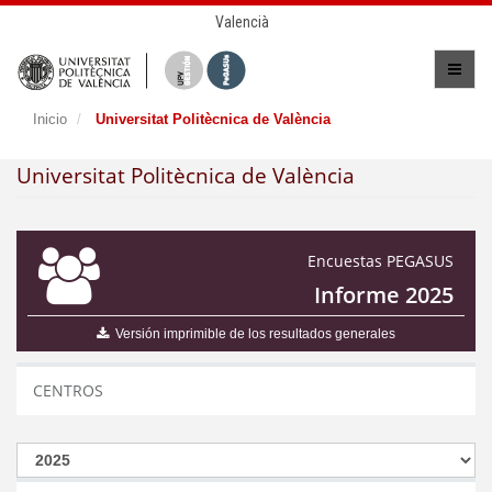
Valencià
Inicio
Universitat Politècnica de València
Universitat Politècnica de València
Encuestas PEGASUS
Informe 2025
Versión imprimible de los resultados generales
CENTROS