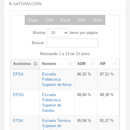
% SATISFACCIÓN
Copy
CSV
Excel
PDF
Print
Mostrar
items por página
Buscar:
Mostrando 1 a 13 de 13 items
Acrónimo
Nombre
ADM
INF
EPSA
Escuela
96,92 %
97,51 %
Politécnica
Superior de Alcoy
EPSG
Escuela
98,84 %
98,39 %
Politécnica
Superior de
Gandia
ETSA
Escuela Técnica
95,56 %
91,27 %
Superior de