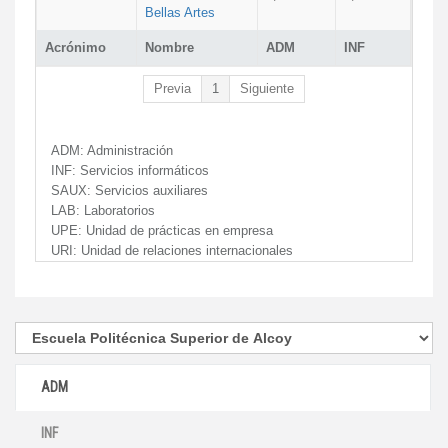
Bellas Artes
Acrónimo
Nombre
ADM
INF
Previa
1
Siguiente
ADM:
Administración
INF:
Servicios informáticos
SAUX:
Servicios auxiliares
LAB:
Laboratorios
UPE:
Unidad de prácticas en empresa
URI:
Unidad de relaciones internacionales
ADM
INF