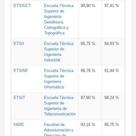
ETSIGCT
Escuela Técnica
99,90 %
97,41 %
Superior de
Ingeniería
Geodésica,
Cartográfica y
Topográfica
ETSII
Escuela Técnica
95,75 %
94,83 %
Superior de
Ingeniería
Industrial
ETSINF
Escuela Técnica
98,78 %
91,94 %
Superior de
Ingeniería
Informática
ETSIT
Escuela Técnica
97,90 %
98,24 %
Superior de
Ingeniería de
Telecomunicación
FADE
Facultad de
93,16 %
95,75 %
Administración y
Dirección de