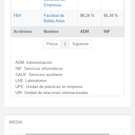
Empresas
FBA
Facultad de
98,24 %
95,34 %
Bellas Artes
Acrónimo
Nombre
ADM
INF
Previa
1
Siguiente
ADM:
Administración
INF:
Servicios informáticos
SAUX:
Servicios auxiliares
LAB:
Laboratorios
UPE:
Unidad de prácticas en empresa
URI:
Unidad de relaciones internacionales
MEDIA