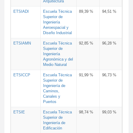
Arquitectura
ETSIADI
Escuela Técnica
89,39 %
94,51 %
Superior de
Ingeniería
Aeroespacial y
Diseño Industrial
ETSIAMN
Escuela Técnica
92,85 %
96,28 %
Superior de
Ingeniería
Agronómica y del
Medio Natural
ETSICCP
Escuela Técnica
91,99 %
96,73 %
Superior de
Ingeniería de
Caminos,
Canales y
Puertos
ETSIE
Escuela Técnica
98,74 %
99,03 %
Superior de
Ingeniería de
Edificación