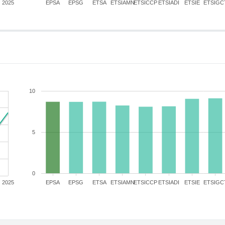
2025
EPSA
EPSG
ETSA
ETSIAMN
ETSICCP
ETSIADI
ETSIE
ETSIGC
10
5
0
2025
EPSA
EPSG
ETSA
ETSIAMN
ETSICCP
ETSIADI
ETSIE
ETSIGC