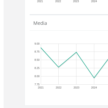
2021
2022
2023
2024
Media
9.00
8.75
8.50
8.25
8.00
7.75
2021
2022
2023
2024