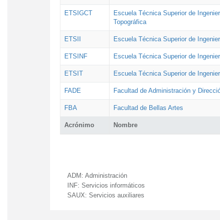
ETSIGCT
Escuela Técnica Superior de Ingenier
Topográfica
ETSII
Escuela Técnica Superior de Ingenierí
ETSINF
Escuela Técnica Superior de Ingenier
ETSIT
Escuela Técnica Superior de Ingenie
FADE
Facultad de Administración y Direcc
FBA
Facultad de Bellas Artes
Acrónimo
Nombre
ADM:
Administración
INF:
Servicios informáticos
SAUX:
Servicios auxiliares