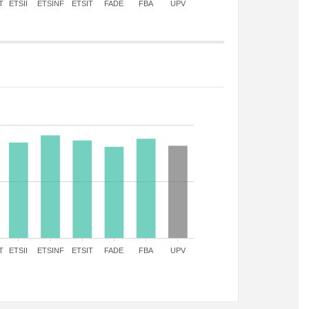
T
ETSII
ETSINF
ETSIT
FADE
FBA
UPV
T
ETSII
ETSINF
ETSIT
FADE
FBA
UPV