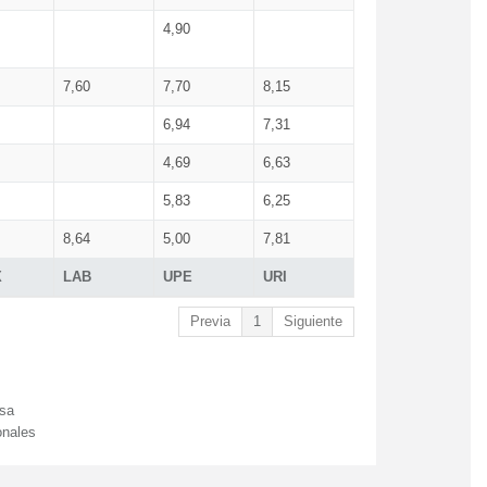
4,90
7,60
7,70
8,15
6,94
7,31
4,69
6,63
5,83
6,25
8,64
5,00
7,81
X
LAB
UPE
URI
Previa
1
Siguiente
esa
onales