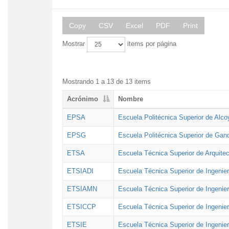
Copy
CSV
Excel
PDF
Print
Mostrar
items por página
Mostrando 1 a 13 de 13 items
Acrónimo
Nombre
EPSA
Escuela Politécnica Superior de Alco
EPSG
Escuela Politécnica Superior de Gan
ETSA
Escuela Técnica Superior de Arquitec
ETSIADI
Escuela Técnica Superior de Ingenier
ETSIAMN
Escuela Técnica Superior de Ingenie
ETSICCP
Escuela Técnica Superior de Ingenie
ETSIE
Escuela Técnica Superior de Ingenier