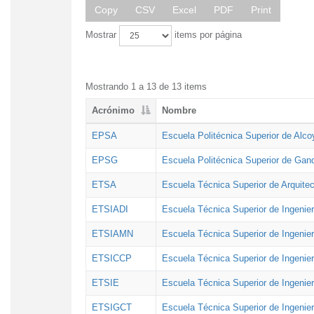
Copy
CSV
Excel
PDF
Print
Mostrar
items por página
Mostrando 1 a 13 de 13 items
Acrónimo
Nombre
EPSA
Escuela Politécnica Superior de Alco
EPSG
Escuela Politécnica Superior de Gan
ETSA
Escuela Técnica Superior de Arquitec
ETSIADI
Escuela Técnica Superior de Ingenier
ETSIAMN
Escuela Técnica Superior de Ingenie
ETSICCP
Escuela Técnica Superior de Ingenie
ETSIE
Escuela Técnica Superior de Ingenier
ETSIGCT
Escuela Técnica Superior de Ingenier