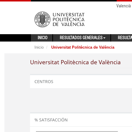
Valencià
INICIO
RESULTADOS GENERALES
RESULT
Inicio
Universitat Politècnica de València
Universitat Politècnica de València
CENTROS
% SATISFACCIÓN