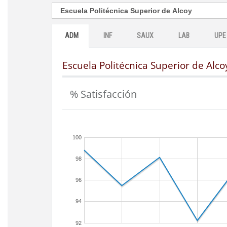
ADM
INF
SAUX
LAB
UPE
Escuela Politécnica Superior de Alco
% Satisfacción
100
98
96
94
92