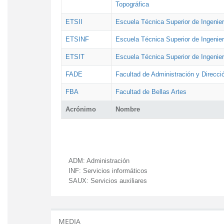
Topográfica
ETSII
Escuela Técnica Superior de Ingenierí
ETSINF
Escuela Técnica Superior de Ingenier
ETSIT
Escuela Técnica Superior de Ingenie
FADE
Facultad de Administración y Direcc
FBA
Facultad de Bellas Artes
Acrónimo
Nombre
ADM:
Administración
INF:
Servicios informáticos
SAUX:
Servicios auxiliares
MEDIA