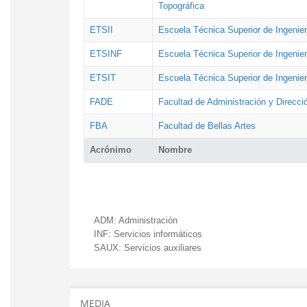
Topográfica
ETSII
Escuela Técnica Superior de Ingenierí
ETSINF
Escuela Técnica Superior de Ingenier
ETSIT
Escuela Técnica Superior de Ingenie
FADE
Facultad de Administración y Direcc
FBA
Facultad de Bellas Artes
Acrónimo
Nombre
ADM:
Administración
INF:
Servicios informáticos
SAUX:
Servicios auxiliares
MEDIA