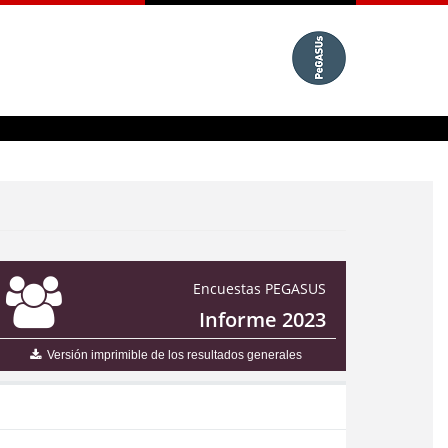
Encuestas PEGASUS
Informe 2023
Versión imprimible de los resultados generales