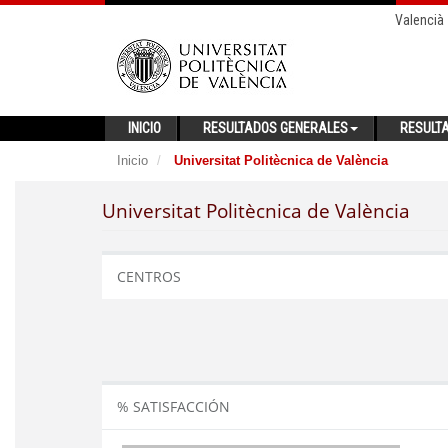
Valencià
INICIO
RESULTADOS GENERALES
RESULT
Inicio
Universitat Politècnica de València
Universitat Politècnica de València
CENTROS
% SATISFACCIÓN