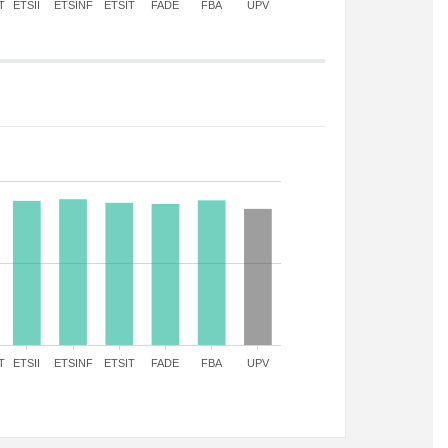
T
ETSII
ETSINF
ETSIT
FADE
FBA
UPV
T
ETSII
ETSINF
ETSIT
FADE
FBA
UPV