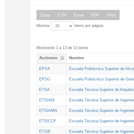
Copy
CSV
Excel
PDF
Print
Mostrar
items por página
Mostrando 1 a 13 de 13 items
Acrónimo
Nombre
EPSA
Escuela Politécnica Superior de Alco
EPSG
Escuela Politécnica Superior de Gan
ETSA
Escuela Técnica Superior de Arquitec
ETSIADI
Escuela Técnica Superior de Ingenier
ETSIAMN
Escuela Técnica Superior de Ingenie
ETSICCP
Escuela Técnica Superior de Ingenie
ETSIE
Escuela Técnica Superior de Ingenier