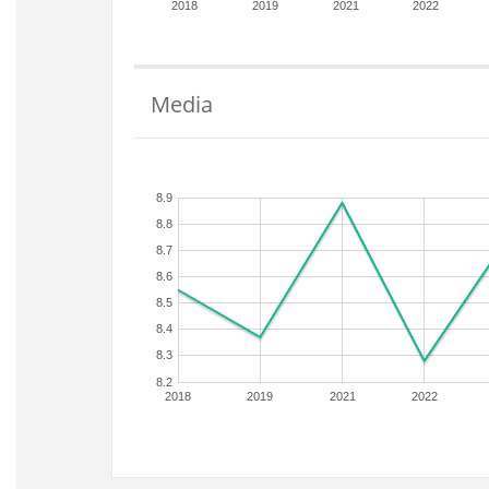
2018
2019
2021
2022
Media
8.9
8.8
8.7
8.6
8.5
8.4
8.3
8.2
2018
2019
2021
2022