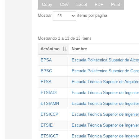
Copy
CSV
Excel
PDF
Print
Mostrar
items por página
Mostrando 1 a 13 de 13 items
Acrónimo
Nombre
EPSA
Escuela Politécnica Superior de Alco
EPSG
Escuela Politécnica Superior de Gan
ETSA
Escuela Técnica Superior de Arquitec
ETSIADI
Escuela Técnica Superior de Ingenier
ETSIAMN
Escuela Técnica Superior de Ingenie
ETSICCP
Escuela Técnica Superior de Ingenie
ETSIE
Escuela Técnica Superior de Ingenier
ETSIGCT
Escuela Técnica Superior de Ingenier