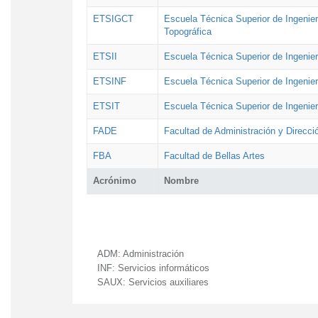
ETSIGCT
Escuela Técnica Superior de Ingenier
Topográfica
ETSII
Escuela Técnica Superior de Ingenierí
ETSINF
Escuela Técnica Superior de Ingenier
ETSIT
Escuela Técnica Superior de Ingenie
FADE
Facultad de Administración y Direcc
FBA
Facultad de Bellas Artes
Acrónimo
Nombre
ADM:
Administración
INF:
Servicios informáticos
SAUX:
Servicios auxiliares