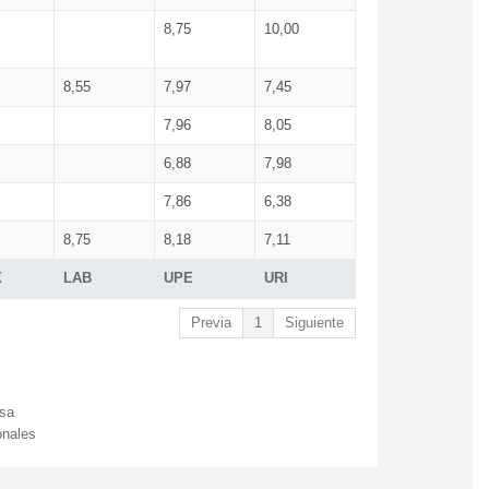
8,75
10,00
8,55
7,97
7,45
7,96
8,05
6,88
7,98
7,86
6,38
8,75
8,18
7,11
X
LAB
UPE
URI
Previa
1
Siguiente
esa
onales