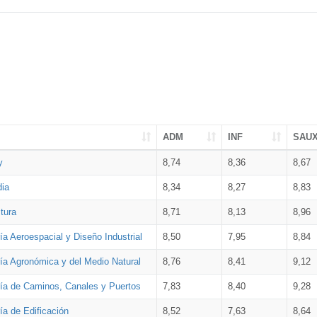
ADM
INF
SAU
y
8,74
8,36
8,67
dia
8,34
8,27
8,83
tura
8,71
8,13
8,96
ía Aeroespacial y Diseño Industrial
8,50
7,95
8,84
ría Agronómica y del Medio Natural
8,76
8,41
9,12
ría de Caminos, Canales y Puertos
7,83
8,40
9,28
ía de Edificación
8,52
7,63
8,64