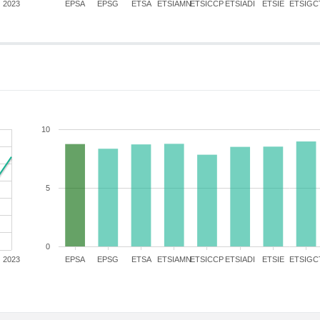
2023
EPSA
EPSG
ETSA
ETSIAMN
ETSICCP
ETSIADI
ETSIE
ETSIGC
10
5
0
2023
EPSA
EPSG
ETSA
ETSIAMN
ETSICCP
ETSIADI
ETSIE
ETSIGC