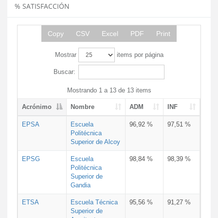
% SATISFACCIÓN
Copy
CSV
Excel
PDF
Print
Mostrar
items por página
Buscar:
Mostrando 1 a 13 de 13 items
Acrónimo
Nombre
ADM
INF
EPSA
Escuela
96,92 %
97,51 %
Politécnica
Superior de Alcoy
EPSG
Escuela
98,84 %
98,39 %
Politécnica
Superior de
Gandia
ETSA
Escuela Técnica
95,56 %
91,27 %
Superior de