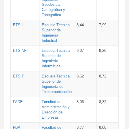
Geodésica,
Cartográfica y
Topográfica
ETSII
Escuela Técnica
8,44
7,99
Superior de
Ingeniería
Industrial
ETSINF
Escuela Técnica
9,07
8,26
Superior de
Ingeniería
Informática
ETSIT
Escuela Técnica
8,62
8,72
Superior de
Ingeniería de
Telecomunicación
FADE
Facultad de
8,06
8,32
Administración y
Dirección de
Empresas
FBA
Facultad de
8,77
8,08