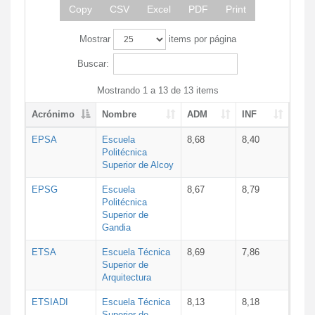
Copy
CSV
Excel
PDF
Print
Mostrar
items por página
Buscar:
Mostrando 1 a 13 de 13 items
Acrónimo
Nombre
ADM
INF
EPSA
Escuela
8,68
8,40
Politécnica
Superior de Alcoy
EPSG
Escuela
8,67
8,79
Politécnica
Superior de
Gandia
ETSA
Escuela Técnica
8,69
7,86
Superior de
Arquitectura
ETSIADI
Escuela Técnica
8,13
8,18
Superior de