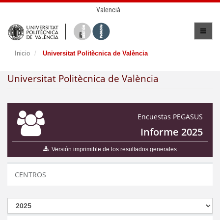
Valencià
Inicio
Universitat Politècnica de València
Universitat Politècnica de València
Encuestas PEGASUS
Informe 2025
Versión imprimible de los resultados generales
CENTROS