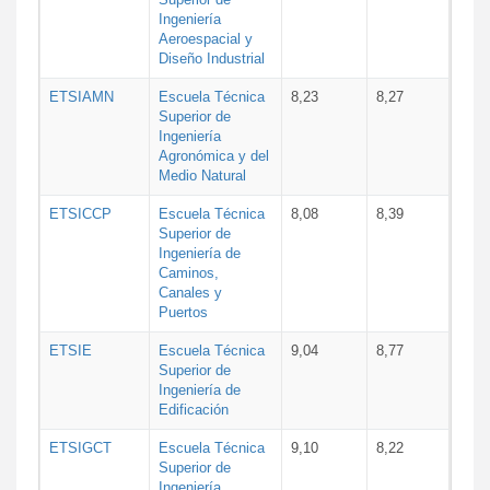
Ingeniería
Aeroespacial y
Diseño Industrial
ETSIAMN
Escuela Técnica
8,23
8,27
Superior de
Ingeniería
Agronómica y del
Medio Natural
ETSICCP
Escuela Técnica
8,08
8,39
Superior de
Ingeniería de
Caminos,
Canales y
Puertos
ETSIE
Escuela Técnica
9,04
8,77
Superior de
Ingeniería de
Edificación
ETSIGCT
Escuela Técnica
9,10
8,22
Superior de
Ingeniería