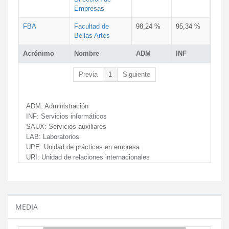
Empresas
FBA
Facultad de
98,24 %
95,34 %
Bellas Artes
Acrónimo
Nombre
ADM
INF
Previa
1
Siguiente
ADM:
Administración
INF:
Servicios informáticos
SAUX:
Servicios auxiliares
LAB:
Laboratorios
UPE:
Unidad de prácticas en empresa
URI:
Unidad de relaciones internacionales
MEDIA