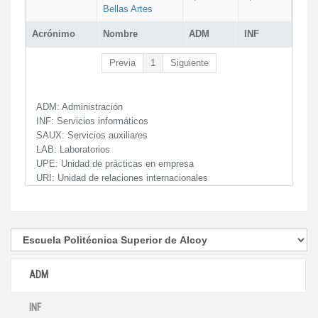
Bellas Artes
Acrónimo
Nombre
ADM
INF
Previa
1
Siguiente
ADM:
Administración
INF:
Servicios informáticos
SAUX:
Servicios auxiliares
LAB:
Laboratorios
UPE:
Unidad de prácticas en empresa
URI:
Unidad de relaciones internacionales
ADM
INF