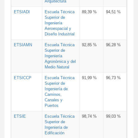
Arquitectura
ETSIADI
Escuela Técnica
89,39 %
94,51 %
Superior de
Ingeniería
Aeroespacial y
Diseño Industrial
ETSIAMN
Escuela Técnica
92,85 %
96,28 %
Superior de
Ingeniería
Agronómica y del
Medio Natural
ETSICCP
Escuela Técnica
91,99 %
96,73 %
Superior de
Ingeniería de
Caminos,
Canales y
Puertos
ETSIE
Escuela Técnica
98,74 %
99,03 %
Superior de
Ingeniería de
Edificación