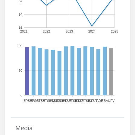
96
94
92
2021
2022
2023
2024
2025
100
50
0
EPSA
EPSG
ETSA
ETSIAMN
ETSICCP
ETSIADI
ETSIE
ETSIGCT
ETSII
ETSINF
ETSIT
FADE
FBA
UPV
Media