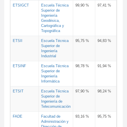
ETSIGCT
Escuela Técnica
99,90 %
97,41 %
Superior de
Ingeniería
Geodésica,
Cartográfica y
Topográfica
ETSII
Escuela Técnica
95,75 %
94,83 %
Superior de
Ingeniería
Industrial
ETSINF
Escuela Técnica
98,78 %
91,94 %
Superior de
Ingeniería
Informática
ETSIT
Escuela Técnica
97,90 %
98,24 %
Superior de
Ingeniería de
Telecomunicación
FADE
Facultad de
93,16 %
95,75 %
Administración y
Dirección de