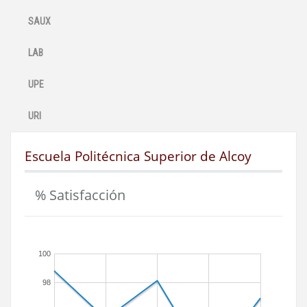
SAUX
LAB
UPE
URI
Escuela Politécnica Superior de Alcoy
% Satisfacción
100
98