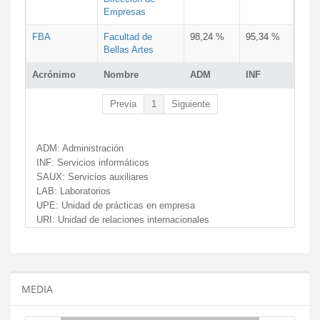
Empresas
FBA
Facultad de
98,24 %
95,34 %
Bellas Artes
Acrónimo
Nombre
ADM
INF
Previa
1
Siguiente
ADM:
Administración
INF:
Servicios informáticos
SAUX:
Servicios auxiliares
LAB:
Laboratorios
UPE:
Unidad de prácticas en empresa
URI:
Unidad de relaciones internacionales
MEDIA