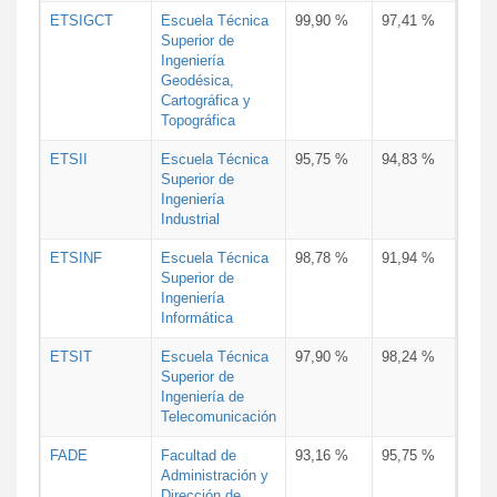
ETSIGCT
Escuela Técnica
99,90 %
97,41 %
Superior de
Ingeniería
Geodésica,
Cartográfica y
Topográfica
ETSII
Escuela Técnica
95,75 %
94,83 %
Superior de
Ingeniería
Industrial
ETSINF
Escuela Técnica
98,78 %
91,94 %
Superior de
Ingeniería
Informática
ETSIT
Escuela Técnica
97,90 %
98,24 %
Superior de
Ingeniería de
Telecomunicación
FADE
Facultad de
93,16 %
95,75 %
Administración y
Dirección de