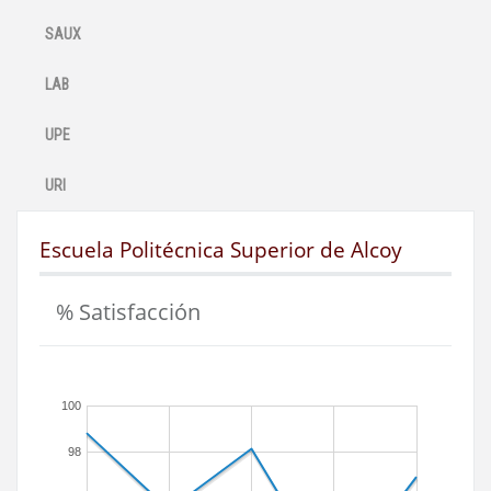
SAUX
LAB
UPE
URI
Escuela Politécnica Superior de Alcoy
% Satisfacción
100
98