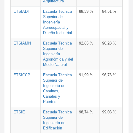
Arquitectura
ETSIADI
Escuela Técnica
89,39 %
94,51 %
Superior de
Ingeniería
Aeroespacial y
Diseño Industrial
ETSIAMN
Escuela Técnica
92,85 %
96,28 %
Superior de
Ingeniería
Agronómica y del
Medio Natural
ETSICCP
Escuela Técnica
91,99 %
96,73 %
Superior de
Ingeniería de
Caminos,
Canales y
Puertos
ETSIE
Escuela Técnica
98,74 %
99,03 %
Superior de
Ingeniería de
Edificación