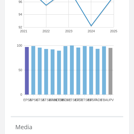
96
94
92
2021
2022
2023
2024
2025
100
50
0
EPSA
EPSG
ETSA
ETSIAMN
ETSICCP
ETSIADI
ETSIE
ETSIGCT
ETSII
ETSINF
ETSIT
FADE
FBA
UPV
Media