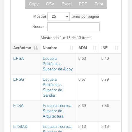
Copy
CSV
Excel
PDF
Print
Mostrar
items por página
Buscar:
Mostrando 1 a 13 de 13 items
Acrónimo
Nombre
ADM
INF
EPSA
Escuela
8,68
8,40
Politécnica
Superior de Alcoy
EPSG
Escuela
8,67
8,79
Politécnica
Superior de
Gandia
ETSA
Escuela Técnica
8,69
7,86
Superior de
Arquitectura
ETSIADI
Escuela Técnica
8,13
8,18
Superior de