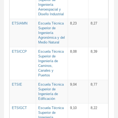
Ingeniería
Aeroespacial y
Diseño Industrial
ETSIAMN
Escuela Técnica
8,23
8,27
Superior de
Ingeniería
Agronómica y del
Medio Natural
ETSICCP
Escuela Técnica
8,08
8,39
Superior de
Ingeniería de
Caminos,
Canales y
Puertos
ETSIE
Escuela Técnica
9,04
8,77
Superior de
Ingeniería de
Edificación
ETSIGCT
Escuela Técnica
9,10
8,22
Superior de
Ingeniería