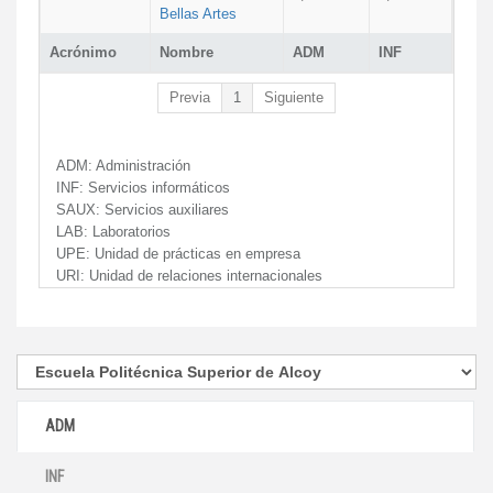
Bellas Artes
Acrónimo
Nombre
ADM
INF
Previa
1
Siguiente
ADM:
Administración
INF:
Servicios informáticos
SAUX:
Servicios auxiliares
LAB:
Laboratorios
UPE:
Unidad de prácticas en empresa
URI:
Unidad de relaciones internacionales
ADM
INF