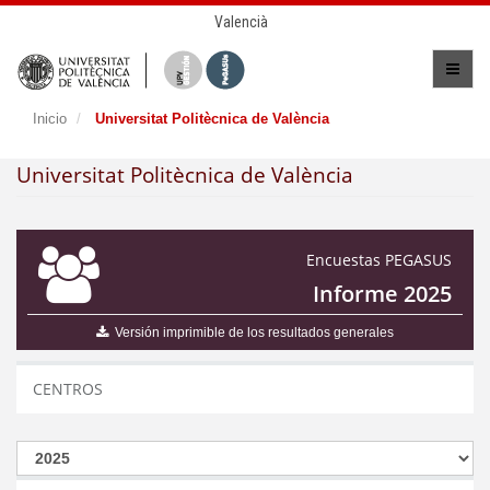
Valencià
Inicio
Universitat Politècnica de València
Universitat Politècnica de València
Encuestas PEGASUS
Informe 2025
Versión imprimible de los resultados generales
CENTROS