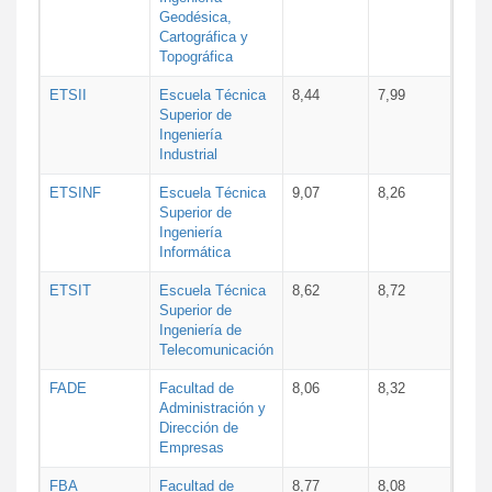
Geodésica,
Cartográfica y
Topográfica
ETSII
Escuela Técnica
8,44
7,99
Superior de
Ingeniería
Industrial
ETSINF
Escuela Técnica
9,07
8,26
Superior de
Ingeniería
Informática
ETSIT
Escuela Técnica
8,62
8,72
Superior de
Ingeniería de
Telecomunicación
FADE
Facultad de
8,06
8,32
Administración y
Dirección de
Empresas
FBA
Facultad de
8,77
8,08