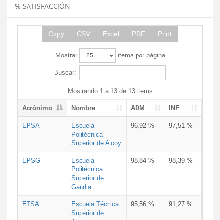
% SATISFACCIÓN
Copy
CSV
Excel
PDF
Print
Mostrar
items por página
Buscar:
Mostrando 1 a 13 de 13 items
Acrónimo
Nombre
ADM
INF
EPSA
Escuela
96,92 %
97,51 %
Politécnica
Superior de Alcoy
EPSG
Escuela
98,84 %
98,39 %
Politécnica
Superior de
Gandia
ETSA
Escuela Técnica
95,56 %
91,27 %
Superior de