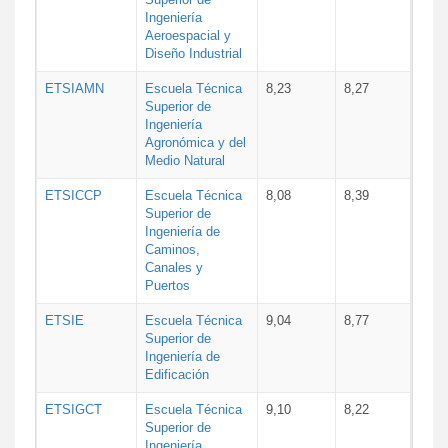
Ingeniería
Aeroespacial y
Diseño Industrial
ETSIAMN
Escuela Técnica
8,23
8,27
Superior de
Ingeniería
Agronómica y del
Medio Natural
ETSICCP
Escuela Técnica
8,08
8,39
Superior de
Ingeniería de
Caminos,
Canales y
Puertos
ETSIE
Escuela Técnica
9,04
8,77
Superior de
Ingeniería de
Edificación
ETSIGCT
Escuela Técnica
9,10
8,22
Superior de
Ingeniería