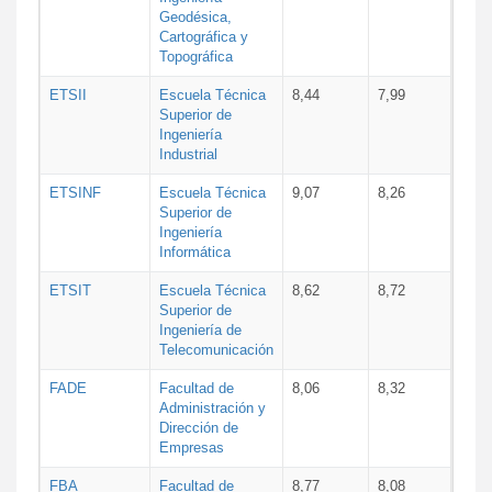
Geodésica,
Cartográfica y
Topográfica
ETSII
Escuela Técnica
8,44
7,99
Superior de
Ingeniería
Industrial
ETSINF
Escuela Técnica
9,07
8,26
Superior de
Ingeniería
Informática
ETSIT
Escuela Técnica
8,62
8,72
Superior de
Ingeniería de
Telecomunicación
FADE
Facultad de
8,06
8,32
Administración y
Dirección de
Empresas
FBA
Facultad de
8,77
8,08