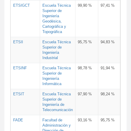
ETSIGCT
Escuela Técnica
99,90 %
97,41 %
Superior de
Ingeniería
Geodésica,
Cartográfica y
Topográfica
ETSII
Escuela Técnica
95,75 %
94,83 %
Superior de
Ingeniería
Industrial
ETSINF
Escuela Técnica
98,78 %
91,94 %
Superior de
Ingeniería
Informática
ETSIT
Escuela Técnica
97,90 %
98,24 %
Superior de
Ingeniería de
Telecomunicación
FADE
Facultad de
93,16 %
95,75 %
Administración y
Dirección de