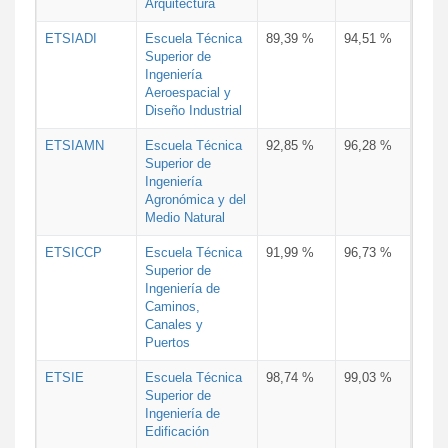
Arquitectura
ETSIADI
Escuela Técnica
89,39 %
94,51 %
Superior de
Ingeniería
Aeroespacial y
Diseño Industrial
ETSIAMN
Escuela Técnica
92,85 %
96,28 %
Superior de
Ingeniería
Agronómica y del
Medio Natural
ETSICCP
Escuela Técnica
91,99 %
96,73 %
Superior de
Ingeniería de
Caminos,
Canales y
Puertos
ETSIE
Escuela Técnica
98,74 %
99,03 %
Superior de
Ingeniería de
Edificación