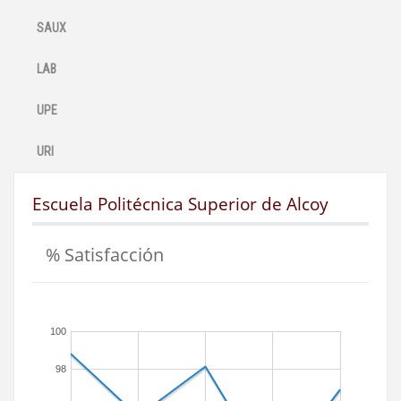
SAUX
LAB
UPE
URI
Escuela Politécnica Superior de Alcoy
% Satisfacción
100
98