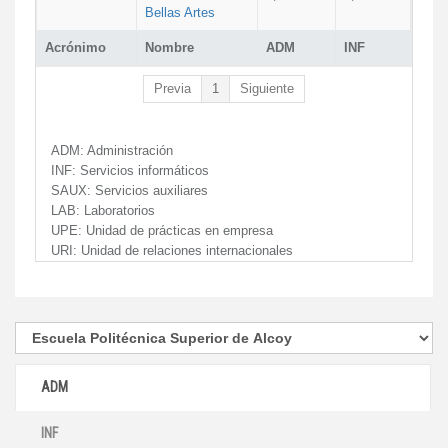
Bellas Artes
Acrónimo
Nombre
ADM
INF
Previa
1
Siguiente
ADM:
Administración
INF:
Servicios informáticos
SAUX:
Servicios auxiliares
LAB:
Laboratorios
UPE:
Unidad de prácticas en empresa
URI:
Unidad de relaciones internacionales
ADM
INF