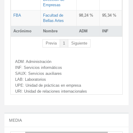
Empresas
FBA
Facultad de
98,24 %
95,34 %
Bellas Artes
Acrónimo
Nombre
ADM
INF
Previa
1
Siguiente
ADM:
Administración
INF:
Servicios informáticos
SAUX:
Servicios auxiliares
LAB:
Laboratorios
UPE:
Unidad de prácticas en empresa
URI:
Unidad de relaciones internacionales
MEDIA