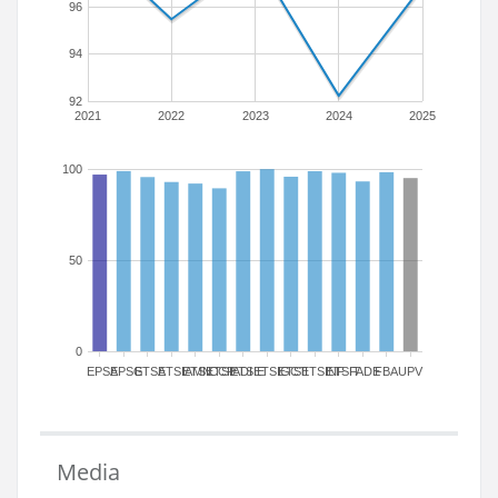
96
94
92
2021
2022
2023
2024
2025
100
50
0
EPSA
EPSG
ETSA
ETSIAMN
ETSICCP
ETSIADI
ETSIE
ETSIGCT
ETSII
ETSINF
ETSIT
FADE
FBA
UPV
Media