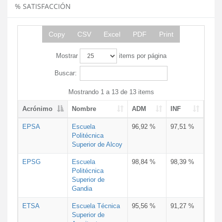
% SATISFACCIÓN
Copy
CSV
Excel
PDF
Print
Mostrar
items por página
Buscar:
Mostrando 1 a 13 de 13 items
Acrónimo
Nombre
ADM
INF
EPSA
Escuela
96,92 %
97,51 %
Politécnica
Superior de Alcoy
EPSG
Escuela
98,84 %
98,39 %
Politécnica
Superior de
Gandia
ETSA
Escuela Técnica
95,56 %
91,27 %
Superior de