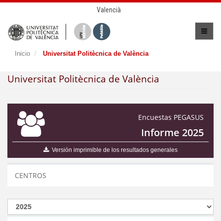
Valencià
Inicio
Universitat Politècnica de València
Universitat Politècnica de València
Encuestas PEGASUS
Informe 2025
Versión imprimible de los resultados generales
CENTROS