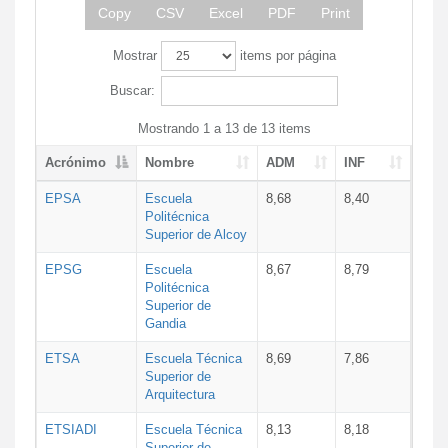
Copy
CSV
Excel
PDF
Print
Mostrar
items por página
Buscar:
Mostrando 1 a 13 de 13 items
Acrónimo
Nombre
ADM
INF
EPSA
Escuela
8,68
8,40
Politécnica
Superior de Alcoy
EPSG
Escuela
8,67
8,79
Politécnica
Superior de
Gandia
ETSA
Escuela Técnica
8,69
7,86
Superior de
Arquitectura
ETSIADI
Escuela Técnica
8,13
8,18
Superior de