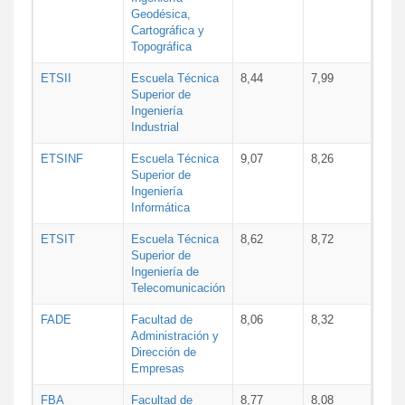
Geodésica,
Cartográfica y
Topográfica
ETSII
Escuela Técnica
8,44
7,99
Superior de
Ingeniería
Industrial
ETSINF
Escuela Técnica
9,07
8,26
Superior de
Ingeniería
Informática
ETSIT
Escuela Técnica
8,62
8,72
Superior de
Ingeniería de
Telecomunicación
FADE
Facultad de
8,06
8,32
Administración y
Dirección de
Empresas
FBA
Facultad de
8,77
8,08