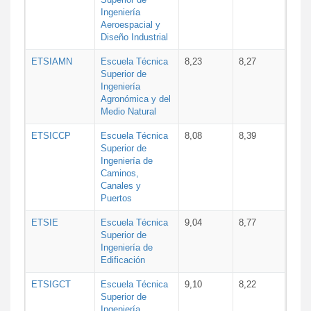
Ingeniería
Aeroespacial y
Diseño Industrial
ETSIAMN
Escuela Técnica
8,23
8,27
Superior de
Ingeniería
Agronómica y del
Medio Natural
ETSICCP
Escuela Técnica
8,08
8,39
Superior de
Ingeniería de
Caminos,
Canales y
Puertos
ETSIE
Escuela Técnica
9,04
8,77
Superior de
Ingeniería de
Edificación
ETSIGCT
Escuela Técnica
9,10
8,22
Superior de
Ingeniería