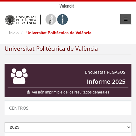
Valencià
Inicio
Universitat Politècnica de València
Universitat Politècnica de València
Encuestas PEGASUS
Informe 2025
Versión imprimible de los resultados generales
CENTROS