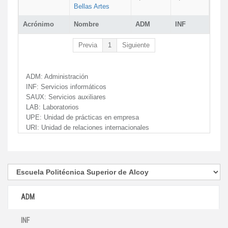
Bellas Artes
Acrónimo
Nombre
ADM
INF
Previa
1
Siguiente
ADM:
Administración
INF:
Servicios informáticos
SAUX:
Servicios auxiliares
LAB:
Laboratorios
UPE:
Unidad de prácticas en empresa
URI:
Unidad de relaciones internacionales
ADM
INF