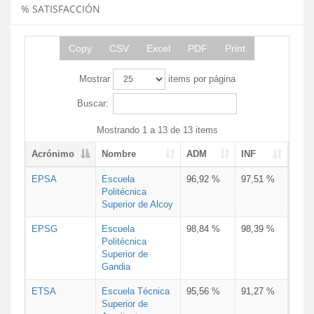
% SATISFACCIÓN
Copy
CSV
Excel
PDF
Print
Mostrar
items por página
Buscar:
Mostrando 1 a 13 de 13 items
Acrónimo
Nombre
ADM
INF
EPSA
Escuela
96,92 %
97,51 %
Politécnica
Superior de Alcoy
EPSG
Escuela
98,84 %
98,39 %
Politécnica
Superior de
Gandia
ETSA
Escuela Técnica
95,56 %
91,27 %
Superior de