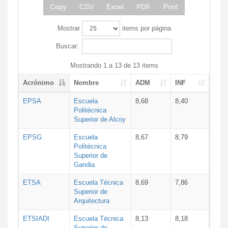
Copy
CSV
Excel
PDF
Print
Mostrar
items por página
Buscar:
Mostrando 1 a 13 de 13 items
Acrónimo
Nombre
ADM
INF
EPSA
Escuela
8,68
8,40
Politécnica
Superior de Alcoy
EPSG
Escuela
8,67
8,79
Politécnica
Superior de
Gandia
ETSA
Escuela Técnica
8,69
7,86
Superior de
Arquitectura
ETSIADI
Escuela Técnica
8,13
8,18
Superior de