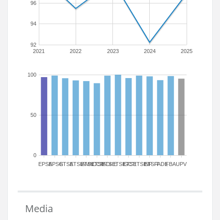
96
94
92
2021
2022
2023
2024
2025
100
50
0
EPSA
EPSG
ETSA
ETSIAMN
ETSICCP
ETSIADI
ETSIE
ETSIGCT
ETSII
ETSINF
ETSIT
FADE
FBA
UPV
Media