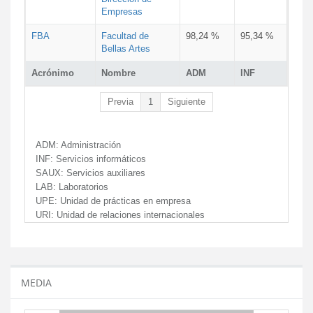
Empresas
FBA
Facultad de
98,24 %
95,34 %
Bellas Artes
Acrónimo
Nombre
ADM
INF
Previa
1
Siguiente
ADM:
Administración
INF:
Servicios informáticos
SAUX:
Servicios auxiliares
LAB:
Laboratorios
UPE:
Unidad de prácticas en empresa
URI:
Unidad de relaciones internacionales
MEDIA