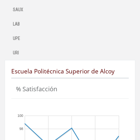
SAUX
LAB
UPE
URI
Escuela Politécnica Superior de Alcoy
% Satisfacción
100
98