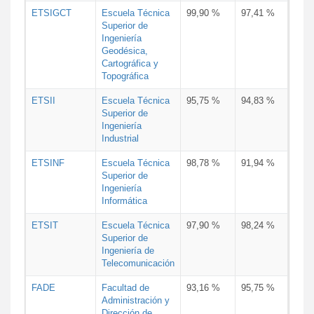
ETSIGCT
Escuela Técnica
99,90 %
97,41 %
Superior de
Ingeniería
Geodésica,
Cartográfica y
Topográfica
ETSII
Escuela Técnica
95,75 %
94,83 %
Superior de
Ingeniería
Industrial
ETSINF
Escuela Técnica
98,78 %
91,94 %
Superior de
Ingeniería
Informática
ETSIT
Escuela Técnica
97,90 %
98,24 %
Superior de
Ingeniería de
Telecomunicación
FADE
Facultad de
93,16 %
95,75 %
Administración y
Dirección de