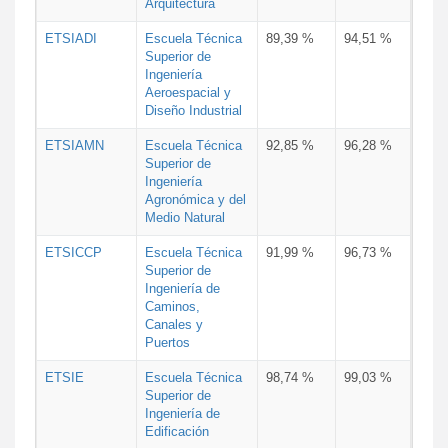
Arquitectura
ETSIADI
Escuela Técnica
89,39 %
94,51 %
Superior de
Ingeniería
Aeroespacial y
Diseño Industrial
ETSIAMN
Escuela Técnica
92,85 %
96,28 %
Superior de
Ingeniería
Agronómica y del
Medio Natural
ETSICCP
Escuela Técnica
91,99 %
96,73 %
Superior de
Ingeniería de
Caminos,
Canales y
Puertos
ETSIE
Escuela Técnica
98,74 %
99,03 %
Superior de
Ingeniería de
Edificación