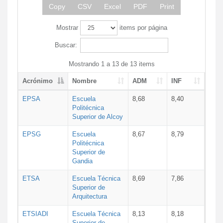
Copy
CSV
Excel
PDF
Print
Mostrar
items por página
Buscar:
Mostrando 1 a 13 de 13 items
Acrónimo
Nombre
ADM
INF
EPSA
Escuela
8,68
8,40
Politécnica
Superior de Alcoy
EPSG
Escuela
8,67
8,79
Politécnica
Superior de
Gandia
ETSA
Escuela Técnica
8,69
7,86
Superior de
Arquitectura
ETSIADI
Escuela Técnica
8,13
8,18
Superior de