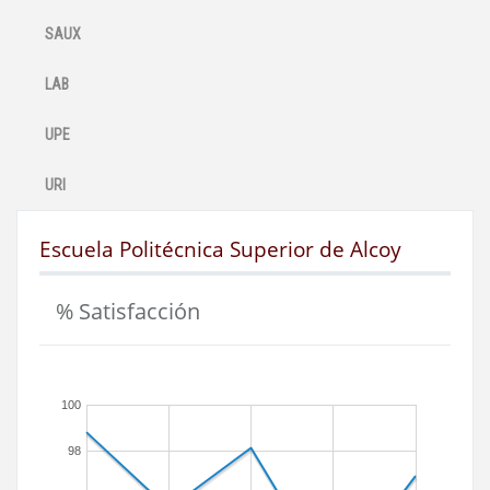
SAUX
LAB
UPE
URI
Escuela Politécnica Superior de Alcoy
% Satisfacción
100
98