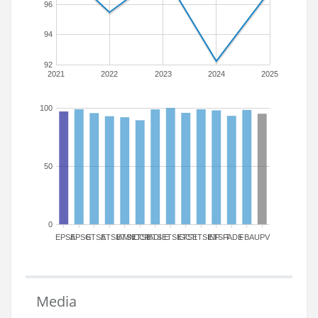
96
94
92
2021
2022
2023
2024
2025
100
50
0
EPSA
EPSG
ETSA
ETSIAMN
ETSICCP
ETSIADI
ETSIE
ETSIGCT
ETSII
ETSINF
ETSIT
FADE
FBA
UPV
Media