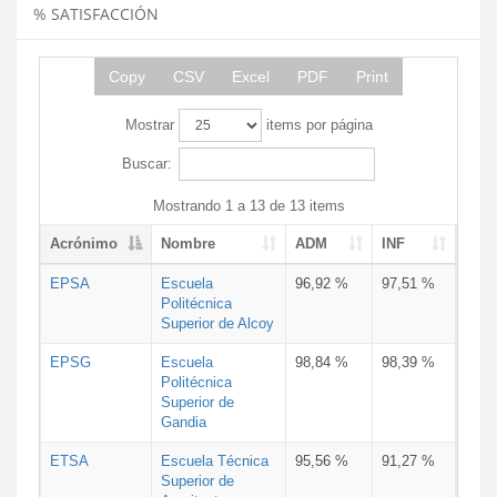
% SATISFACCIÓN
Copy
CSV
Excel
PDF
Print
Mostrar
items por página
Buscar:
Mostrando 1 a 13 de 13 items
Acrónimo
Nombre
ADM
INF
EPSA
Escuela
96,92 %
97,51 %
Politécnica
Superior de Alcoy
EPSG
Escuela
98,84 %
98,39 %
Politécnica
Superior de
Gandia
ETSA
Escuela Técnica
95,56 %
91,27 %
Superior de