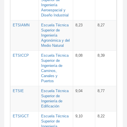
Ingeniería
Aeroespacial y
Diseño Industrial
ETSIAMN
Escuela Técnica
8,23
8,27
Superior de
Ingeniería
Agronómica y del
Medio Natural
ETSICCP
Escuela Técnica
8,08
8,39
Superior de
Ingeniería de
Caminos,
Canales y
Puertos
ETSIE
Escuela Técnica
9,04
8,77
Superior de
Ingeniería de
Edificación
ETSIGCT
Escuela Técnica
9,10
8,22
Superior de
Ingeniería