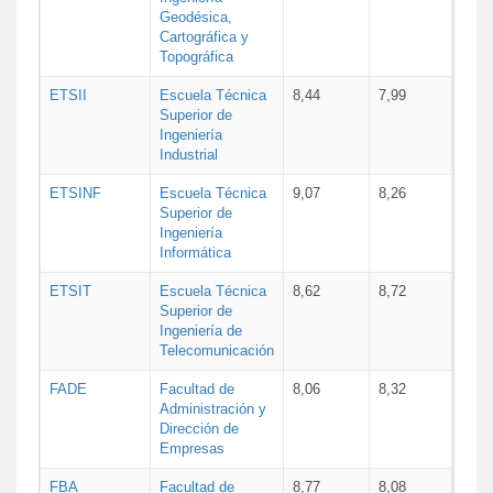
Geodésica,
Cartográfica y
Topográfica
ETSII
Escuela Técnica
8,44
7,99
Superior de
Ingeniería
Industrial
ETSINF
Escuela Técnica
9,07
8,26
Superior de
Ingeniería
Informática
ETSIT
Escuela Técnica
8,62
8,72
Superior de
Ingeniería de
Telecomunicación
FADE
Facultad de
8,06
8,32
Administración y
Dirección de
Empresas
FBA
Facultad de
8,77
8,08