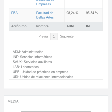
Empresas
FBA
Facultad de
98,24 %
95,34 %
Bellas Artes
Acrónimo
Nombre
ADM
INF
Previa
1
Siguiente
ADM:
Administración
INF:
Servicios informáticos
SAUX:
Servicios auxiliares
LAB:
Laboratorios
UPE:
Unidad de prácticas en empresa
URI:
Unidad de relaciones internacionales
MEDIA