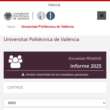
Valencià
Inicio
Universitat Politècnica de València
Universitat Politècnica de València
Encuestas PEGASUS
Informe 2025
Versión imprimible de los resultados generales
CENTROS