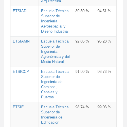
Arquitectura
ETSIADI
Escuela Técnica
89,39 %
94,51 %
Superior de
Ingeniería
Aeroespacial y
Diseño Industrial
ETSIAMN
Escuela Técnica
92,85 %
96,28 %
Superior de
Ingeniería
Agronómica y del
Medio Natural
ETSICCP
Escuela Técnica
91,99 %
96,73 %
Superior de
Ingeniería de
Caminos,
Canales y
Puertos
ETSIE
Escuela Técnica
98,74 %
99,03 %
Superior de
Ingeniería de
Edificación