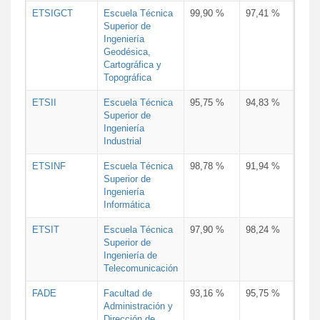
ETSIGCT
Escuela Técnica
99,90 %
97,41 %
Superior de
Ingeniería
Geodésica,
Cartográfica y
Topográfica
ETSII
Escuela Técnica
95,75 %
94,83 %
Superior de
Ingeniería
Industrial
ETSINF
Escuela Técnica
98,78 %
91,94 %
Superior de
Ingeniería
Informática
ETSIT
Escuela Técnica
97,90 %
98,24 %
Superior de
Ingeniería de
Telecomunicación
FADE
Facultad de
93,16 %
95,75 %
Administración y
Dirección de