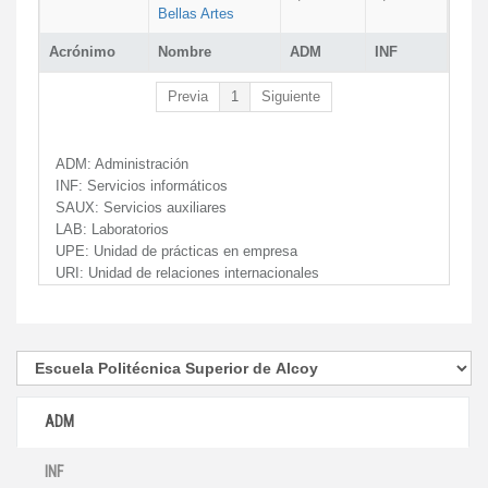
Bellas Artes
Acrónimo
Nombre
ADM
INF
Previa
1
Siguiente
ADM:
Administración
INF:
Servicios informáticos
SAUX:
Servicios auxiliares
LAB:
Laboratorios
UPE:
Unidad de prácticas en empresa
URI:
Unidad de relaciones internacionales
ADM
INF