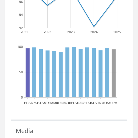
96
94
92
2021
2022
2023
2024
2025
100
50
0
EPSA
EPSG
ETSA
ETSIAMN
ETSICCP
ETSIADI
ETSIE
ETSIGCT
ETSII
ETSINF
ETSIT
FADE
FBA
UPV
Media