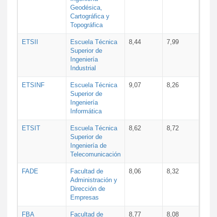
Geodésica,
Cartográfica y
Topográfica
ETSII
Escuela Técnica
8,44
7,99
Superior de
Ingeniería
Industrial
ETSINF
Escuela Técnica
9,07
8,26
Superior de
Ingeniería
Informática
ETSIT
Escuela Técnica
8,62
8,72
Superior de
Ingeniería de
Telecomunicación
FADE
Facultad de
8,06
8,32
Administración y
Dirección de
Empresas
FBA
Facultad de
8,77
8,08