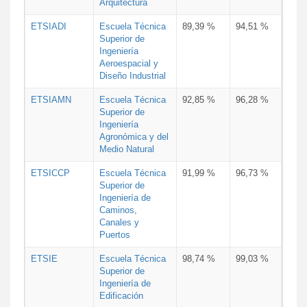
Arquitectura
ETSIADI
Escuela Técnica
89,39 %
94,51 %
Superior de
Ingeniería
Aeroespacial y
Diseño Industrial
ETSIAMN
Escuela Técnica
92,85 %
96,28 %
Superior de
Ingeniería
Agronómica y del
Medio Natural
ETSICCP
Escuela Técnica
91,99 %
96,73 %
Superior de
Ingeniería de
Caminos,
Canales y
Puertos
ETSIE
Escuela Técnica
98,74 %
99,03 %
Superior de
Ingeniería de
Edificación