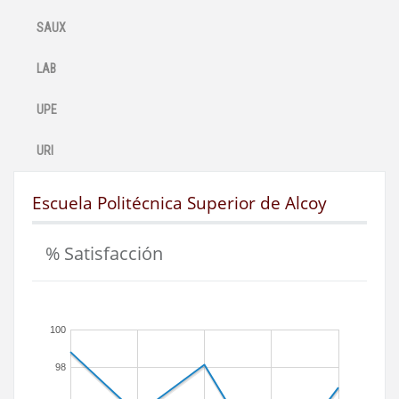
SAUX
LAB
UPE
URI
Escuela Politécnica Superior de Alcoy
% Satisfacción
100
98