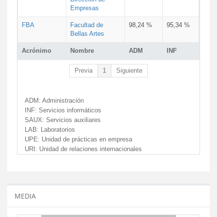
Empresas
FBA
Facultad de
98,24 %
95,34 %
Bellas Artes
Acrónimo
Nombre
ADM
INF
Previa
1
Siguiente
ADM:
Administración
INF:
Servicios informáticos
SAUX:
Servicios auxiliares
LAB:
Laboratorios
UPE:
Unidad de prácticas en empresa
URI:
Unidad de relaciones internacionales
MEDIA