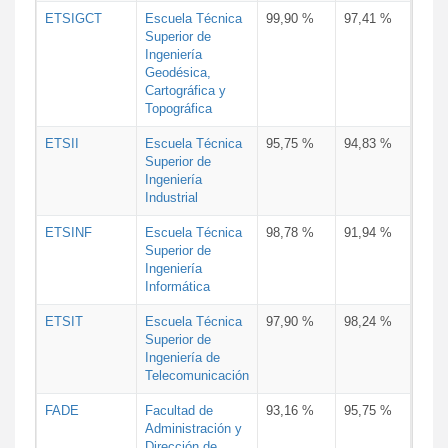
ETSIGCT
Escuela Técnica
99,90 %
97,41 %
Superior de
Ingeniería
Geodésica,
Cartográfica y
Topográfica
ETSII
Escuela Técnica
95,75 %
94,83 %
Superior de
Ingeniería
Industrial
ETSINF
Escuela Técnica
98,78 %
91,94 %
Superior de
Ingeniería
Informática
ETSIT
Escuela Técnica
97,90 %
98,24 %
Superior de
Ingeniería de
Telecomunicación
FADE
Facultad de
93,16 %
95,75 %
Administración y
Dirección de