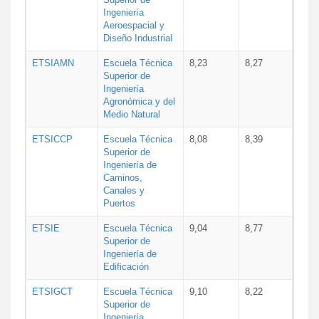
Ingeniería
Aeroespacial y
Diseño Industrial
ETSIAMN
Escuela Técnica
8,23
8,27
Superior de
Ingeniería
Agronómica y del
Medio Natural
ETSICCP
Escuela Técnica
8,08
8,39
Superior de
Ingeniería de
Caminos,
Canales y
Puertos
ETSIE
Escuela Técnica
9,04
8,77
Superior de
Ingeniería de
Edificación
ETSIGCT
Escuela Técnica
9,10
8,22
Superior de
Ingeniería