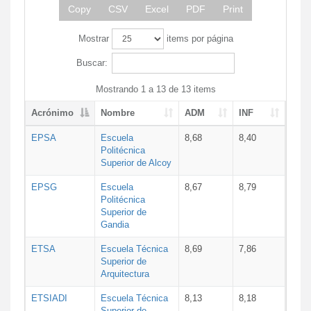
Copy
CSV
Excel
PDF
Print
Mostrar
items por página
Buscar:
Mostrando 1 a 13 de 13 items
Acrónimo
Nombre
ADM
INF
EPSA
Escuela
8,68
8,40
Politécnica
Superior de Alcoy
EPSG
Escuela
8,67
8,79
Politécnica
Superior de
Gandia
ETSA
Escuela Técnica
8,69
7,86
Superior de
Arquitectura
ETSIADI
Escuela Técnica
8,13
8,18
Superior de