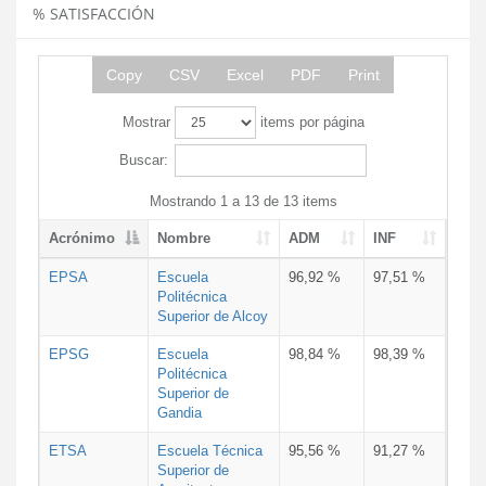
% SATISFACCIÓN
Copy
CSV
Excel
PDF
Print
Mostrar
items por página
Buscar:
Mostrando 1 a 13 de 13 items
Acrónimo
Nombre
ADM
INF
EPSA
Escuela
96,92 %
97,51 %
Politécnica
Superior de Alcoy
EPSG
Escuela
98,84 %
98,39 %
Politécnica
Superior de
Gandia
ETSA
Escuela Técnica
95,56 %
91,27 %
Superior de