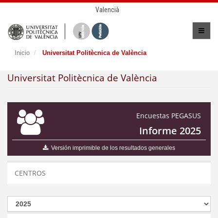
Valencià
Inicio
Universitat Politècnica de València
Universitat Politècnica de València
Encuestas PEGASUS
Informe 2025
Versión imprimible de los resultados generales
CENTROS