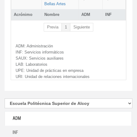
Bellas Artes
Acrónimo
Nombre
ADM
INF
Previa
1
Siguiente
ADM:
Administración
INF:
Servicios informáticos
SAUX:
Servicios auxiliares
LAB:
Laboratorios
UPE:
Unidad de prácticas en empresa
URI:
Unidad de relaciones internacionales
ADM
INF