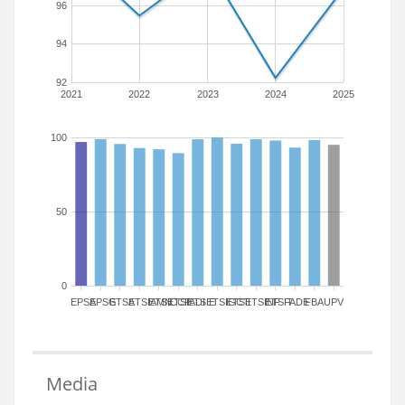
96
94
92
2021
2022
2023
2024
2025
100
50
0
EPSA
EPSG
ETSA
ETSIAMN
ETSICCP
ETSIADI
ETSIE
ETSIGCT
ETSII
ETSINF
ETSIT
FADE
FBA
UPV
Media