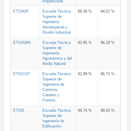
Arquitectura
ETSIADI
Escuela Técnica
89,39 %
94,51 %
Superior de
Ingeniería
Aeroespacial y
Diseño Industrial
ETSIAMN
Escuela Técnica
92,85 %
96,28 %
Superior de
Ingeniería
Agronómica y del
Medio Natural
ETSICCP
Escuela Técnica
91,99 %
96,73 %
Superior de
Ingeniería de
Caminos,
Canales y
Puertos
ETSIE
Escuela Técnica
98,74 %
99,03 %
Superior de
Ingeniería de
Edificación