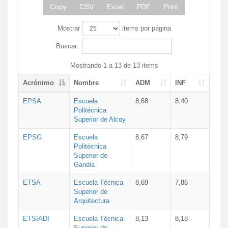
Copy
CSV
Excel
PDF
Print
Mostrar
items por página
Buscar:
Mostrando 1 a 13 de 13 items
Acrónimo
Nombre
ADM
INF
EPSA
Escuela
8,68
8,40
Politécnica
Superior de Alcoy
EPSG
Escuela
8,67
8,79
Politécnica
Superior de
Gandia
ETSA
Escuela Técnica
8,69
7,86
Superior de
Arquitectura
ETSIADI
Escuela Técnica
8,13
8,18
Superior de