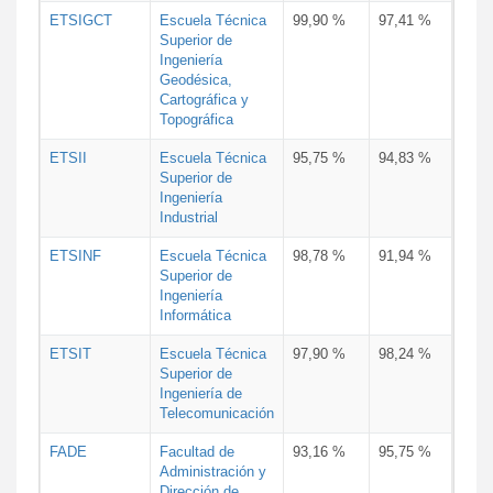
ETSIGCT
Escuela Técnica
99,90 %
97,41 %
Superior de
Ingeniería
Geodésica,
Cartográfica y
Topográfica
ETSII
Escuela Técnica
95,75 %
94,83 %
Superior de
Ingeniería
Industrial
ETSINF
Escuela Técnica
98,78 %
91,94 %
Superior de
Ingeniería
Informática
ETSIT
Escuela Técnica
97,90 %
98,24 %
Superior de
Ingeniería de
Telecomunicación
FADE
Facultad de
93,16 %
95,75 %
Administración y
Dirección de