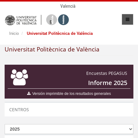
Valencià
Inicio
Universitat Politècnica de València
Universitat Politècnica de València
Encuestas PEGASUS
Informe 2025
Versión imprimible de los resultados generales
CENTROS