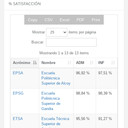
% SATISFACCIÓN
Copy
CSV
Excel
PDF
Print
Mostrar
items por página
Buscar:
Mostrando 1 a 13 de 13 items
Acrónimo
Nombre
ADM
INF
EPSA
Escuela
96,92 %
97,51 %
Politécnica
Superior de Alcoy
EPSG
Escuela
98,84 %
98,39 %
Politécnica
Superior de
Gandia
ETSA
Escuela Técnica
95,56 %
91,27 %
Superior de