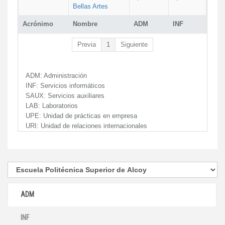
Bellas Artes
Acrónimo
Nombre
ADM
INF
Previa
1
Siguiente
ADM:
Administración
INF:
Servicios informáticos
SAUX:
Servicios auxiliares
LAB:
Laboratorios
UPE:
Unidad de prácticas en empresa
URI:
Unidad de relaciones internacionales
ADM
INF