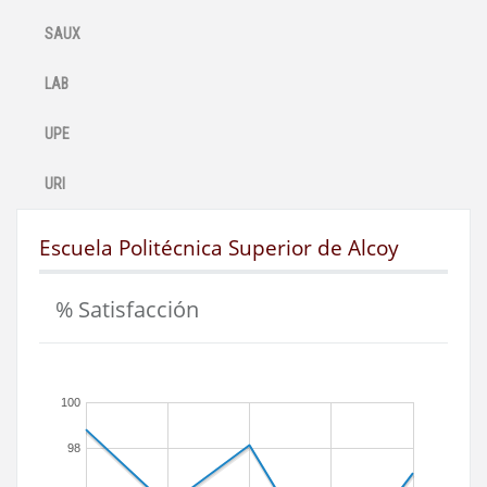
SAUX
LAB
UPE
URI
Escuela Politécnica Superior de Alcoy
% Satisfacción
100
98