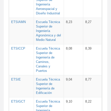
Ingeniería
Aeroespacial y
Diseño Industrial
ETSIAMN
Escuela Técnica
8,23
8,27
Superior de
Ingeniería
Agronómica y del
Medio Natural
ETSICCP
Escuela Técnica
8,08
8,39
Superior de
Ingeniería de
Caminos,
Canales y
Puertos
ETSIE
Escuela Técnica
9,04
8,77
Superior de
Ingeniería de
Edificación
ETSIGCT
Escuela Técnica
9,10
8,22
Superior de
Ingeniería