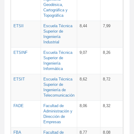
Geodésica,
Cartográfica y
Topográfica
ETSII
Escuela Técnica
8,44
7,99
Superior de
Ingeniería
Industrial
ETSINF
Escuela Técnica
9,07
8,26
Superior de
Ingeniería
Informática
ETSIT
Escuela Técnica
8,62
8,72
Superior de
Ingeniería de
Telecomunicación
FADE
Facultad de
8,06
8,32
Administración y
Dirección de
Empresas
FBA
Facultad de
8,77
8,08