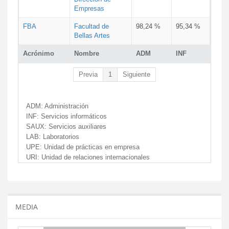
Empresas
FBA
Facultad de
98,24 %
95,34 %
Bellas Artes
Acrónimo
Nombre
ADM
INF
Previa
1
Siguiente
ADM:
Administración
INF:
Servicios informáticos
SAUX:
Servicios auxiliares
LAB:
Laboratorios
UPE:
Unidad de prácticas en empresa
URI:
Unidad de relaciones internacionales
MEDIA