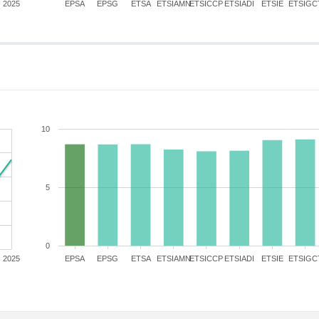
2025
EPSA
EPSG
ETSA
ETSIAMN
ETSICCP
ETSIADI
ETSIE
ETSIGC
10
5
0
2025
EPSA
EPSG
ETSA
ETSIAMN
ETSICCP
ETSIADI
ETSIE
ETSIGC