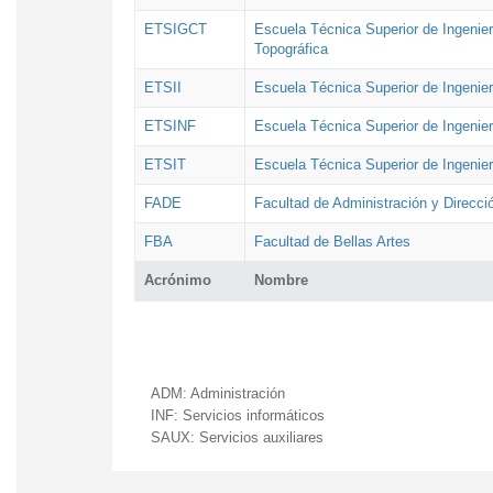
ETSIGCT
Escuela Técnica Superior de Ingenier
Topográfica
ETSII
Escuela Técnica Superior de Ingenierí
ETSINF
Escuela Técnica Superior de Ingenier
ETSIT
Escuela Técnica Superior de Ingenie
FADE
Facultad de Administración y Direcc
FBA
Facultad de Bellas Artes
Acrónimo
Nombre
ADM:
Administración
INF:
Servicios informáticos
SAUX:
Servicios auxiliares