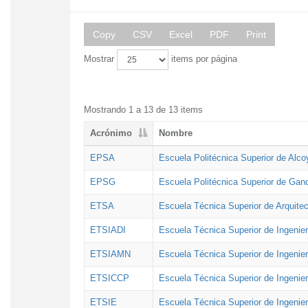
Copy
CSV
Excel
PDF
Print
Mostrar
items por página
Mostrando 1 a 13 de 13 items
Acrónimo
Nombre
EPSA
Escuela Politécnica Superior de Alco
EPSG
Escuela Politécnica Superior de Gan
ETSA
Escuela Técnica Superior de Arquitec
ETSIADI
Escuela Técnica Superior de Ingenier
ETSIAMN
Escuela Técnica Superior de Ingenie
ETSICCP
Escuela Técnica Superior de Ingenie
ETSIE
Escuela Técnica Superior de Ingenier