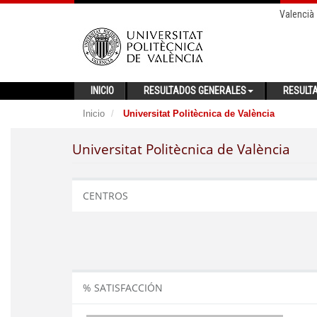
Valencià
INICIO
RESULTADOS GENERALES
RESULT
Inicio
Universitat Politècnica de València
Universitat Politècnica de València
CENTROS
% SATISFACCIÓN