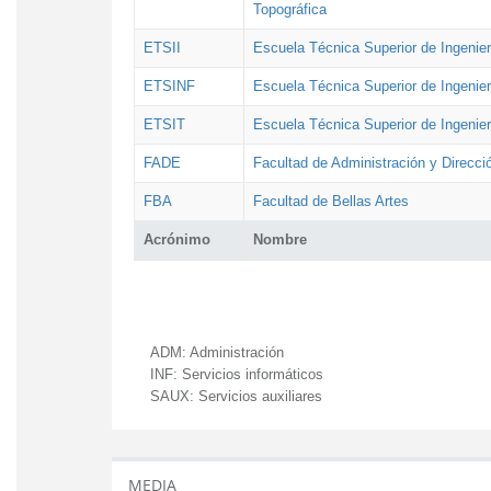
Topográfica
ETSII
Escuela Técnica Superior de Ingenierí
ETSINF
Escuela Técnica Superior de Ingenier
ETSIT
Escuela Técnica Superior de Ingenie
FADE
Facultad de Administración y Direcc
FBA
Facultad de Bellas Artes
Acrónimo
Nombre
ADM:
Administración
INF:
Servicios informáticos
SAUX:
Servicios auxiliares
MEDIA