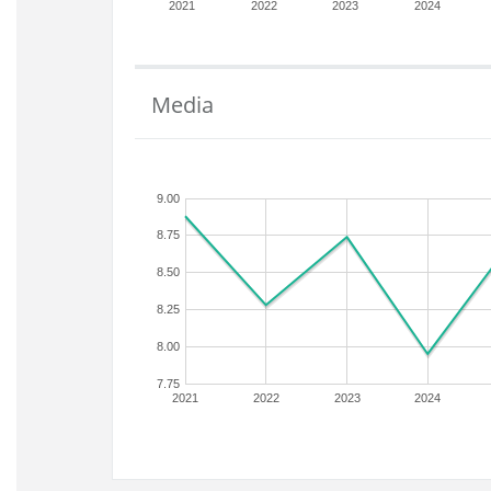
2021
2022
2023
2024
Media
9.00
8.75
8.50
8.25
8.00
7.75
2021
2022
2023
2024