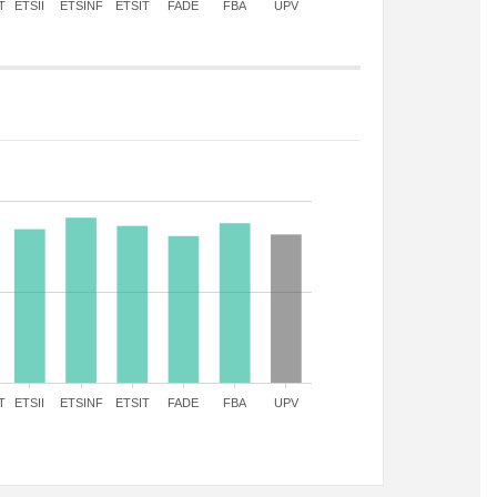
T
ETSII
ETSINF
ETSIT
FADE
FBA
UPV
T
ETSII
ETSINF
ETSIT
FADE
FBA
UPV