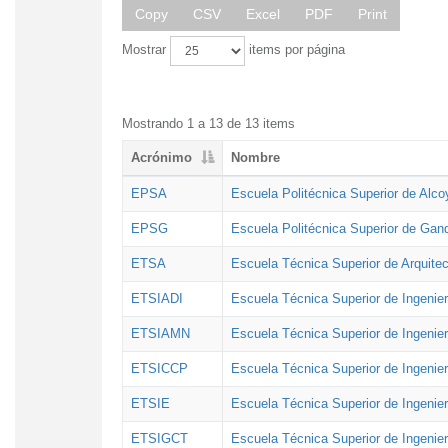
Copy
CSV
Excel
PDF
Print
Mostrar
items por página
Mostrando 1 a 13 de 13 items
Acrónimo
Nombre
EPSA
Escuela Politécnica Superior de Alco
EPSG
Escuela Politécnica Superior de Gan
ETSA
Escuela Técnica Superior de Arquitec
ETSIADI
Escuela Técnica Superior de Ingenier
ETSIAMN
Escuela Técnica Superior de Ingenie
ETSICCP
Escuela Técnica Superior de Ingenie
ETSIE
Escuela Técnica Superior de Ingenier
ETSIGCT
Escuela Técnica Superior de Ingenier