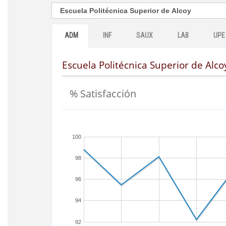
ADM
INF
SAUX
LAB
UPE
Escuela Politécnica Superior de Alco
% Satisfacción
100
98
96
94
92