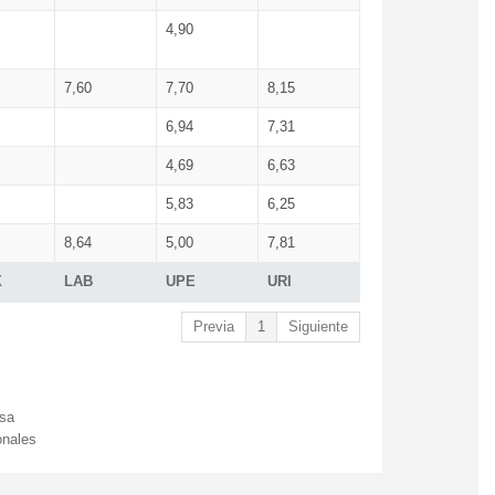
4,90
7,60
7,70
8,15
6,94
7,31
4,69
6,63
5,83
6,25
8,64
5,00
7,81
X
LAB
UPE
URI
Previa
1
Siguiente
esa
onales