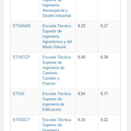
Ingeniería
Aeroespacial y
Diseño Industrial
ETSIAMN
Escuela Técnica
8,23
8,27
Superior de
Ingeniería
Agronómica y del
Medio Natural
ETSICCP
Escuela Técnica
8,08
8,39
Superior de
Ingeniería de
Caminos,
Canales y
Puertos
ETSIE
Escuela Técnica
9,04
8,77
Superior de
Ingeniería de
Edificación
ETSIGCT
Escuela Técnica
9,10
8,22
Superior de
Ingeniería