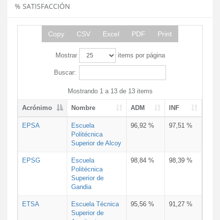
% SATISFACCIÓN
Copy
CSV
Excel
PDF
Print
Mostrar
items por página
Buscar:
Mostrando 1 a 13 de 13 items
Acrónimo
Nombre
ADM
INF
EPSA
Escuela
96,92 %
97,51 %
Politécnica
Superior de Alcoy
EPSG
Escuela
98,84 %
98,39 %
Politécnica
Superior de
Gandia
ETSA
Escuela Técnica
95,56 %
91,27 %
Superior de