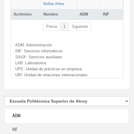
Bellas Artes
Acrónimo
Nombre
ADM
INF
Previa
1
Siguiente
ADM:
Administración
INF:
Servicios informáticos
SAUX:
Servicios auxiliares
LAB:
Laboratorios
UPE:
Unidad de prácticas en empresa
URI:
Unidad de relaciones internacionales
ADM
INF