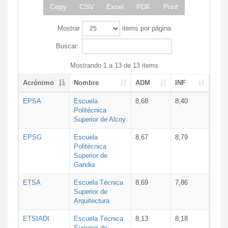
Copy
CSV
Excel
PDF
Print
Mostrar
items por página
Buscar:
Mostrando 1 a 13 de 13 items
Acrónimo
Nombre
ADM
INF
EPSA
Escuela
8,68
8,40
Politécnica
Superior de Alcoy
EPSG
Escuela
8,67
8,79
Politécnica
Superior de
Gandia
ETSA
Escuela Técnica
8,69
7,86
Superior de
Arquitectura
ETSIADI
Escuela Técnica
8,13
8,18
Superior de