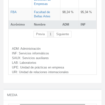
Empresas
FBA
Facultad de
98,24 %
95,34 %
Bellas Artes
Acrónimo
Nombre
ADM
INF
Previa
1
Siguiente
ADM:
Administración
INF:
Servicios informáticos
SAUX:
Servicios auxiliares
LAB:
Laboratorios
UPE:
Unidad de prácticas en empresa
URI:
Unidad de relaciones internacionales
MEDIA