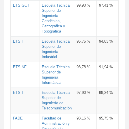
ETSIGCT
Escuela Técnica
99,90 %
97,41 %
Superior de
Ingeniería
Geodésica,
Cartográfica y
Topográfica
ETSII
Escuela Técnica
95,75 %
94,83 %
Superior de
Ingeniería
Industrial
ETSINF
Escuela Técnica
98,78 %
91,94 %
Superior de
Ingeniería
Informática
ETSIT
Escuela Técnica
97,90 %
98,24 %
Superior de
Ingeniería de
Telecomunicación
FADE
Facultad de
93,16 %
95,75 %
Administración y
Dirección de