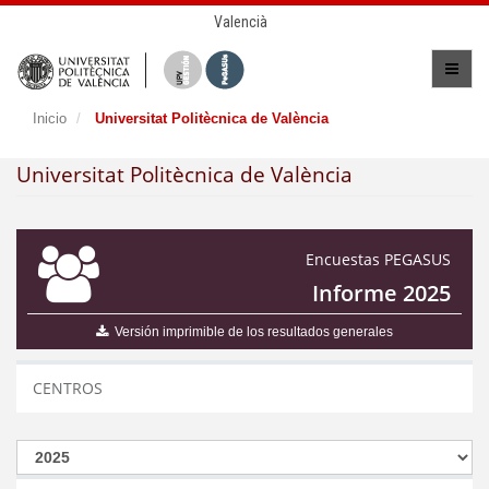
Valencià
Inicio
Universitat Politècnica de València
Universitat Politècnica de València
Encuestas PEGASUS
Informe 2025
Versión imprimible de los resultados generales
CENTROS