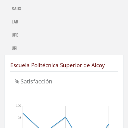
SAUX
LAB
UPE
URI
Escuela Politécnica Superior de Alcoy
% Satisfacción
100
98