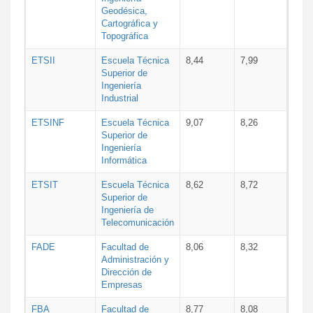
Geodésica,
Cartográfica y
Topográfica
ETSII
Escuela Técnica
8,44
7,99
Superior de
Ingeniería
Industrial
ETSINF
Escuela Técnica
9,07
8,26
Superior de
Ingeniería
Informática
ETSIT
Escuela Técnica
8,62
8,72
Superior de
Ingeniería de
Telecomunicación
FADE
Facultad de
8,06
8,32
Administración y
Dirección de
Empresas
FBA
Facultad de
8,77
8,08