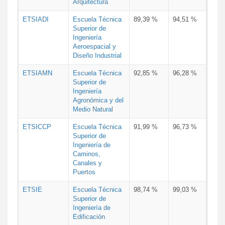
Arquitectura
ETSIADI
Escuela Técnica
89,39 %
94,51 %
Superior de
Ingeniería
Aeroespacial y
Diseño Industrial
ETSIAMN
Escuela Técnica
92,85 %
96,28 %
Superior de
Ingeniería
Agronómica y del
Medio Natural
ETSICCP
Escuela Técnica
91,99 %
96,73 %
Superior de
Ingeniería de
Caminos,
Canales y
Puertos
ETSIE
Escuela Técnica
98,74 %
99,03 %
Superior de
Ingeniería de
Edificación