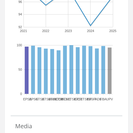
96
94
92
2021
2022
2023
2024
2025
100
50
0
EPSA
EPSG
ETSA
ETSIAMN
ETSICCP
ETSIADI
ETSIE
ETSIGCT
ETSII
ETSINF
ETSIT
FADE
FBA
UPV
Media