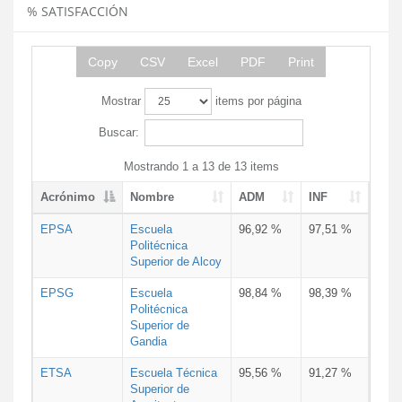
% SATISFACCIÓN
Copy
CSV
Excel
PDF
Print
Mostrar
items por página
Buscar:
Mostrando 1 a 13 de 13 items
Acrónimo
Nombre
ADM
INF
EPSA
Escuela
96,92 %
97,51 %
Politécnica
Superior de Alcoy
EPSG
Escuela
98,84 %
98,39 %
Politécnica
Superior de
Gandia
ETSA
Escuela Técnica
95,56 %
91,27 %
Superior de