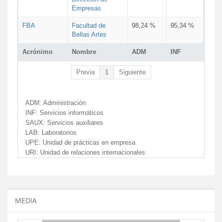
Empresas
FBA
Facultad de
98,24 %
95,34 %
Bellas Artes
Acrónimo
Nombre
ADM
INF
Previa
1
Siguiente
ADM:
Administración
INF:
Servicios informáticos
SAUX:
Servicios auxiliares
LAB:
Laboratorios
UPE:
Unidad de prácticas en empresa
URI:
Unidad de relaciones internacionales
MEDIA