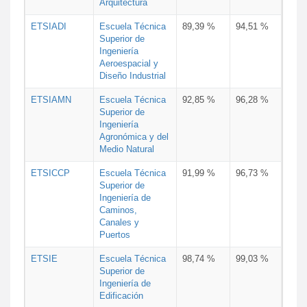
Arquitectura
ETSIADI
Escuela Técnica
89,39 %
94,51 %
Superior de
Ingeniería
Aeroespacial y
Diseño Industrial
ETSIAMN
Escuela Técnica
92,85 %
96,28 %
Superior de
Ingeniería
Agronómica y del
Medio Natural
ETSICCP
Escuela Técnica
91,99 %
96,73 %
Superior de
Ingeniería de
Caminos,
Canales y
Puertos
ETSIE
Escuela Técnica
98,74 %
99,03 %
Superior de
Ingeniería de
Edificación