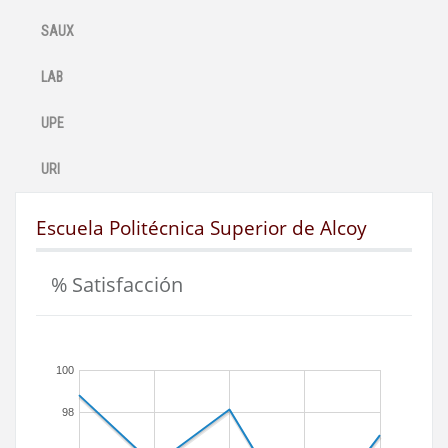
SAUX
LAB
UPE
URI
Escuela Politécnica Superior de Alcoy
% Satisfacción
100
98