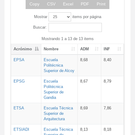
Copy
CSV
Excel
PDF
Print
Mostrar
items por página
Buscar:
Mostrando 1 a 13 de 13 items
Acrónimo
Nombre
ADM
INF
EPSA
Escuela
8,68
8,40
Politécnica
Superior de Alcoy
EPSG
Escuela
8,67
8,79
Politécnica
Superior de
Gandia
ETSA
Escuela Técnica
8,69
7,86
Superior de
Arquitectura
ETSIADI
Escuela Técnica
8,13
8,18
Superior de