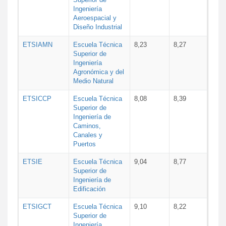
Ingeniería
Aeroespacial y
Diseño Industrial
ETSIAMN
Escuela Técnica
8,23
8,27
Superior de
Ingeniería
Agronómica y del
Medio Natural
ETSICCP
Escuela Técnica
8,08
8,39
Superior de
Ingeniería de
Caminos,
Canales y
Puertos
ETSIE
Escuela Técnica
9,04
8,77
Superior de
Ingeniería de
Edificación
ETSIGCT
Escuela Técnica
9,10
8,22
Superior de
Ingeniería