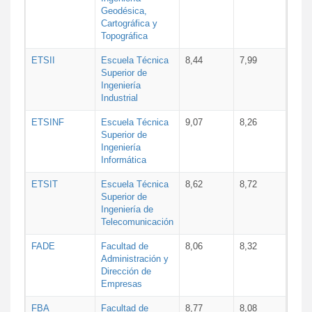
Geodésica,
Cartográfica y
Topográfica
ETSII
Escuela Técnica
8,44
7,99
Superior de
Ingeniería
Industrial
ETSINF
Escuela Técnica
9,07
8,26
Superior de
Ingeniería
Informática
ETSIT
Escuela Técnica
8,62
8,72
Superior de
Ingeniería de
Telecomunicación
FADE
Facultad de
8,06
8,32
Administración y
Dirección de
Empresas
FBA
Facultad de
8,77
8,08