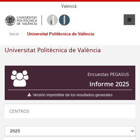
Valencià
Inicio
Universitat Politècnica de València
Universitat Politècnica de València
Encuestas PEGASUS
Informe 2025
Versión imprimible de los resultados generales
CENTROS