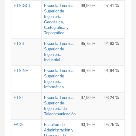
ETSIGCT
Escuela Técnica
99,90 %
97,41 %
Superior de
Ingeniería
Geodésica,
Cartográfica y
Topográfica
ETSII
Escuela Técnica
95,75 %
94,83 %
Superior de
Ingeniería
Industrial
ETSINF
Escuela Técnica
98,78 %
91,94 %
Superior de
Ingeniería
Informática
ETSIT
Escuela Técnica
97,90 %
98,24 %
Superior de
Ingeniería de
Telecomunicación
FADE
Facultad de
93,16 %
95,75 %
Administración y
Dirección de