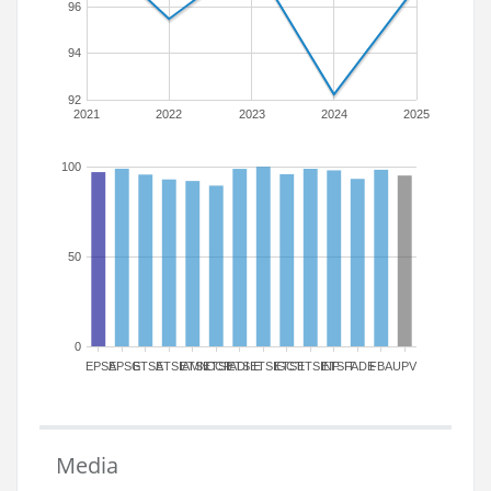
96
94
92
2021
2022
2023
2024
2025
100
50
0
EPSA
EPSG
ETSA
ETSIAMN
ETSICCP
ETSIADI
ETSIE
ETSIGCT
ETSII
ETSINF
ETSIT
FADE
FBA
UPV
Media