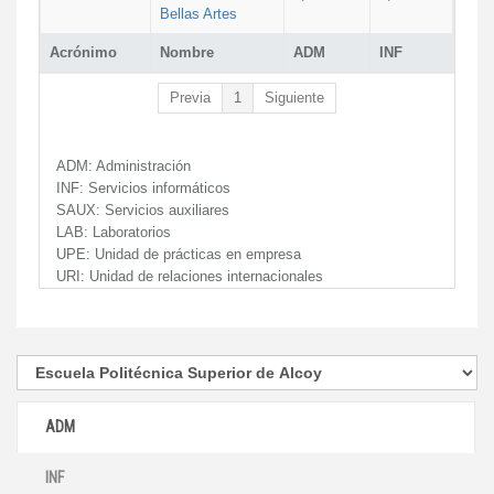
Bellas Artes
Acrónimo
Nombre
ADM
INF
Previa
1
Siguiente
ADM:
Administración
INF:
Servicios informáticos
SAUX:
Servicios auxiliares
LAB:
Laboratorios
UPE:
Unidad de prácticas en empresa
URI:
Unidad de relaciones internacionales
ADM
INF