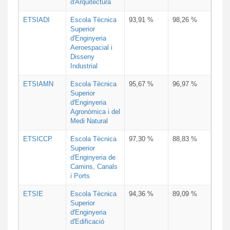
d'Arquitectura
ETSIADI
Escola Tècnica
93,91 %
98,26 %
Superior
d'Enginyeria
Aeroespacial i
Disseny
Industrial
ETSIAMN
Escola Tècnica
95,67 %
96,97 %
Superior
d'Enginyeria
Agronòmica i del
Medi Natural
ETSICCP
Escola Tècnica
97,30 %
88,83 %
Superior
d'Enginyeria de
Camins, Canals
i Ports
ETSIE
Escola Tècnica
94,36 %
89,09 %
Superior
d'Enginyeria
d'Edificació