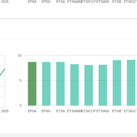
2025
EPSA
EPSG
ETSA
ETSIAMN
ETSICCP
ETSIADI
ETSIE
ETSIGC
10
5
0
2025
EPSA
EPSG
ETSA
ETSIAMN
ETSICCP
ETSIADI
ETSIE
ETSIGC