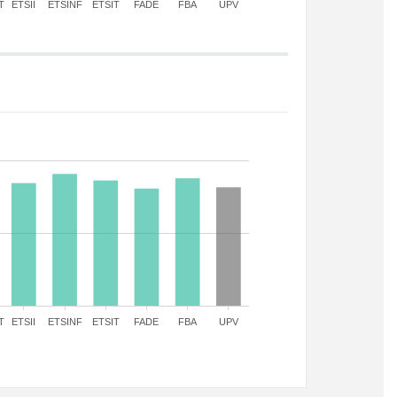
T
ETSII
ETSINF
ETSIT
FADE
FBA
UPV
T
ETSII
ETSINF
ETSIT
FADE
FBA
UPV