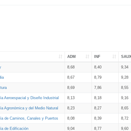
ADM
INF
SAU
y
8,68
8,40
9,34
dia
8,67
8,79
9,28
tura
8,69
7,86
8,55
ía Aeroespacial y Diseño Industrial
8,13
8,18
9,16
ría Agronómica y del Medio Natural
8,23
8,27
8,65
ría de Caminos, Canales y Puertos
8,08
8,39
8,72
ía de Edificación
9,04
8,77
9,60