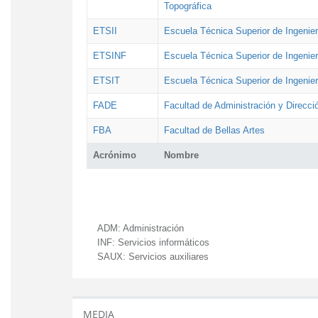
Topográfica
ETSII
Escuela Técnica Superior de Ingenierí
ETSINF
Escuela Técnica Superior de Ingenier
ETSIT
Escuela Técnica Superior de Ingenie
FADE
Facultad de Administración y Direcc
FBA
Facultad de Bellas Artes
Acrónimo
Nombre
ADM:
Administración
INF:
Servicios informáticos
SAUX:
Servicios auxiliares
MEDIA